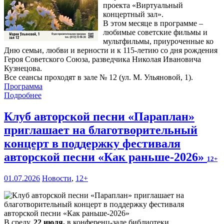
проекта «Виртуальный
концертный зал».
В этом месяце в программе –
любимые советские фильмы и
мультфильмы, приуроченные ко
Дню семьи, любви и верности и к 115-летию со дня рождения
Героя Советского Союза, разведчика Николая Ивановича
Кузнецова.
Все сеансы проходят в зале № 12 (ул. М. Ульяновой, 1).
Программа
Подробнее
Клуб авторской песни «Параплан»
приглашает на благотворительный
концерт в поддержку фестиваля
авторской песни «Как раньше-2026»
12+
01.07.2026
Новости
,
12+
В среду,
22 июля,
в конференц-зале библиотеки