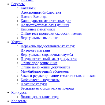
Ресурсы
Каталоги
Электронная библиотека
Память Вологды
Календарь знаменательных дат
Полнотекстовые базы данных
Книжные памятники
Online тест проверки скорости чтения
Виртуальные выставки
Услуги
Перечень предоставляемых услуг
Интернет-магазин
Виртуальная справочная служба
Предварительный заказ документа
Online продление книг
Online заказ копий документов
Межбиблиотечный абонемент
Заказ и редактирование тематических списков
Библиотека – педагогам
Платные услуги
Бесплатная юридическая помощь
Конкурсы
Вологодская книга года
Коллегам