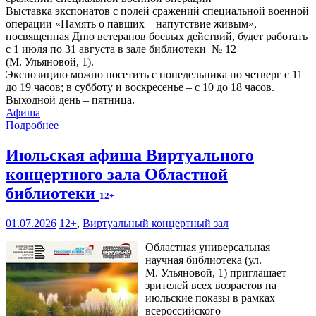
Выставка экспонатов с полей сражений специальной военной
операции «Память о павших – напутствие живым»,
посвященная Дню ветеранов боевых действий, будет работать
с 1 июля по 31 августа в зале библиотеки № 12
(М. Ульяновой, 1).
Экспозицию можно посетить с понедельника по четверг с 11
до 19 часов; в субботу и воскресенье – с 10 до 18 часов.
Выходной день – пятница.
Афиша
Подробнее
Июльская афиша Виртуального
концертного зала Областной
библиотеки
12+
01.07.2026
12+
,
Виртуальный концертный зал
Областная универсальная
научная библиотека (ул.
М. Ульяновой, 1) приглашает
зрителей всех возрастов на
июльские показы в рамках
всероссийского