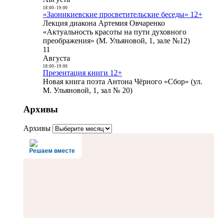
18:00
-
19:00
«Заоникиевские просветительские беседы» 12+
Лекция диакона Артемия Овчаренко
«Актуальность красоты на пути духовного
преображения» (М. Ульяновой, 1, зале №12)
11
Августа
18:00
-
19:00
Презентация книги 12+
Новая книга поэта Антона Чёрного «Сбор» (ул.
М. Ульяновой, 1, зал № 20)
Архивы
Архивы
Решаем вместе