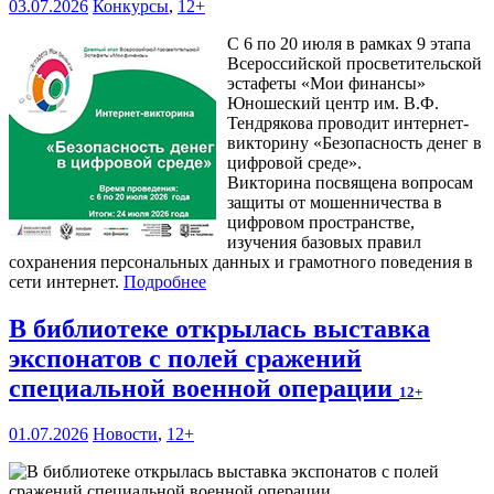
03.07.2026
Конкурсы
,
12+
С 6 по 20 июля в рамках 9 этапа
Всероссийской просветительской
эстафеты «Мои финансы»
Юношеский центр им. В.Ф.
Тендрякова проводит интернет-
викторину «Безопасность денег в
цифровой среде».
Викторина посвящена вопросам
защиты от мошенничества в
цифровом пространстве,
изучения базовых правил
сохранения персональных данных и грамотного поведения в
сети интернет.
Подробнее
В библиотеке открылась выставка
экспонатов с полей сражений
специальной военной операции
12+
01.07.2026
Новости
,
12+