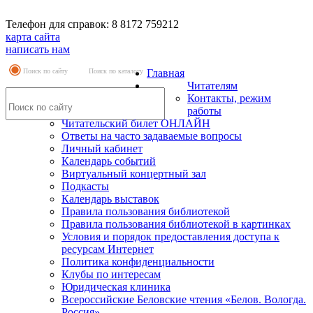
Телефон для справок: 8 8172 759212
карта сайта
написать нам
Поиск по сайту
Поиск по каталогу
Главная
Читателям
Контакты, режим
работы
Читательский билет ОНЛАЙН
Ответы на часто задаваемые вопросы
Личный кабинет
Календарь событий
Виртуальный концертный зал
Подкасты
Календарь выставок
Правила пользования библиотекой
Правила пользования библиотекой в картинках
Условия и порядок предоставления доступа к
ресурсам Интернет
Политика конфиденциальности
Клубы по интересам
Юридическая клиника
Всероссийские Беловские чтения «Белов. Вологда.
Россия»