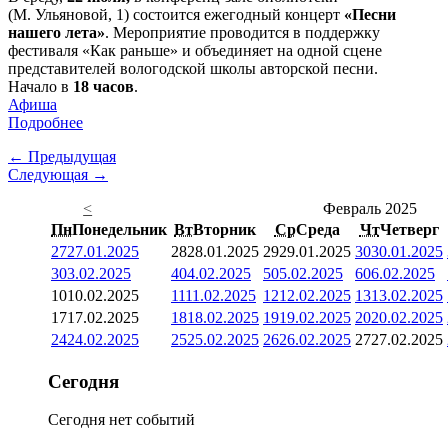
(М. Ульяновой, 1) состоится ежегодный концерт
«Песни
нашего лета»
. Мероприятие проводится в поддержку
фестиваля «Как раньше» и объединяет на одной сцене
представителей вологодской школы авторской песни.
Начало в
18 часов
.
Афиша
Подробнее
← Предыдущая
Следующая →
<
Февраль 2025
Пн
Понедельник
Вт
Вторник
Ср
Среда
Чт
Четверг
27
27.01.2025
28
28.01.2025
29
29.01.2025
30
30.01.2025
3
03.02.2025
4
04.02.2025
5
05.02.2025
6
06.02.2025
10
10.02.2025
11
11.02.2025
12
12.02.2025
13
13.02.2025
17
17.02.2025
18
18.02.2025
19
19.02.2025
20
20.02.2025
24
24.02.2025
25
25.02.2025
26
26.02.2025
27
27.02.2025
Сегодня
Сегодня нет событий