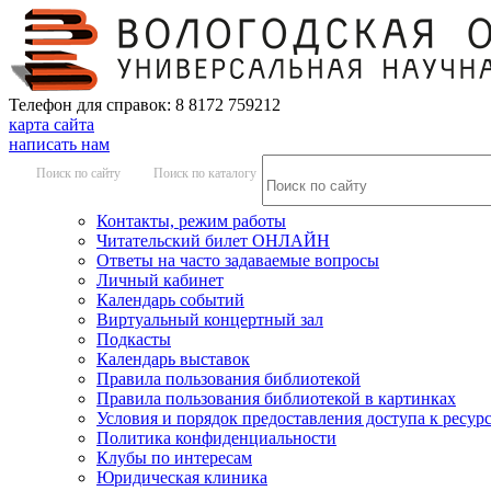
Телефон для справок: 8 8172 759212
карта сайта
написать нам
Поиск по сайту
Поиск по каталогу
Контакты, режим работы
Читательский билет ОНЛАЙН
Ответы на часто задаваемые вопросы
Личный кабинет
Календарь событий
Виртуальный концертный зал
Подкасты
Календарь выставок
Правила пользования библиотекой
Правила пользования библиотекой в картинках
Условия и порядок предоставления доступа к ресур
Политика конфиденциальности
Клубы по интересам
Юридическая клиника