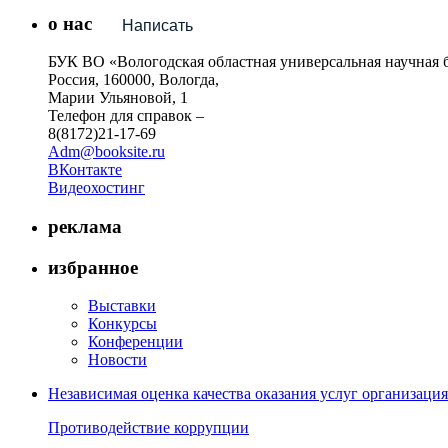
о нас
Написать
БУК ВО «Вологодская областная универсальная научная 
Россия, 160000, Вологда,
Марии Ульяновой, 1
Телефон для справок –
8(8172)21-17-69
Adm@booksite.ru
ВКонтакте
Видеохостинг
реклама
избранное
Выставки
Конкурсы
Конференции
Новости
Независимая оценка качества оказания услуг организац
Противодействие коррупции