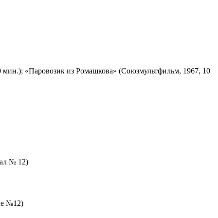
 мин.); «Паровозик из Ромашкова» (Союзмультфильм, 1967, 10
зал № 12)
ле №12)