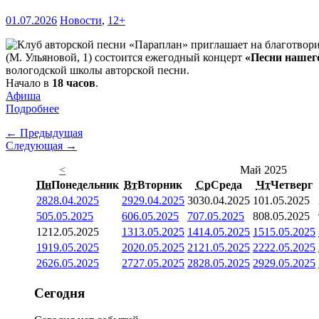
01.07.2026
Новости
,
12+
(М. Ульяновой, 1) состоится ежегодный концерт
«Песни нашег
вологодской школы авторской песни.
Начало в
18 часов
.
Афиша
Подробнее
← Предыдущая
Следующая →
<
Май 2025
Пн
Понедельник
Вт
Вторник
Ср
Среда
Чт
Четверг
28
28.04.2025
29
29.04.2025
30
30.04.2025
1
01.05.2025
5
05.05.2025
6
06.05.2025
7
07.05.2025
8
08.05.2025
12
12.05.2025
13
13.05.2025
14
14.05.2025
15
15.05.2025
19
19.05.2025
20
20.05.2025
21
21.05.2025
22
22.05.2025
26
26.05.2025
27
27.05.2025
28
28.05.2025
29
29.05.2025
Сегодня