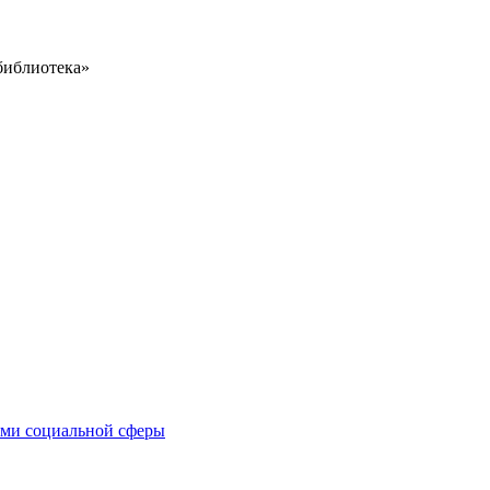
библиотека»
иями социальной сферы