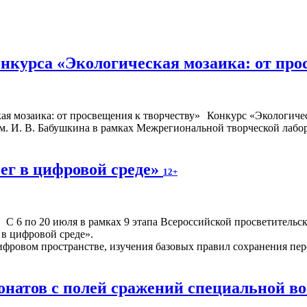
нкурса «Экологическая мозаика: от про
Конкурс «Экологичес
. И. В. Бабушкина в рамках Межрегиональной творческой лабор
ег в цифровой среде»
12+
С 6 по 20 июля в рамках 9 этапа Всероссийской просветител
 в цифровой среде».
фровом пространстве, изучения базовых правил сохранения перс
онатов с полей сражений специальной в