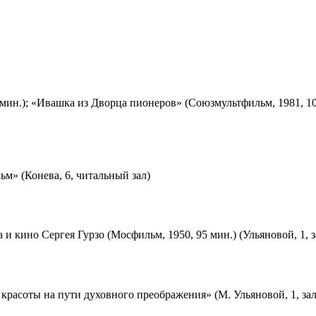
мин.); «Ивашка из Дворца пионеров» (Союзмультфильм, 1981, 10
м» (Конева, 6, читальный зал)
 и кино Сергея Гурзо (Мосфильм, 1950, 95 мин.) (Ульяновой, 1, 
красоты на пути духовного преображения» (М. Ульяновой, 1, за