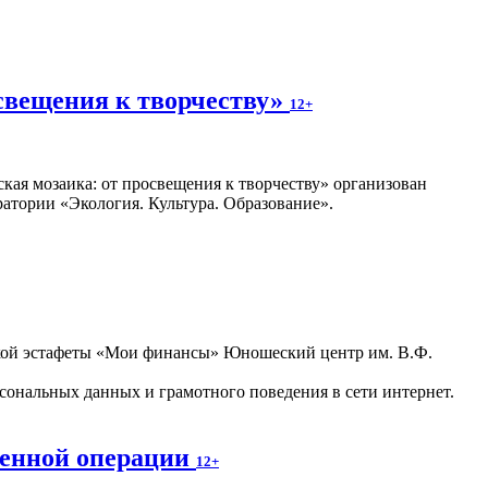
свещения к творчеству»
12+
кая мозаика: от просвещения к творчеству» организован
атории «Экология. Культура. Образование».
ьской эстафеты «Мои финансы» Юношеский центр им. В.Ф.
ональных данных и грамотного поведения в сети интернет.
оенной операции
12+