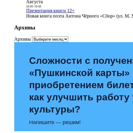
Августа
18:00
-
19:00
Презентация книги 12+
Новая книга поэта Антона Чёрного «Сбор» (ул. М. У
Архивы
Архивы
Сложности с получе
«Пушкинской карты»
приобретением билет
как улучшить работу
культуры?
Напишите — решим!