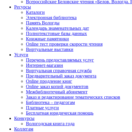
Всероссийские Беловские чтения «Белов. Вологда. 
Ресурсы
Каталоги
Электронная библиотека
Память Вологды
Календарь знаменательных дат
Полнотекстовые базы данных
Книжные памятники
Online тест проверки скорости чтения
Виртуальные выставки
Услуги
Перечень предоставляемых услуг
Интернет-магазин
Виртуальная справочная служба
Предварительный заказ документа
Online продление книг
Online заказ копий документов
Межбиблиотечный абонемент
Заказ и редактирование тематических списков
Библиотека – педагогам
Платные услуги
Бесплатная юридическая помощь
Конкурсы
Вологодская книга года
Коллегам