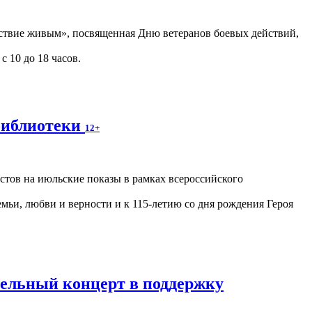
ствие живым», посвященная Дню ветеранов боевых действий,
с 10 до 18 часов.
библиотеки
12+
астов на июльские показы в рамках всероссийского
ьи, любви и верности и к 115-летию со дня рождения Героя
тельный концерт в поддержку