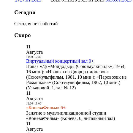
Сегодня
Сегодня нет событий
Скоро
11
Августа
11:30
-
12:30
Виртуальный концертный зал 0+
Показ м/ф «Мойдодыр» (Союзмультфильм, 1954,
16 мин.); «Ивашка из Дворца пионеров»
(Союзмультфильм, 1981, 10 мин.); «Паровозик из
Ромашкова» (Союзмультфильм, 1967, 10 мин.)
(Ульяновой, 1, зал № 12)
11
Августа
12:00
-
13:00
«КоневаФильм» 6+
Занятие в мультипликационной студии
«КоневаФильм» (Конева, 6, читальный зал)
11
Августа