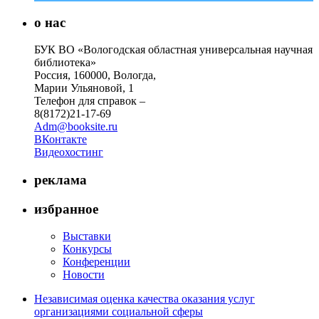
о нас
БУК ВО «Вологодская областная универсальная научная
библиотека»
Россия, 160000, Вологда,
Марии Ульяновой, 1
Телефон для справок –
8(8172)21-17-69
Adm@booksite.ru
ВКонтакте
Видеохостинг
реклама
избранное
Выставки
Конкурсы
Конференции
Новости
Независимая оценка качества оказания услуг
организациями социальной сферы