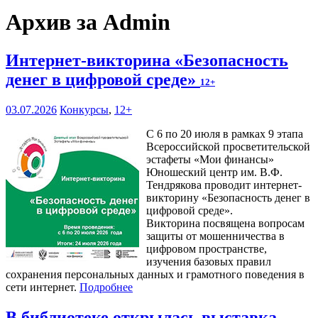
Архив за Admin
Интернет-викторина «Безопасность
денег в цифровой среде»
12+
03.07.2026
Конкурсы
,
12+
С 6 по 20 июля в рамках 9 этапа
Всероссийской просветительской
эстафеты «Мои финансы»
Юношеский центр им. В.Ф.
Тендрякова проводит интернет-
викторину «Безопасность денег в
цифровой среде».
Викторина посвящена вопросам
защиты от мошенничества в
цифровом пространстве,
изучения базовых правил
сохранения персональных данных и грамотного поведения в
сети интернет.
Подробнее
В библиотеке открылась выставка