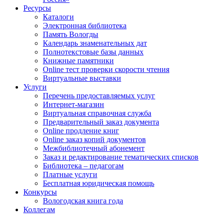
Ресурсы
Каталоги
Электронная библиотека
Память Вологды
Календарь знаменательных дат
Полнотекстовые базы данных
Книжные памятники
Online тест проверки скорости чтения
Виртуальные выставки
Услуги
Перечень предоставляемых услуг
Интернет-магазин
Виртуальная справочная служба
Предварительный заказ документа
Online продление книг
Online заказ копий документов
Межбиблиотечный абонемент
Заказ и редактирование тематических списков
Библиотека – педагогам
Платные услуги
Бесплатная юридическая помощь
Конкурсы
Вологодская книга года
Коллегам