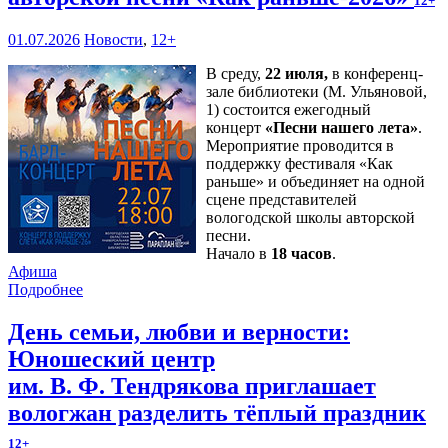
12+
01.07.2026
Новости
,
12+
В среду,
22 июля,
в конференц-
зале библиотеки (М. Ульяновой,
1) состоится ежегодный
концерт
«Песни нашего лета»
.
Мероприятие проводится в
поддержку фестиваля «Как
раньше» и объединяет на одной
сцене представителей
вологодской школы авторской
песни.
Начало в
18 часов
.
Афиша
Подробнее
День семьи, любви и верности:
Юношеский центр
им. В. Ф. Тендрякова приглашает
вологжан разделить тёплый праздник
12+