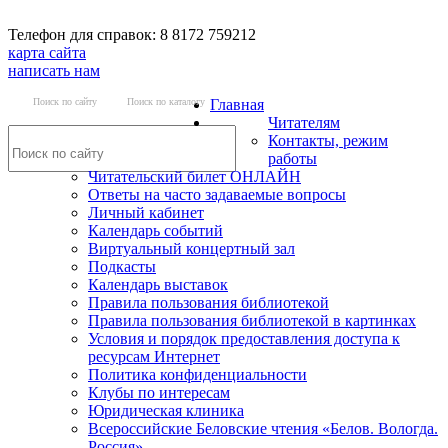
Телефон для справок: 8 8172 759212
карта сайта
написать нам
Поиск по сайту
Поиск по каталогу
Главная
Читателям
Контакты, режим
работы
Читательский билет ОНЛАЙН
Ответы на часто задаваемые вопросы
Личный кабинет
Календарь событий
Виртуальный концертный зал
Подкасты
Календарь выставок
Правила пользования библиотекой
Правила пользования библиотекой в картинках
Условия и порядок предоставления доступа к
ресурсам Интернет
Политика конфиденциальности
Клубы по интересам
Юридическая клиника
Всероссийские Беловские чтения «Белов. Вологда.
Россия»