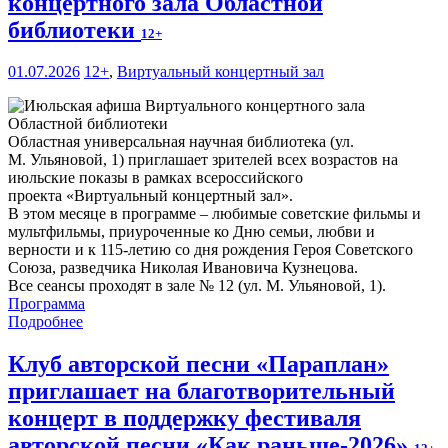
концертного зала Областной
библиотеки
12+
01.07.2026
12+
,
Виртуальный концертный зал
Областная универсальная научная библиотека (ул.
М. Ульяновой, 1) приглашает зрителей всех возрастов на
июльские показы в рамках всероссийского
проекта «Виртуальный концертный зал».
В этом месяце в программе – любимые советские фильмы и
мультфильмы, приуроченные ко Дню семьи, любви и
верности и к 115-летию со дня рождения Героя Советского
Союза, разведчика Николая Ивановича Кузнецова.
Все сеансы проходят в зале № 12 (ул. М. Ульяновой, 1).
Программа
Подробнее
Клуб авторской песни «Параплан»
приглашает на благотворительный
концерт в поддержку фестиваля
авторской песни «Как раньше-2026»