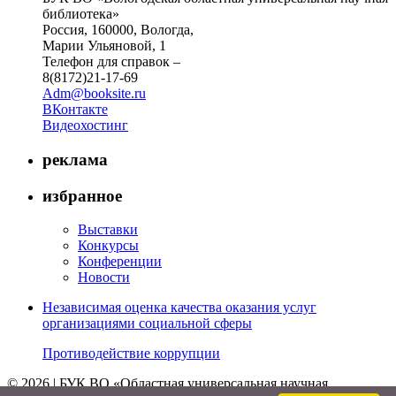
библиотека»
Россия, 160000, Вологда,
Марии Ульяновой, 1
Телефон для справок –
8(8172)21-17-69
Adm@booksite.ru
ВКонтакте
Видеохостинг
реклама
избранное
Выставки
Конкурсы
Конференции
Новости
Независимая оценка качества оказания услуг
организациями социальной сферы
Противодействие коррупции
© 2026 | БУК ВО «Областная универсальная научная