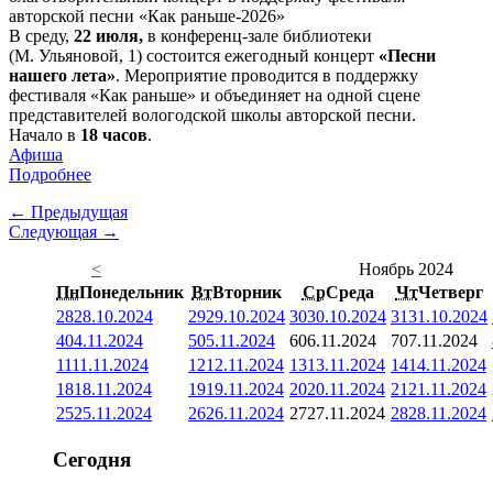
В среду,
22 июля,
в конференц-зале библиотеки
(М. Ульяновой, 1) состоится ежегодный концерт
«Песни
нашего лета»
. Мероприятие проводится в поддержку
фестиваля «Как раньше» и объединяет на одной сцене
представителей вологодской школы авторской песни.
Начало в
18 часов
.
Афиша
Подробнее
← Предыдущая
Следующая →
<
Ноябрь 2024
Пн
Понедельник
Вт
Вторник
Ср
Среда
Чт
Четверг
28
28.10.2024
29
29.10.2024
30
30.10.2024
31
31.10.2024
4
04.11.2024
5
05.11.2024
6
06.11.2024
7
07.11.2024
11
11.11.2024
12
12.11.2024
13
13.11.2024
14
14.11.2024
18
18.11.2024
19
19.11.2024
20
20.11.2024
21
21.11.2024
25
25.11.2024
26
26.11.2024
27
27.11.2024
28
28.11.2024
Сегодня