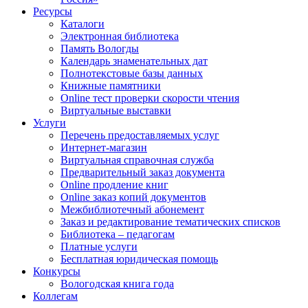
Ресурсы
Каталоги
Электронная библиотека
Память Вологды
Календарь знаменательных дат
Полнотекстовые базы данных
Книжные памятники
Online тест проверки скорости чтения
Виртуальные выставки
Услуги
Перечень предоставляемых услуг
Интернет-магазин
Виртуальная справочная служба
Предварительный заказ документа
Online продление книг
Online заказ копий документов
Межбиблиотечный абонемент
Заказ и редактирование тематических списков
Библиотека – педагогам
Платные услуги
Бесплатная юридическая помощь
Конкурсы
Вологодская книга года
Коллегам