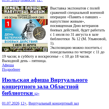
Выставка экспонатов с полей
сражений специальной военной
операции «Память о павших –
напутствие живым»,
посвященная Дню ветеранов
боевых действий, будет работать
с 1 июля по 31 августа в зале
библиотеки № 12 (М. Ульяновой,
1).
Экспозицию можно посетить с
понедельника по четверг с 11 до
19 часов; в субботу и воскресенье – с 10 до 18 часов.
Выходной день – пятница.
Афиша
Подробнее
Июльская афиша Виртуального
концертного зала Областной
библиотеки
12+
01.07.2026
12+
,
Виртуальный концертный зал