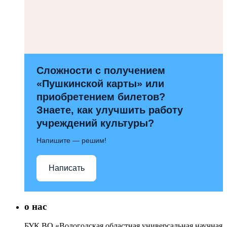
Сложности с получением
«Пушкинской карты» или
приобретением билетов?
Знаете, как улучшить работу
учреждений культуры?
Напишите — решим!
Написать
о нас
БУК ВО «Вологодская областная универсальная научная