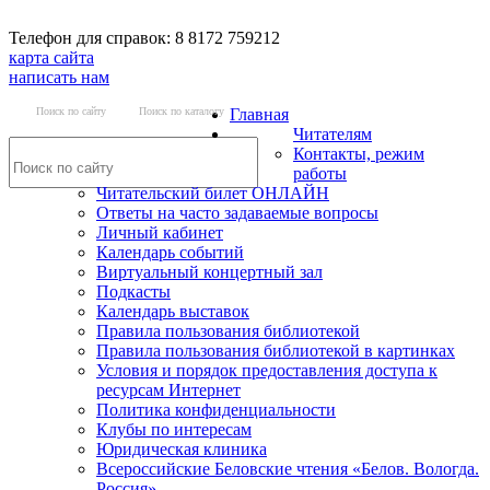
Телефон для справок: 8 8172 759212
карта сайта
написать нам
Поиск по сайту
Поиск по каталогу
Главная
Читателям
Контакты, режим
работы
Читательский билет ОНЛАЙН
Ответы на часто задаваемые вопросы
Личный кабинет
Календарь событий
Виртуальный концертный зал
Подкасты
Календарь выставок
Правила пользования библиотекой
Правила пользования библиотекой в картинках
Условия и порядок предоставления доступа к
ресурсам Интернет
Политика конфиденциальности
Клубы по интересам
Юридическая клиника
Всероссийские Беловские чтения «Белов. Вологда.
Россия»