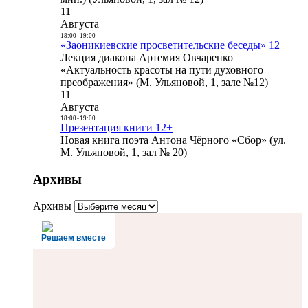
11
Августа
18:00
-
19:00
«Заоникиевские просветительские беседы» 12+
Лекция диакона Артемия Овчаренко
«Актуальность красоты на пути духовного
преображения» (М. Ульяновой, 1, зале №12)
11
Августа
18:00
-
19:00
Презентация книги 12+
Новая книга поэта Антона Чёрного «Сбор» (ул.
М. Ульяновой, 1, зал № 20)
Архивы
Архивы
Решаем вместе