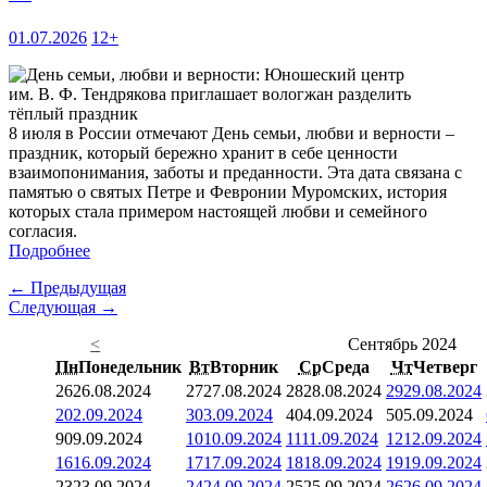
01.07.2026
12+
8 июля в России отмечают День семьи, любви и верности –
праздник, который бережно хранит в себе ценности
взаимопонимания, заботы и преданности. Эта дата связана с
памятью о святых Петре и Февронии Муромских, история
которых стала примером настоящей любви и семейного
согласия.
Подробнее
← Предыдущая
Следующая →
<
Сентябрь 2024
Пн
Понедельник
Вт
Вторник
Ср
Среда
Чт
Четверг
26
26.08.2024
27
27.08.2024
28
28.08.2024
29
29.08.2024
2
02.09.2024
3
03.09.2024
4
04.09.2024
5
05.09.2024
9
09.09.2024
10
10.09.2024
11
11.09.2024
12
12.09.2024
16
16.09.2024
17
17.09.2024
18
18.09.2024
19
19.09.2024
23
23.09.2024
24
24.09.2024
25
25.09.2024
26
26.09.2024