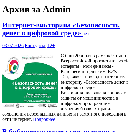
Архив за Admin
Интернет-викторина «Безопасность
денег в цифровой среде»
12+
03.07.2026
Конкурсы
,
12+
С 6 по 20 июля в рамках 9 этапа
Всероссийской просветительской
эстафеты «Мои финансы»
Юношеский центр им. В.Ф.
Тендрякова проводит интернет-
викторину «Безопасность денег в
цифровой среде».
Викторина посвящена вопросам
защиты от мошенничества в
цифровом пространстве,
изучения базовых правил
сохранения персональных данных и грамотного поведения в
сети интернет.
Подробнее
В библиотеке открылась выставка