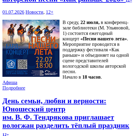
12+
01.07.2026
Новости
,
12+
В среду,
22 июля,
в конференц-
зале библиотеки (М. Ульяновой,
1) состоится ежегодный
концерт
«Песни нашего лета»
.
Мероприятие проводится в
поддержку фестиваля «Как
раньше» и объединяет на одной
сцене представителей
вологодской школы авторской
песни.
Начало в
18 часов
.
Афиша
Подробнее
День семьи, любви и верности:
Юношеский центр
им. В. Ф. Тендрякова приглашает
вологжан разделить тёплый праздник
12+