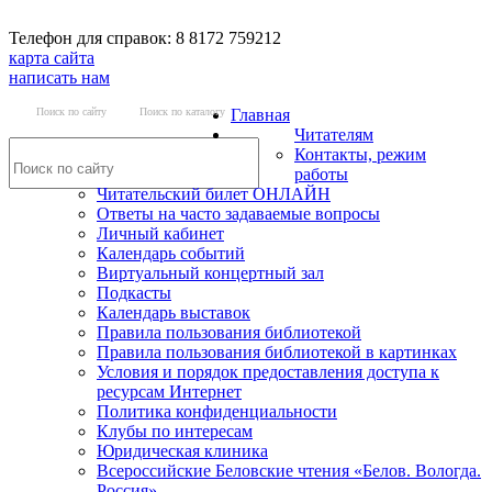
Телефон для справок: 8 8172 759212
карта сайта
написать нам
Поиск по сайту
Поиск по каталогу
Главная
Читателям
Контакты, режим
работы
Читательский билет ОНЛАЙН
Ответы на часто задаваемые вопросы
Личный кабинет
Календарь событий
Виртуальный концертный зал
Подкасты
Календарь выставок
Правила пользования библиотекой
Правила пользования библиотекой в картинках
Условия и порядок предоставления доступа к
ресурсам Интернет
Политика конфиденциальности
Клубы по интересам
Юридическая клиника
Всероссийские Беловские чтения «Белов. Вологда.
Россия»