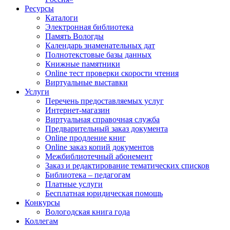
Ресурсы
Каталоги
Электронная библиотека
Память Вологды
Календарь знаменательных дат
Полнотекстовые базы данных
Книжные памятники
Online тест проверки скорости чтения
Виртуальные выставки
Услуги
Перечень предоставляемых услуг
Интернет-магазин
Виртуальная справочная служба
Предварительный заказ документа
Online продление книг
Online заказ копий документов
Межбиблиотечный абонемент
Заказ и редактирование тематических списков
Библиотека – педагогам
Платные услуги
Бесплатная юридическая помощь
Конкурсы
Вологодская книга года
Коллегам