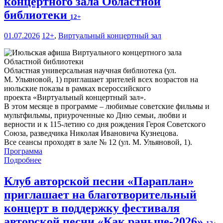
концертного зала Областной
библиотеки
12+
01.07.2026
12+
,
Виртуальный концертный зал
Областная универсальная научная библиотека (ул.
М. Ульяновой, 1) приглашает зрителей всех возрастов на
июльские показы в рамках всероссийского
проекта «Виртуальный концертный зал».
В этом месяце в программе – любимые советские фильмы и
мультфильмы, приуроченные ко Дню семьи, любви и
верности и к 115-летию со дня рождения Героя Советского
Союза, разведчика Николая Ивановича Кузнецова.
Все сеансы проходят в зале № 12 (ул. М. Ульяновой, 1).
Программа
Подробнее
Клуб авторской песни «Параплан»
приглашает на благотворительный
концерт в поддержку фестиваля
авторской песни «Как раньше-2026»