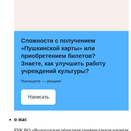
Сложности с получением
«Пушкинской карты» или
приобретением билетов?
Знаете, как улучшить работу
учреждений культуры?
Напишите — решим!
Написать
о нас
БУК ВО «Вологодская областная универсальная научная