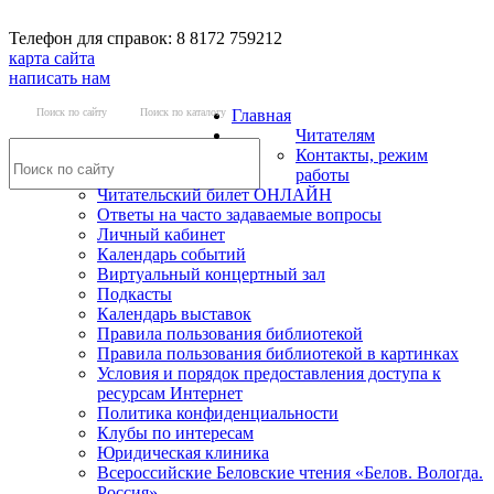
Телефон для справок: 8 8172 759212
карта сайта
написать нам
Поиск по сайту
Поиск по каталогу
Главная
Читателям
Контакты, режим
работы
Читательский билет ОНЛАЙН
Ответы на часто задаваемые вопросы
Личный кабинет
Календарь событий
Виртуальный концертный зал
Подкасты
Календарь выставок
Правила пользования библиотекой
Правила пользования библиотекой в картинках
Условия и порядок предоставления доступа к
ресурсам Интернет
Политика конфиденциальности
Клубы по интересам
Юридическая клиника
Всероссийские Беловские чтения «Белов. Вологда.
Россия»