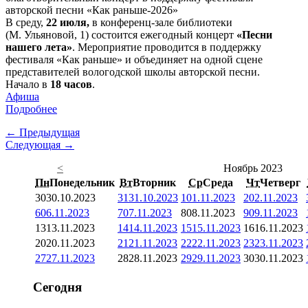
В среду,
22 июля,
в конференц-зале библиотеки
(М. Ульяновой, 1) состоится ежегодный концерт
«Песни
нашего лета»
. Мероприятие проводится в поддержку
фестиваля «Как раньше» и объединяет на одной сцене
представителей вологодской школы авторской песни.
Начало в
18 часов
.
Афиша
Подробнее
← Предыдущая
Следующая →
<
Ноябрь 2023
Пн
Понедельник
Вт
Вторник
Ср
Среда
Чт
Четверг
30
30.10.2023
31
31.10.2023
1
01.11.2023
2
02.11.2023
6
06.11.2023
7
07.11.2023
8
08.11.2023
9
09.11.2023
13
13.11.2023
14
14.11.2023
15
15.11.2023
16
16.11.2023
20
20.11.2023
21
21.11.2023
22
22.11.2023
23
23.11.2023
27
27.11.2023
28
28.11.2023
29
29.11.2023
30
30.11.2023
Сегодня