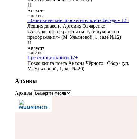
11
Августа
18:00
-
19:00
«Заоникиевские просветительские беседы» 12+
Лекция диакона Артемия Овчаренко
«Актуальность красоты на пути духовного
преображения» (М. Ульяновой, 1, зале №12)
11
Августа
18:00
-
19:00
Презентация книги 12+
Новая книга поэта Антона Чёрного «Сбор» (ул.
М. Ульяновой, 1, зал № 20)
Архивы
Архивы
Решаем вместе