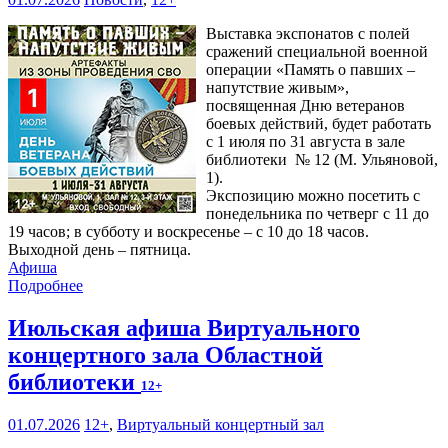
Выставка экспонатов с полей
сражений специальной военной
операции «Память о павших –
напутствие живым»,
посвященная Дню ветеранов
боевых действий, будет работать
с 1 июля по 31 августа в зале
библиотеки № 12 (М. Ульяновой,
1).
Экспозицию можно посетить с
понедельника по четверг с 11 до
19 часов; в субботу и воскресенье – с 10 до 18 часов.
Выходной день – пятница.
Афиша
Подробнее
Июльская афиша Виртуального
концертного зала Областной
библиотеки
12+
01.07.2026
12+
,
Виртуальный концертный зал