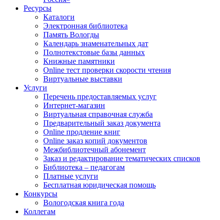
Ресурсы
Каталоги
Электронная библиотека
Память Вологды
Календарь знаменательных дат
Полнотекстовые базы данных
Книжные памятники
Online тест проверки скорости чтения
Виртуальные выставки
Услуги
Перечень предоставляемых услуг
Интернет-магазин
Виртуальная справочная служба
Предварительный заказ документа
Online продление книг
Online заказ копий документов
Межбиблиотечный абонемент
Заказ и редактирование тематических списков
Библиотека – педагогам
Платные услуги
Бесплатная юридическая помощь
Конкурсы
Вологодская книга года
Коллегам