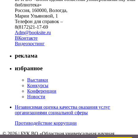
библиотека»
Россия, 160000, Вологда,
Марии Ульяновой, 1
Телефон для справок –
8(8172)21-17-69
Adm@booksite.ru
ВКонтакте
Видеохостинг
реклама
избранное
Выставки
Конкурсы
Конференции
Новости
Независимая оценка качества оказания услуг
организациями социальной сферы
Противодействие коррупции
© 2026 | БУК ВО «Областная универсальная научная