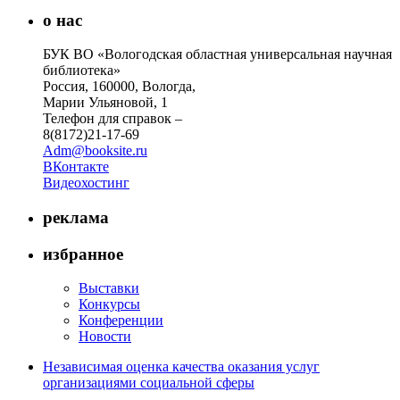
о нас
БУК ВО «Вологодская областная универсальная научная
библиотека»
Россия, 160000, Вологда,
Марии Ульяновой, 1
Телефон для справок –
8(8172)21-17-69
Adm@booksite.ru
ВКонтакте
Видеохостинг
реклама
избранное
Выставки
Конкурсы
Конференции
Новости
Независимая оценка качества оказания услуг
организациями социальной сферы