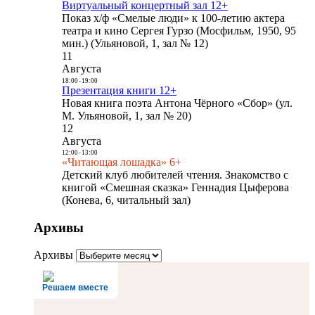
Виртуальный концертный зал 12+
Показ х/ф «Смелые люди» к 100-летию актера
театра и кино Сергея Гурзо (Мосфильм, 1950, 95
мин.) (Ульяновой, 1, зал № 12)
11
Августа
18:00
-
19:00
Презентация книги 12+
Новая книга поэта Антона Чёрного «Сбор» (ул.
М. Ульяновой, 1, зал № 20)
12
Августа
12:00
-
13:00
«Читающая лошадка» 6+
Детский клуб любителей чтения. Знакомство с
книгой «Смешная сказка» Геннадия Цыферова
(Конева, 6, читальный зал)
Архивы
Архивы
Решаем вместе