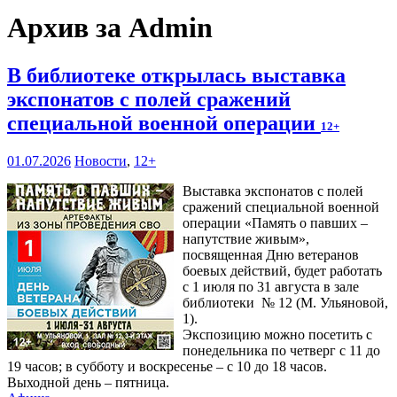
Архив за Admin
В библиотеке открылась выставка
экспонатов с полей сражений
специальной военной операции
12+
01.07.2026
Новости
,
12+
Выставка экспонатов с полей
сражений специальной военной
операции «Память о павших –
напутствие живым»,
посвященная Дню ветеранов
боевых действий, будет работать
с 1 июля по 31 августа в зале
библиотеки № 12 (М. Ульяновой,
1).
Экспозицию можно посетить с
понедельника по четверг с 11 до
19 часов; в субботу и воскресенье – с 10 до 18 часов.
Выходной день – пятница.