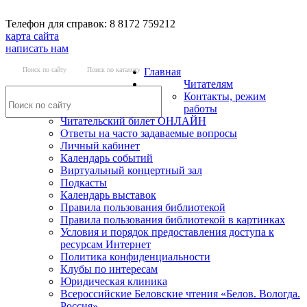
Телефон для справок: 8 8172 759212
карта сайта
написать нам
Поиск по сайту
Поиск по каталогу
Главная
Читателям
Контакты, режим
работы
Читательский билет ОНЛАЙН
Ответы на часто задаваемые вопросы
Личный кабинет
Календарь событий
Виртуальный концертный зал
Подкасты
Календарь выставок
Правила пользования библиотекой
Правила пользования библиотекой в картинках
Условия и порядок предоставления доступа к
ресурсам Интернет
Политика конфиденциальности
Клубы по интересам
Юридическая клиника
Всероссийские Беловские чтения «Белов. Вологда.
Россия»