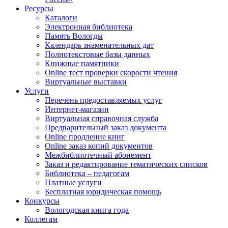
Ресурсы
Каталоги
Электронная библиотека
Память Вологды
Календарь знаменательных дат
Полнотекстовые базы данных
Книжные памятники
Online тест проверки скорости чтения
Виртуальные выставки
Услуги
Перечень предоставляемых услуг
Интернет-магазин
Виртуальная справочная служба
Предварительный заказ документа
Online продление книг
Online заказ копий документов
Межбиблиотечный абонемент
Заказ и редактирование тематических списков
Библиотека – педагогам
Платные услуги
Бесплатная юридическая помощь
Конкурсы
Вологодская книга года
Коллегам