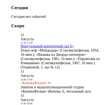
Сегодня
Сегодня нет событий
Скоро
11
Августа
11:30
-
12:30
Виртуальный концертный зал 0+
Показ м/ф «Мойдодыр» (Союзмультфильм, 1954,
16 мин.); «Ивашка из Дворца пионеров»
(Союзмультфильм, 1981, 10 мин.); «Паровозик из
Ромашкова» (Союзмультфильм, 1967, 10 мин.)
(Ульяновой, 1, зал № 12)
11
Августа
12:00
-
13:00
«КоневаФильм» 6+
Занятие в мультипликационной студии
«КоневаФильм» (Конева, 6, читальный зал)
11
Августа
17:00
-
18:00