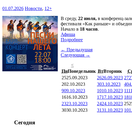
01.07.2026
Новости
,
12+
В среду,
22 июля,
в конференц-зал
фестиваля «Как раньше» и объедин
Начало в
18 часов
.
Афиша
Подробнее
← Предыдущая
Следующая →
<
Пн
Понедельник
Вт
Вторник
С
25
25.09.2023
26
26.09.2023
27
2
2
02.10.2023
3
03.10.2023
4
04
9
09.10.2023
10
10.10.2023
11
1
16
16.10.2023
17
17.10.2023
18
1
23
23.10.2023
24
24.10.2023
25
2
30
30.10.2023
31
31.10.2023
1
01
Сегодня