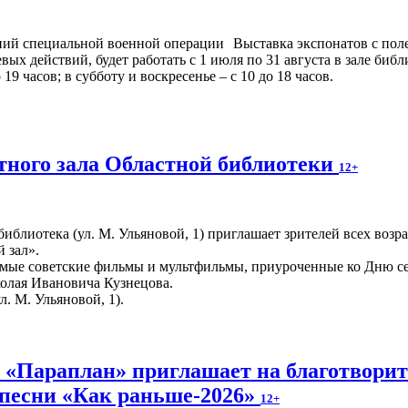
Выставка экспонатов с пол
х действий, будет работать с 1 июля по 31 августа в зале библ
9 часов; в субботу и воскресенье – с 10 до 18 часов.
ного зала Областной библиотеки
12+
иблиотека (ул. М. Ульяновой, 1) приглашает зрителей всех возр
 зал».
мые советские фильмы и мультфильмы, приуроченные ко Дню сем
колая Ивановича Кузнецова.
л. М. Ульяновой, 1).
и «Параплан» приглашает на благотвори
 песни «Как раньше-2026»
12+