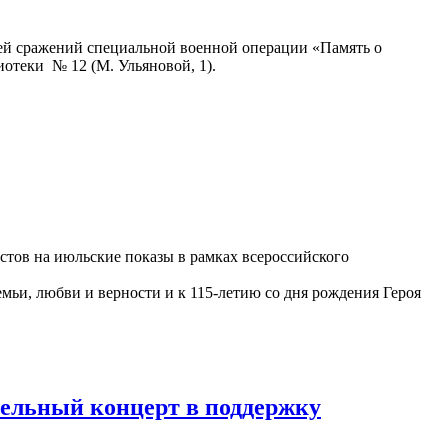
ей сражений специальной военной операции «Память о
иотеки № 12 (М. Ульяновой, 1).
астов на июльские показы в рамках всероссийского
ьи, любви и верности и к 115-летию со дня рождения Героя
тельный концерт в поддержку