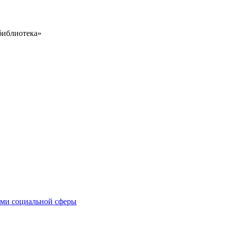
библиотека»
иями социальной сферы