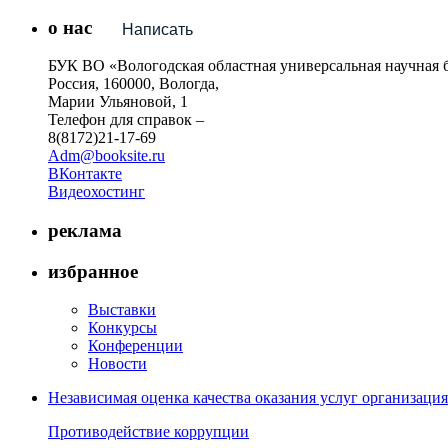
о нас
Написать
БУК ВО «Вологодская областная универсальная научная 
Россия, 160000, Вологда,
Марии Ульяновой, 1
Телефон для справок –
8(8172)21-17-69
Adm@booksite.ru
ВКонтакте
Видеохостинг
реклама
избранное
Выставки
Конкурсы
Конференции
Новости
Независимая оценка качества оказания услуг организац
Противодействие коррупции