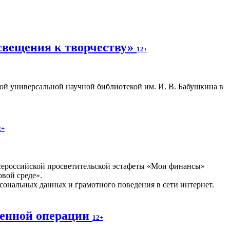
свещения к творчеству»
12+
ой универсальной научной библиотекой им. И. В. Бабушкина в
2+
Всероссийской просветительской эстафеты «Мои финансы»
вой среде».
ональных данных и грамотного поведения в сети интернет.
оенной операции
12+