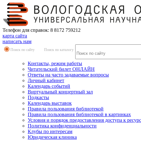
Телефон для справок: 8 8172 759212
карта сайта
написать нам
Поиск по сайту
Поиск по каталогу
Контакты, режим работы
Читательский билет ОНЛАЙН
Ответы на часто задаваемые вопросы
Личный кабинет
Календарь событий
Виртуальный концертный зал
Подкасты
Календарь выставок
Правила пользования библиотекой
Правила пользования библиотекой в картинках
Условия и порядок предоставления доступа к ресур
Политика конфиденциальности
Клубы по интересам
Юридическая клиника