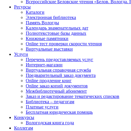
Всероссийские Беловские чтения «Белов. Вологда. 
Ресурсы
Каталоги
Электронная библиотека
Память Вологды
Календарь знаменательных дат
Полнотекстовые базы данных
Книжные памятники
Online тест проверки скорости чтения
Виртуальные выставки
Услуги
Перечень предоставляемых услуг
Интернет-магазин
Виртуальная справочная служба
Предварительный заказ документа
Online продление книг
Online заказ копий документов
Межбиблиотечный абонемент
Заказ и редактирование тематических списков
Библиотека – педагогам
Платные услуги
Бесплатная юридическая помощь
Конкурсы
Вологодская книга года
Коллегам