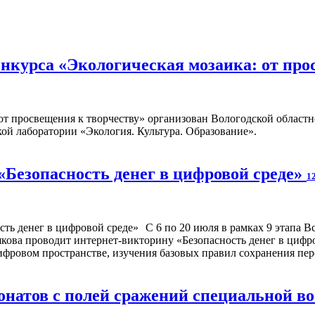
нкурса «Экологическая мозаика: от про
от просвещения к творчеству» организован Вологодской областн
ой лаборатории «Экология. Культура. Образование».
«Безопасность денег в цифровой среде»
1
С 6 по 20 июля в рамках 9 этапа 
кова проводит интернет-викторину «Безопасность денег в цифро
фровом пространстве, изучения базовых правил сохранения перс
онатов с полей сражений специальной в