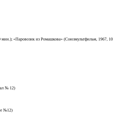
 мин.); «Паровозик из Ромашкова» (Союзмультфильм, 1967, 10
зал № 12)
ле №12)