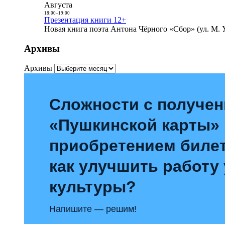
Августа
18:00
-
19:00
Презентация книги 12+
Новая книга поэта Антона Чёрного «Сбор» (ул. М. У
Архивы
Архивы
Сложности с получе
«Пушкинской карты»
приобретением билет
как улучшить работу
культуры?
Напишите — решим!