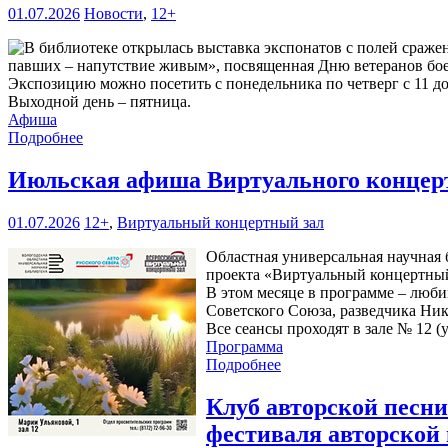
01.07.2026
Новости
,
12+
павших – напутствие живым», посвященная Дню ветеранов боевы
Экспозицию можно посетить с понедельника по четверг с 11 до 1
Выходной день – пятница.
Афиша
Подробнее
Июльская афиша Виртуального концерт
01.07.2026
12+
,
Виртуальный концертный зал
Областная универсальная научная б
проекта «Виртуальный концертный
В этом месяце в программе – люби
Советского Союза, разведчика Ни
Все сеансы проходят в зале № 12 (у
Программа
Подробнее
Клуб авторской песн
фестиваля авторской