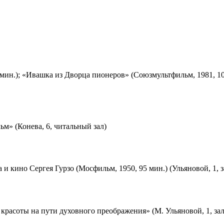
мин.); «Ивашка из Дворца пионеров» (Союзмультфильм, 1981, 10
м» (Конева, 6, читальный зал)
 и кино Сергея Гурзо (Мосфильм, 1950, 95 мин.) (Ульяновой, 1, 
красоты на пути духовного преображения» (М. Ульяновой, 1, за