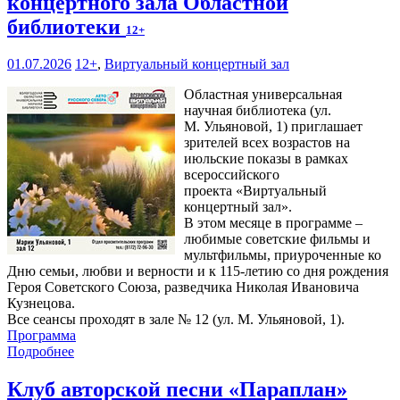
концертного зала Областной
библиотеки
12+
01.07.2026
12+
,
Виртуальный концертный зал
Областная универсальная
научная библиотека (ул.
М. Ульяновой, 1) приглашает
зрителей всех возрастов на
июльские показы в рамках
всероссийского
проекта «Виртуальный
концертный зал».
В этом месяце в программе –
любимые советские фильмы и
мультфильмы, приуроченные ко
Дню семьи, любви и верности и к 115-летию со дня рождения
Героя Советского Союза, разведчика Николая Ивановича
Кузнецова.
Все сеансы проходят в зале № 12 (ул. М. Ульяновой, 1).
Программа
Подробнее
Клуб авторской песни «Параплан»