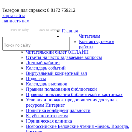
Телефон для справок: 8 8172 759212
карта сайта
написать нам
Поиск по сайту
Поиск по каталогу
Главная
Читателям
Контакты, режим
работы
Читательский билет ОНЛАЙН
Ответы на часто задаваемые вопросы
Личный кабинет
Календарь событий
Виртуальный концертный зал
Подкасты
Календарь выставок
Правила пользования библиотекой
Правила пользования библиотекой в картинках
Условия и порядок предоставления доступа к
ресурсам Интернет
Политика конфиденциальности
Клубы по интересам
Юридическая клиника
Всероссийские Беловские чтения «Белов. Вологда.
Россия»