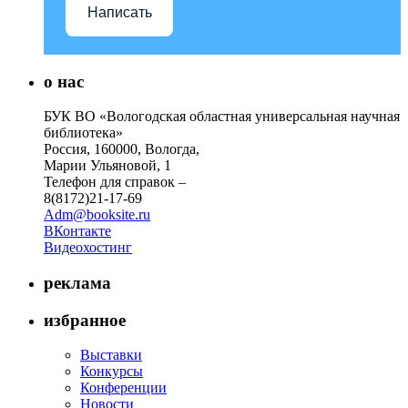
Написать
о нас
БУК ВО «Вологодская областная универсальная научная
библиотека»
Россия, 160000, Вологда,
Марии Ульяновой, 1
Телефон для справок –
8(8172)21-17-69
Adm@booksite.ru
ВКонтакте
Видеохостинг
реклама
избранное
Выставки
Конкурсы
Конференции
Новости