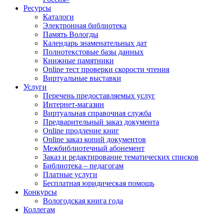
Ресурсы
Каталоги
Электронная библиотека
Память Вологды
Календарь знаменательных дат
Полнотекстовые базы данных
Книжные памятники
Online тест проверки скорости чтения
Виртуальные выставки
Услуги
Перечень предоставляемых услуг
Интернет-магазин
Виртуальная справочная служба
Предварительный заказ документа
Online продление книг
Online заказ копий документов
Межбиблиотечный абонемент
Заказ и редактирование тематических списков
Библиотека – педагогам
Платные услуги
Бесплатная юридическая помощь
Конкурсы
Вологодская книга года
Коллегам