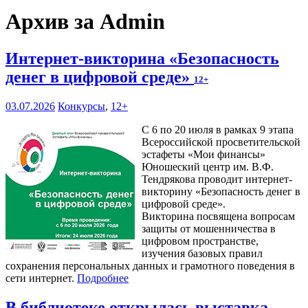
Архив за Admin
Интернет-викторина «Безопасность
денег в цифровой среде»
12+
03.07.2026
Конкурсы
,
12+
С 6 по 20 июля в рамках 9 этапа
Всероссийской просветительской
эстафеты «Мои финансы»
Юношеский центр им. В.Ф.
Тендрякова проводит интернет-
викторину «Безопасность денег в
цифровой среде».
Викторина посвящена вопросам
защиты от мошенничества в
цифровом пространстве,
изучения базовых правил
сохранения персональных данных и грамотного поведения в
сети интернет.
Подробнее
В библиотеке открылась выставка