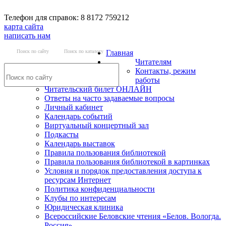
Телефон для справок: 8 8172 759212
карта сайта
написать нам
Поиск по сайту
Поиск по каталогу
Главная
Читателям
Контакты, режим
работы
Читательский билет ОНЛАЙН
Ответы на часто задаваемые вопросы
Личный кабинет
Календарь событий
Виртуальный концертный зал
Подкасты
Календарь выставок
Правила пользования библиотекой
Правила пользования библиотекой в картинках
Условия и порядок предоставления доступа к
ресурсам Интернет
Политика конфиденциальности
Клубы по интересам
Юридическая клиника
Всероссийские Беловские чтения «Белов. Вологда.
Россия»