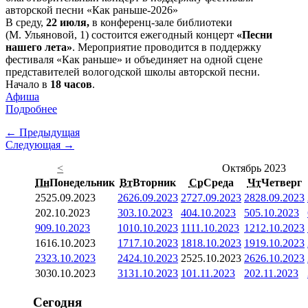
В среду,
22 июля,
в конференц-зале библиотеки
(М. Ульяновой, 1) состоится ежегодный концерт
«Песни
нашего лета»
. Мероприятие проводится в поддержку
фестиваля «Как раньше» и объединяет на одной сцене
представителей вологодской школы авторской песни.
Начало в
18 часов
.
Афиша
Подробнее
← Предыдущая
Следующая →
<
Октябрь 2023
Пн
Понедельник
Вт
Вторник
Ср
Среда
Чт
Четверг
25
25.09.2023
26
26.09.2023
27
27.09.2023
28
28.09.2023
2
02.10.2023
3
03.10.2023
4
04.10.2023
5
05.10.2023
9
09.10.2023
10
10.10.2023
11
11.10.2023
12
12.10.2023
16
16.10.2023
17
17.10.2023
18
18.10.2023
19
19.10.2023
23
23.10.2023
24
24.10.2023
25
25.10.2023
26
26.10.2023
30
30.10.2023
31
31.10.2023
1
01.11.2023
2
02.11.2023
Сегодня