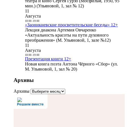
театра и кино Сергея Гурзо (Мосфильм, 1950, 95
мин.) (Ульяновой, 1, зал № 12)
11
Августа
18:00
-
19:00
«Заоникиевские просветительские беседы» 12+
Лекция диакона Артемия Овчаренко
«Актуальность красоты на пути духовного
преображения» (М. Ульяновой, 1, зале №12)
11
Августа
18:00
-
19:00
Презентация книги 12+
Новая книга поэта Антона Чёрного «Сбор» (ул.
М. Ульяновой, 1, зал № 20)
Архивы
Архивы
Решаем вместе