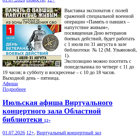
Выставка экспонатов с полей
сражений специальной военной
операции «Память о павших –
напутствие живым»,
посвященная Дню ветеранов
боевых действий, будет работать
с 1 июля по 31 августа в зале
библиотеки № 12 (М. Ульяновой,
1).
Экспозицию можно посетить с
понедельника по четверг с 11 до
19 часов; в субботу и воскресенье – с 10 до 18 часов.
Выходной день – пятница.
Афиша
Подробнее
Июльская афиша Виртуального
концертного зала Областной
библиотеки
12+
01.07.2026
12+
,
Виртуальный концертный зал