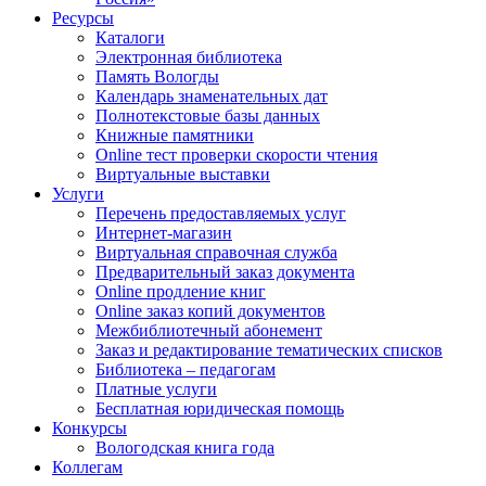
Ресурсы
Каталоги
Электронная библиотека
Память Вологды
Календарь знаменательных дат
Полнотекстовые базы данных
Книжные памятники
Online тест проверки скорости чтения
Виртуальные выставки
Услуги
Перечень предоставляемых услуг
Интернет-магазин
Виртуальная справочная служба
Предварительный заказ документа
Online продление книг
Online заказ копий документов
Межбиблиотечный абонемент
Заказ и редактирование тематических списков
Библиотека – педагогам
Платные услуги
Бесплатная юридическая помощь
Конкурсы
Вологодская книга года
Коллегам