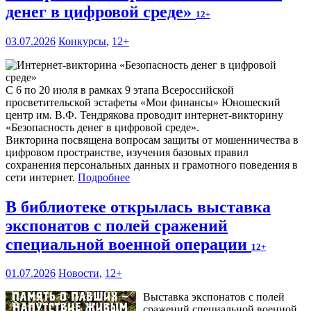
денег в цифровой среде»
12+
03.07.2026
Конкурсы
,
12+
С 6 по 20 июля в рамках 9 этапа Всероссийской
просветительской эстафеты «Мои финансы» Юношеский
центр им. В.Ф. Тендрякова проводит интернет-викторину
«Безопасность денег в цифровой среде».
Викторина посвящена вопросам защиты от мошенничества в
цифровом пространстве, изучения базовых правил
сохранения персональных данных и грамотного поведения в
сети интернет.
Подробнее
В библиотеке открылась выставка
экспонатов с полей сражений
специальной военной операции
12+
01.07.2026
Новости
,
12+
Выставка экспонатов с полей
сражений специальной военной