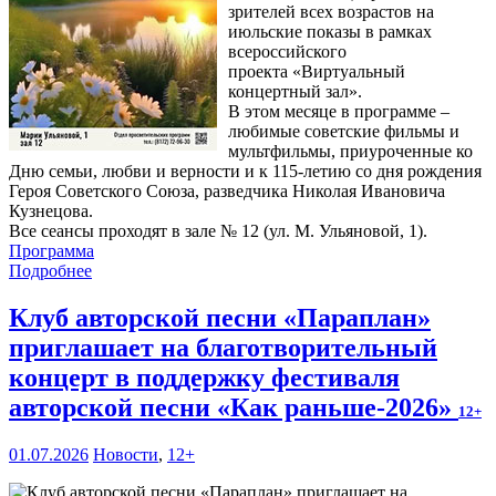
зрителей всех возрастов на
июльские показы в рамках
всероссийского
проекта «Виртуальный
концертный зал».
В этом месяце в программе –
любимые советские фильмы и
мультфильмы, приуроченные ко
Дню семьи, любви и верности и к 115-летию со дня рождения
Героя Советского Союза, разведчика Николая Ивановича
Кузнецова.
Все сеансы проходят в зале № 12 (ул. М. Ульяновой, 1).
Программа
Подробнее
Клуб авторской песни «Параплан»
приглашает на благотворительный
концерт в поддержку фестиваля
авторской песни «Как раньше-2026»
12+
01.07.2026
Новости
,
12+