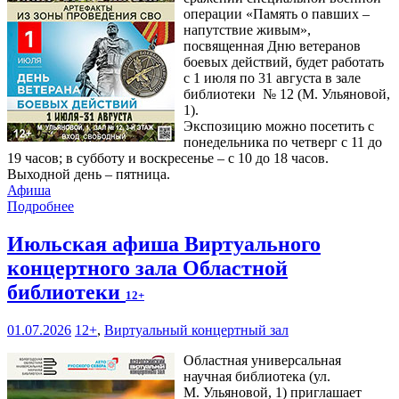
операции «Память о павших –
напутствие живым»,
посвященная Дню ветеранов
боевых действий, будет работать
с 1 июля по 31 августа в зале
библиотеки № 12 (М. Ульяновой,
1).
Экспозицию можно посетить с
понедельника по четверг с 11 до
19 часов; в субботу и воскресенье – с 10 до 18 часов.
Выходной день – пятница.
Афиша
Подробнее
Июльская афиша Виртуального
концертного зала Областной
библиотеки
12+
01.07.2026
12+
,
Виртуальный концертный зал
Областная универсальная
научная библиотека (ул.
М. Ульяновой, 1) приглашает