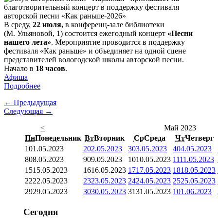
В среду,
22 июля,
в конференц-зале библиотеки
(М. Ульяновой, 1) состоится ежегодный концерт
«Песни
нашего лета»
. Мероприятие проводится в поддержку
фестиваля «Как раньше» и объединяет на одной сцене
представителей вологодской школы авторской песни.
Начало в
18 часов
.
Афиша
Подробнее
← Предыдущая
Следующая →
<
Май 2023
Пн
Понедельник
Вт
Вторник
Ср
Среда
Чт
Четверг
1
01.05.2023
2
02.05.2023
3
03.05.2023
4
04.05.2023
8
08.05.2023
9
09.05.2023
10
10.05.2023
11
11.05.2023
15
15.05.2023
16
16.05.2023
17
17.05.2023
18
18.05.2023
22
22.05.2023
23
23.05.2023
24
24.05.2023
25
25.05.2023
29
29.05.2023
30
30.05.2023
31
31.05.2023
1
01.06.2023
Сегодня