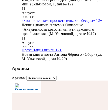
мин.) (Ульяновой, 1, зал № 12)
11
Августа
18:00
-
19:00
«Заоникиевские просветительские беседы» 12+
Лекция диакона Артемия Овчаренко
«Актуальность красоты на пути духовного
преображения» (М. Ульяновой, 1, зале №12)
11
Августа
18:00
-
19:00
Презентация книги 12+
Новая книга поэта Антона Чёрного «Сбор» (ул.
М. Ульяновой, 1, зал № 20)
Архивы
Архивы
Решаем вместе