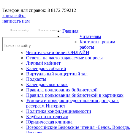
Телефон для справок: 8 8172 759212
карта сайта
написать нам
Поиск по сайту
Поиск по каталогу
Главная
Читателям
Контакты, режим
работы
Читательский билет ОНЛАЙН
Ответы на часто задаваемые вопросы
Личный кабинет
Календарь событий
Виртуальный концертный зал
Подкасты
Календарь выставок
Правила пользования библиотекой
Правила пользования библиотекой в картинках
Условия и порядок предоставления доступа к
ресурсам Интернет
Политика конфиденциальности
Клубы по интересам
Юридическая клиника
Всероссийские Беловские чтения «Белов. Вологда.
Россия»