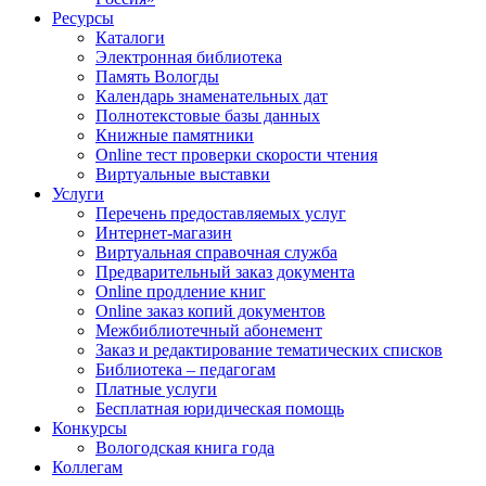
Ресурсы
Каталоги
Электронная библиотека
Память Вологды
Календарь знаменательных дат
Полнотекстовые базы данных
Книжные памятники
Online тест проверки скорости чтения
Виртуальные выставки
Услуги
Перечень предоставляемых услуг
Интернет-магазин
Виртуальная справочная служба
Предварительный заказ документа
Online продление книг
Online заказ копий документов
Межбиблиотечный абонемент
Заказ и редактирование тематических списков
Библиотека – педагогам
Платные услуги
Бесплатная юридическая помощь
Конкурсы
Вологодская книга года
Коллегам