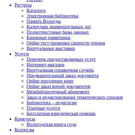
Ресурсы
Каталоги
Электронная библиотека
Память Вологды
Календарь знаменательных дат
Полнотекстовые базы данных
Книжные памятники
Online тест проверки скорости чтения
Виртуальные выставки
Услуги
Перечень предоставляемых услуг
Интернет-магазин
Виртуальная справочная служба
Предварительный заказ документа
Online продление книг
Online заказ копий документов
Межбиблиотечный абонемент
Заказ и редактирование тематических списков
Библиотека – педагогам
Платные услуги
Бесплатная юридическая помощь
Конкурсы
Вологодская книга года
Коллегам