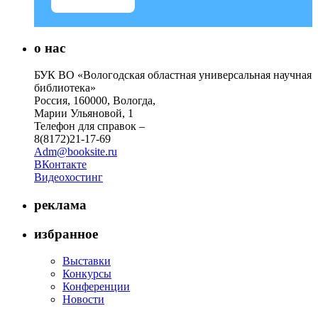
о нас
БУК ВО «Вологодская областная универсальная научная
библиотека»
Россия, 160000, Вологда,
Марии Ульяновой, 1
Телефон для справок –
8(8172)21-17-69
Adm@booksite.ru
ВКонтакте
Видеохостинг
реклама
избранное
Выставки
Конкурсы
Конференции
Новости