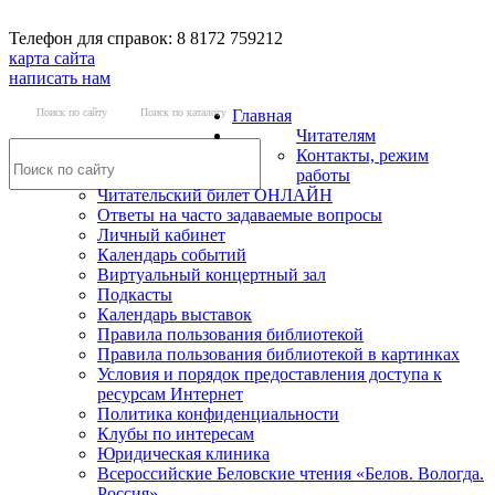
Телефон для справок: 8 8172 759212
карта сайта
написать нам
Поиск по сайту
Поиск по каталогу
Главная
Читателям
Контакты, режим
работы
Читательский билет ОНЛАЙН
Ответы на часто задаваемые вопросы
Личный кабинет
Календарь событий
Виртуальный концертный зал
Подкасты
Календарь выставок
Правила пользования библиотекой
Правила пользования библиотекой в картинках
Условия и порядок предоставления доступа к
ресурсам Интернет
Политика конфиденциальности
Клубы по интересам
Юридическая клиника
Всероссийские Беловские чтения «Белов. Вологда.
Россия»