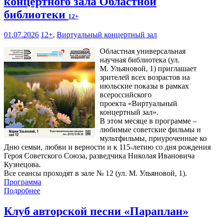
концертного зала Областной
библиотеки
12+
01.07.2026
12+
,
Виртуальный концертный зал
Областная универсальная
научная библиотека (ул.
М. Ульяновой, 1) приглашает
зрителей всех возрастов на
июльские показы в рамках
всероссийского
проекта «Виртуальный
концертный зал».
В этом месяце в программе –
любимые советские фильмы и
мультфильмы, приуроченные ко
Дню семьи, любви и верности и к 115-летию со дня рождения
Героя Советского Союза, разведчика Николая Ивановича
Кузнецова.
Все сеансы проходят в зале № 12 (ул. М. Ульяновой, 1).
Программа
Подробнее
Клуб авторской песни «Параплан»