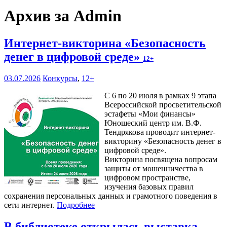
Архив за Admin
Интернет-викторина «Безопасность
денег в цифровой среде»
12+
03.07.2026
Конкурсы
,
12+
С 6 по 20 июля в рамках 9 этапа
Всероссийской просветительской
эстафеты «Мои финансы»
Юношеский центр им. В.Ф.
Тендрякова проводит интернет-
викторину «Безопасность денег в
цифровой среде».
Викторина посвящена вопросам
защиты от мошенничества в
цифровом пространстве,
изучения базовых правил
сохранения персональных данных и грамотного поведения в
сети интернет.
Подробнее
В библиотеке открылась выставка