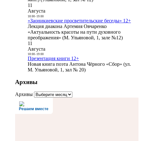
11
Августа
18:00
-
19:00
«Заоникиевские просветительские беседы» 12+
Лекция диакона Артемия Овчаренко
«Актуальность красоты на пути духовного
преображения» (М. Ульяновой, 1, зале №12)
11
Августа
18:00
-
19:00
Презентация книги 12+
Новая книга поэта Антона Чёрного «Сбор» (ул.
М. Ульяновой, 1, зал № 20)
Архивы
Архивы
Решаем вместе