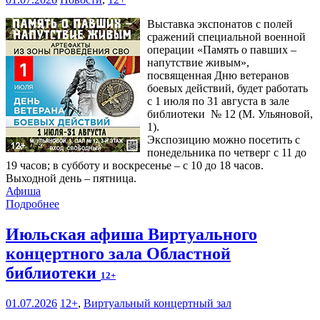
Выставка экспонатов с полей
сражений специальной военной
операции «Память о павших –
напутствие живым»,
посвященная Дню ветеранов
боевых действий, будет работать
с 1 июля по 31 августа в зале
библиотеки № 12 (М. Ульяновой,
1).
Экспозицию можно посетить с
понедельника по четверг с 11 до
19 часов; в субботу и воскресенье – с 10 до 18 часов.
Выходной день – пятница.
Афиша
Подробнее
Июльская афиша Виртуального
концертного зала Областной
библиотеки
12+
01.07.2026
12+
,
Виртуальный концертный зал