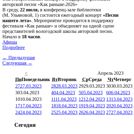
В среду,
22 июля,
в конференц-зале библиотеки
(М. Ульяновой, 1) состоится ежегодный концерт
«Песни
нашего лета»
. Мероприятие проводится в поддержку
фестиваля «Как раньше» и объединяет на одной сцене
представителей вологодской школы авторской песни.
Начало в
18 часов
.
Афиша
Подробнее
← Предыдущая
Следующая →
<
Апрель 2023
Пн
Понедельник
Вт
Вторник
Ср
Среда
Чт
Четверг
27
27.03.2023
28
28.03.2023
29
29.03.2023
30
30.03.2023
3
03.04.2023
4
04.04.2023
5
05.04.2023
6
06.04.2023
10
10.04.2023
11
11.04.2023
12
12.04.2023
13
13.04.2023
17
17.04.2023
18
18.04.2023
19
19.04.2023
20
20.04.2023
24
24.04.2023
25
25.04.2023
26
26.04.2023
27
27.04.2023
Сегодня