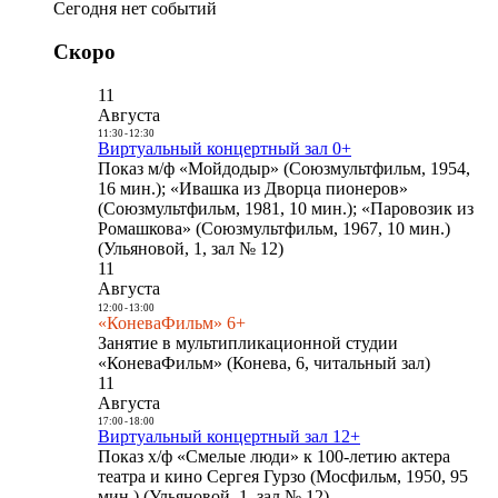
Сегодня нет событий
Скоро
11
Августа
11:30
-
12:30
Виртуальный концертный зал 0+
Показ м/ф «Мойдодыр» (Союзмультфильм, 1954,
16 мин.); «Ивашка из Дворца пионеров»
(Союзмультфильм, 1981, 10 мин.); «Паровозик из
Ромашкова» (Союзмультфильм, 1967, 10 мин.)
(Ульяновой, 1, зал № 12)
11
Августа
12:00
-
13:00
«КоневаФильм» 6+
Занятие в мультипликационной студии
«КоневаФильм» (Конева, 6, читальный зал)
11
Августа
17:00
-
18:00
Виртуальный концертный зал 12+
Показ х/ф «Смелые люди» к 100-летию актера
театра и кино Сергея Гурзо (Мосфильм, 1950, 95
мин.) (Ульяновой, 1, зал № 12)