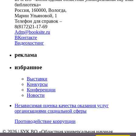
библиотека»
Россия, 160000, Вологда,
Марии Ульяновой, 1
Телефон для справок –
8(8172)21-17-69
Adm@booksite.ru
ВКонтакте
Видеохостинг
реклама
избранное
Выставки
Конкурсы
Конференции
Новости
Независимая оценка качества оказания услуг
организациями социальной сферы
Противодействие коррупции
© 2026 | БУК ВО «Областная универсальная научная