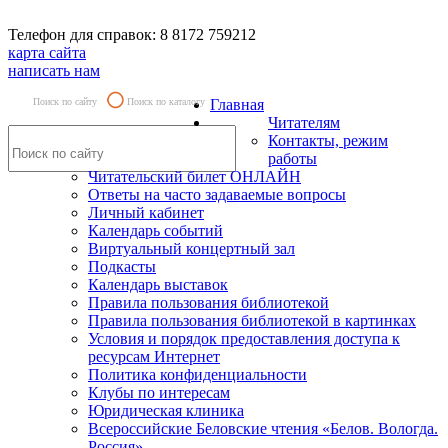
Телефон для справок: 8 8172 759212
карта сайта
написать нам
Поиск по сайту
Поиск по каталогу
Главная
Читателям
Контакты, режим
работы
Читательский билет ОНЛАЙН
Ответы на часто задаваемые вопросы
Личный кабинет
Календарь событий
Виртуальный концертный зал
Подкасты
Календарь выставок
Правила пользования библиотекой
Правила пользования библиотекой в картинках
Условия и порядок предоставления доступа к
ресурсам Интернет
Политика конфиденциальности
Клубы по интересам
Юридическая клиника
Всероссийские Беловские чтения «Белов. Вологда.
Россия»