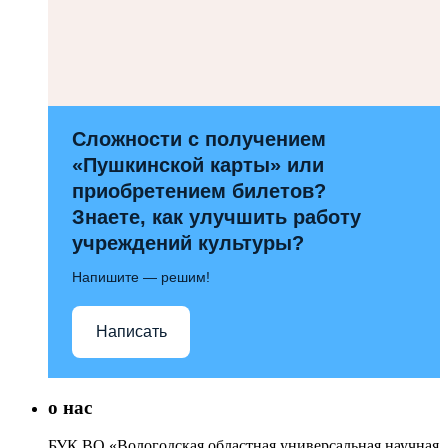
Сложности с получением
«Пушкинской карты» или
приобретением билетов?
Знаете, как улучшить работу
учреждений культуры?
Напишите — решим!
Написать
о нас
БУК ВО «Вологодская областная универсальная научная