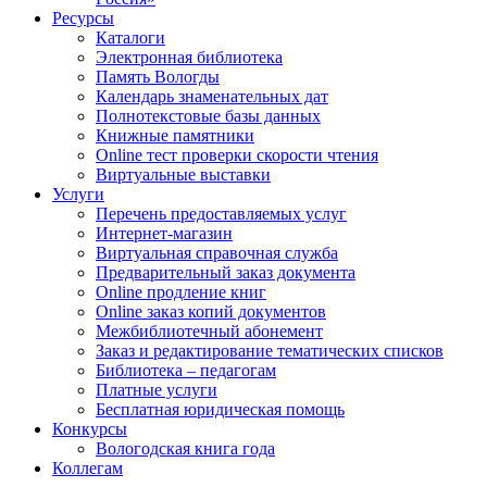
Ресурсы
Каталоги
Электронная библиотека
Память Вологды
Календарь знаменательных дат
Полнотекстовые базы данных
Книжные памятники
Online тест проверки скорости чтения
Виртуальные выставки
Услуги
Перечень предоставляемых услуг
Интернет-магазин
Виртуальная справочная служба
Предварительный заказ документа
Online продление книг
Online заказ копий документов
Межбиблиотечный абонемент
Заказ и редактирование тематических списков
Библиотека – педагогам
Платные услуги
Бесплатная юридическая помощь
Конкурсы
Вологодская книга года
Коллегам