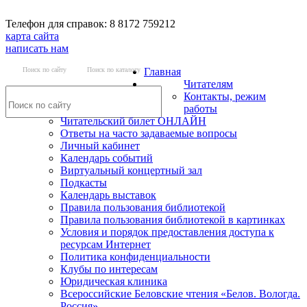
Телефон для справок: 8 8172 759212
карта сайта
написать нам
Поиск по сайту
Поиск по каталогу
Главная
Читателям
Контакты, режим
работы
Читательский билет ОНЛАЙН
Ответы на часто задаваемые вопросы
Личный кабинет
Календарь событий
Виртуальный концертный зал
Подкасты
Календарь выставок
Правила пользования библиотекой
Правила пользования библиотекой в картинках
Условия и порядок предоставления доступа к
ресурсам Интернет
Политика конфиденциальности
Клубы по интересам
Юридическая клиника
Всероссийские Беловские чтения «Белов. Вологда.
Россия»