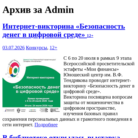
Архив за Admin
Интернет-викторина «Безопасность
денег в цифровой среде»
12+
03.07.2026
Конкурсы
,
12+
С 6 по 20 июля в рамках 9 этапа
Всероссийской просветительской
эстафеты «Мои финансы»
Юношеский центр им. В.Ф.
Тендрякова проводит интернет-
викторину «Безопасность денег в
цифровой среде».
Викторина посвящена вопросам
защиты от мошенничества в
цифровом пространстве,
изучения базовых правил
сохранения персональных данных и грамотного поведения в
сети интернет.
Подробнее
В библиотеке открылась выставка