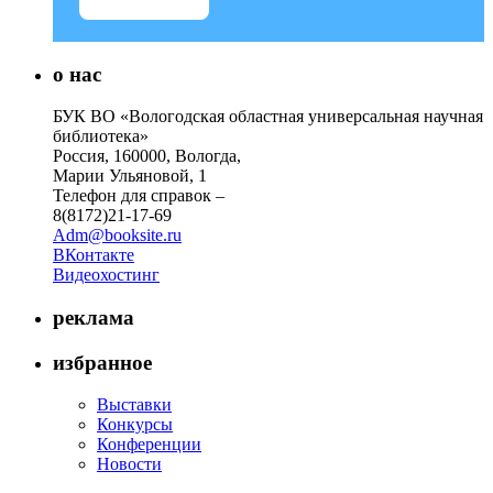
о нас
БУК ВО «Вологодская областная универсальная научная
библиотека»
Россия, 160000, Вологда,
Марии Ульяновой, 1
Телефон для справок –
8(8172)21-17-69
Adm@booksite.ru
ВКонтакте
Видеохостинг
реклама
избранное
Выставки
Конкурсы
Конференции
Новости