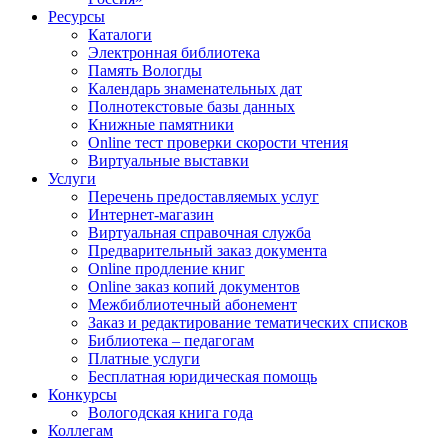
Ресурсы
Каталоги
Электронная библиотека
Память Вологды
Календарь знаменательных дат
Полнотекстовые базы данных
Книжные памятники
Online тест проверки скорости чтения
Виртуальные выставки
Услуги
Перечень предоставляемых услуг
Интернет-магазин
Виртуальная справочная служба
Предварительный заказ документа
Online продление книг
Online заказ копий документов
Межбиблиотечный абонемент
Заказ и редактирование тематических списков
Библиотека – педагогам
Платные услуги
Бесплатная юридическая помощь
Конкурсы
Вологодская книга года
Коллегам