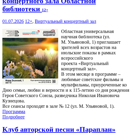
концертного зала Областной
библиотеки
12+
01.07.2026
12+
,
Виртуальный концертный зал
Областная универсальная
научная библиотека (ул.
М. Ульяновой, 1) приглашает
зрителей всех возрастов на
июльские показы в рамках
всероссийского
проекта «Виртуальный
концертный зал».
В этом месяце в программе –
любимые советские фильмы и
мультфильмы, приуроченные ко
Дню семьи, любви и верности и к 115-летию со дня рождения
Героя Советского Союза, разведчика Николая Ивановича
Кузнецова.
Все сеансы проходят в зале № 12 (ул. М. Ульяновой, 1).
Программа
Подробнее
Клуб авторской песни «Параплан»