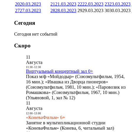
20
20.03.2023
21
21.03.2023
22
22.03.2023
23
23.03.2023
27
27.03.2023
28
28.03.2023
29
29.03.2023
30
30.03.2023
Сегодня
Сегодня нет событий
Скоро
11
Августа
11:30
-
12:30
Виртуальный концертный зал 0+
Показ м/ф «Мойдодыр» (Союзмультфильм, 1954,
16 мин.); «Ивашка из Дворца пионеров»
(Союзмультфильм, 1981, 10 мин.); «Паровозик из
Ромашкова» (Союзмультфильм, 1967, 10 мин.)
(Ульяновой, 1, зал № 12)
11
Августа
12:00
-
13:00
«КоневаФильм» 6+
Занятие в мультипликационной студии
«КоневаФильм» (Конева, 6, читальный зал)