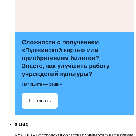
Сложности с получением
«Пушкинской карты» или
приобретением билетов?
Знаете, как улучшить работу
учреждений культуры?
Напишите — решим!
Написать
о нас
БУК ВО «Вологодская областная универсальная научная