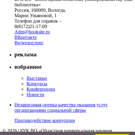
библиотека»
Россия, 160000, Вологда,
Марии Ульяновой, 1
Телефон для справок –
8(8172)21-17-69
Adm@booksite.ru
ВКонтакте
Видеохостинг
реклама
избранное
Выставки
Конкурсы
Конференции
Новости
Независимая оценка качества оказания услуг
организациями социальной сферы
Противодействие коррупции
© 2026 | БУК ВО «Областная универсальная научная