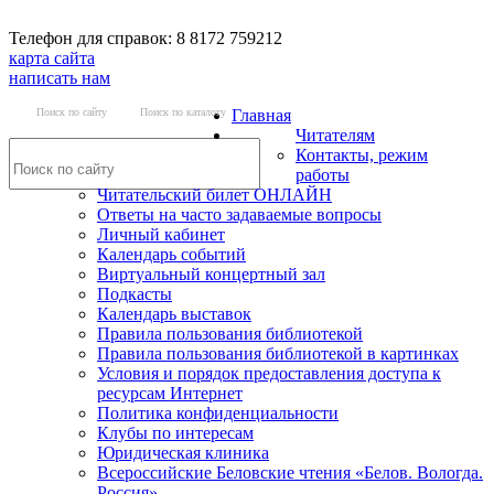
Телефон для справок: 8 8172 759212
карта сайта
написать нам
Поиск по сайту
Поиск по каталогу
Главная
Читателям
Контакты, режим
работы
Читательский билет ОНЛАЙН
Ответы на часто задаваемые вопросы
Личный кабинет
Календарь событий
Виртуальный концертный зал
Подкасты
Календарь выставок
Правила пользования библиотекой
Правила пользования библиотекой в картинках
Условия и порядок предоставления доступа к
ресурсам Интернет
Политика конфиденциальности
Клубы по интересам
Юридическая клиника
Всероссийские Беловские чтения «Белов. Вологда.
Россия»