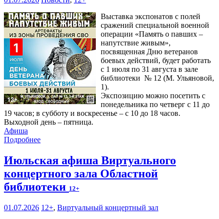
Выставка экспонатов с полей
сражений специальной военной
операции «Память о павших –
напутствие живым»,
посвященная Дню ветеранов
боевых действий, будет работать
с 1 июля по 31 августа в зале
библиотеки № 12 (М. Ульяновой,
1).
Экспозицию можно посетить с
понедельника по четверг с 11 до
19 часов; в субботу и воскресенье – с 10 до 18 часов.
Выходной день – пятница.
Афиша
Подробнее
Июльская афиша Виртуального
концертного зала Областной
библиотеки
12+
01.07.2026
12+
,
Виртуальный концертный зал