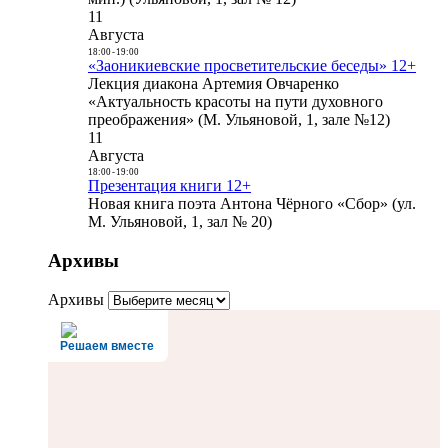
11
Августа
18:00
-
19:00
«Заоникиевские просветительские беседы» 12+
Лекция диакона Артемия Овчаренко
«Актуальность красоты на пути духовного
преображения» (М. Ульяновой, 1, зале №12)
11
Августа
18:00
-
19:00
Презентация книги 12+
Новая книга поэта Антона Чёрного «Сбор» (ул.
М. Ульяновой, 1, зал № 20)
Архивы
Архивы
Решаем вместе