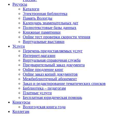
Ресурсы
Каталоги
Электронная библиотека
Память Вологды
Календарь знаменательных дат
Полнотекстовые базы данных
Книжные памятники
Online тест проверки скорости чтения
Виртуальные выставки
Услуги
Перечень предоставляемых услуг
Интернет-магазин
Виртуальная справочная служба
Предварительный заказ документа
Online продление книг
Online заказ копий документов
Межбиблиотечный абонемент
Заказ и редактирование тематических списков
Библиотека – педагогам
Платные услуги
Бесплатная юридическая помощь
Конкурсы
Вологодская книга года
Коллегам