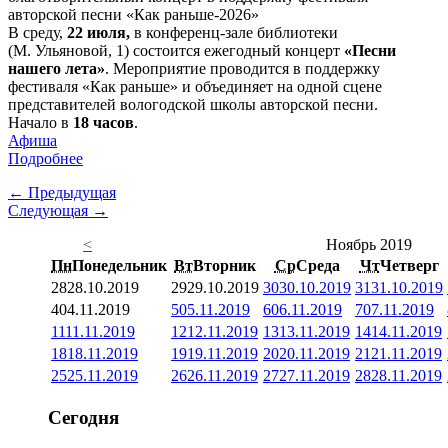
В среду,
22 июля,
в конференц-зале библиотеки
(М. Ульяновой, 1) состоится ежегодный концерт
«Песни
нашего лета»
. Мероприятие проводится в поддержку
фестиваля «Как раньше» и объединяет на одной сцене
представителей вологодской школы авторской песни.
Начало в
18 часов
.
Афиша
Подробнее
← Предыдущая
Следующая →
<
Ноябрь 2019
Пн
Понедельник
Вт
Вторник
Ср
Среда
Чт
Четверг
28
28.10.2019
29
29.10.2019
30
30.10.2019
31
31.10.2019
4
04.11.2019
5
05.11.2019
6
06.11.2019
7
07.11.2019
11
11.11.2019
12
12.11.2019
13
13.11.2019
14
14.11.2019
18
18.11.2019
19
19.11.2019
20
20.11.2019
21
21.11.2019
25
25.11.2019
26
26.11.2019
27
27.11.2019
28
28.11.2019
Сегодня