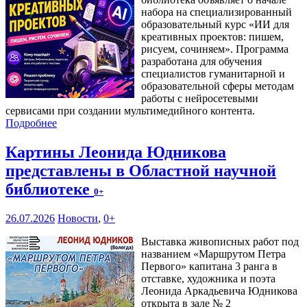
набора на специализированный
образовательный курс «ИИ для
креативных проектов: пишем,
рисуем, сочиняем». Программа
разработана для обучения
специалистов гуманитарной и
образовательной сферы методам
работы с нейросетевыми
сервисами при создании мультимедийного контента.
Подробнее
Картины Леонида Юдникова
представлены в Областной научной
библиотеке
0+
26.07.2026
Новости
,
0+
Выставка живописных работ под
названием «Маршрутом Петра
Первого» капитана 3 ранга в
отставке, художника и поэта
Леонида Аркадьевича Юдникова
открыта в зале № 2