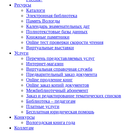
Ресурсы
Каталоги
Электронная библиотека
Память Вологды
Календарь знаменательных дат
Полнотекстовые базы данных
Книжные памятники
Online тест проверки скорости чтения
Виртуальные выставки
Услуги
Перечень предоставляемых услуг
Интернет-магазин
Виртуальная справочная служба
Предварительный заказ документа
Online продление книг
Online заказ копий документов
Межбиблиотечный абонемент
Заказ и редактирование тематических списков
Библиотека – педагогам
Платные услуги
Бесплатная юридическая помощь
Конкурсы
Вологодская книга года
Коллегам