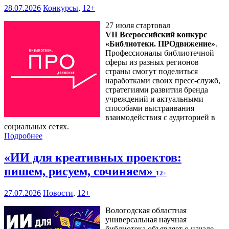
28.07.2026
Конкурсы
,
12+
27 июля стартовал
VII Всероссийский конкурс
«Библиотеки. ПРОдвижение»
.
Профессионалы библиотечной
сферы из разных регионов
страны смогут поделиться
наработками своих пресс-служб,
стратегиями развития бренда
учреждений и актуальными
способами выстраивания
взаимодействия с аудиторией в
социальных сетях.
Подробнее
«ИИ для креативных проектов:
пишем, рисуем, сочиняем»
12+
27.07.2026
Новости
,
12+
Вологодская областная
универсальная научная
библиотека объявляет о начале