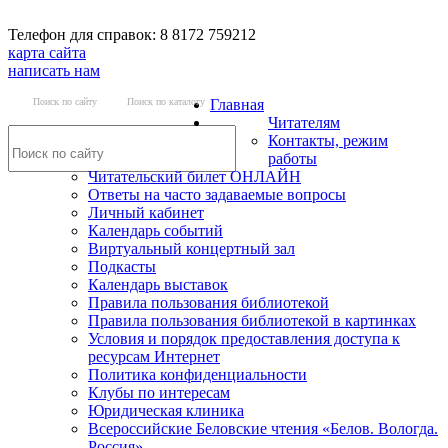
Телефон для справок: 8 8172 759212
карта сайта
написать нам
Поиск по сайту
Поиск по каталогу
Главная
Читателям
Контакты, режим
работы
Читательский билет ОНЛАЙН
Ответы на часто задаваемые вопросы
Личный кабинет
Календарь событий
Виртуальный концертный зал
Подкасты
Календарь выставок
Правила пользования библиотекой
Правила пользования библиотекой в картинках
Условия и порядок предоставления доступа к
ресурсам Интернет
Политика конфиденциальности
Клубы по интересам
Юридическая клиника
Всероссийские Беловские чтения «Белов. Вологда.
Россия»