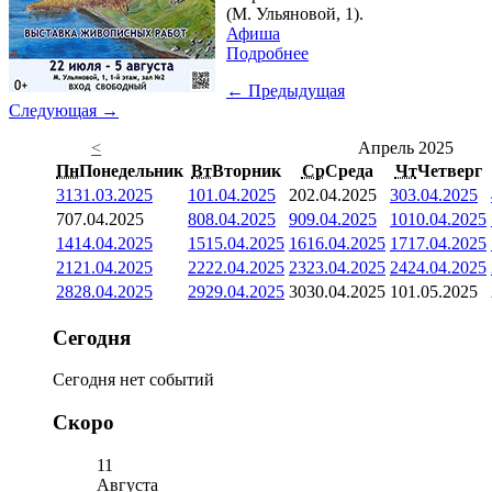
(М. Ульяновой, 1).
Афиша
Подробнее
← Предыдущая
Следующая →
<
Апрель 2025
Пн
Понедельник
Вт
Вторник
Ср
Среда
Чт
Четверг
31
31.03.2025
1
01.04.2025
2
02.04.2025
3
03.04.2025
7
07.04.2025
8
08.04.2025
9
09.04.2025
10
10.04.2025
14
14.04.2025
15
15.04.2025
16
16.04.2025
17
17.04.2025
21
21.04.2025
22
22.04.2025
23
23.04.2025
24
24.04.2025
28
28.04.2025
29
29.04.2025
30
30.04.2025
1
01.05.2025
Сегодня
Сегодня нет событий
Скоро
11
Августа