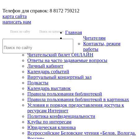
Телефон для справок: 8 8172 759212
карта сайта
написать нам
Поиск по сайту
Поиск по каталогу
Главная
Читателям
Контакты, режим
работы
Читательский билет ОНЛАЙН
Ответы на часто задаваемые вопросы
Личный кабинет
Календарь событий
Виртуальный концертный зал
Подкасты
Календарь выставок
Правила пользования библиотекой
Правила пользования библиотекой в картинках
Условия и порядок предоставления доступа к
ресурсам Интернет
Политика конфиденциальности
Клубы по интересам
Юридическая клиника
Всероссийские Беловские чтения «Белов. Вологда.
Россия»