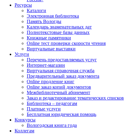
Ресурсы
Каталоги
Электронная библиотека
Память Вологды
Календарь знаменательных дат
Полнотекстовые базы данных
Книжные памятники
Online тест проверки скорости чтения
Виртуальные выставки
Услуги
Перечень предоставляемых услуг
Интернет-магазин
Виртуальная справочная служба
Предварительный заказ документа
Online продление книг
Online заказ копий документов
Межбиблиотечный абонемент
Заказ и редактирование тематических списков
Библиотека – педагогам
Платные услуги
Бесплатная юридическая помощь
Конкурсы
Вологодская книга года
Коллегам