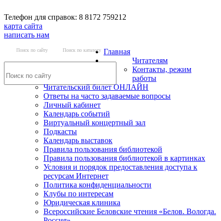
Телефон для справок: 8 8172 759212
карта сайта
написать нам
Поиск по сайту
Поиск по каталогу
Главная
Читателям
Контакты, режим
работы
Читательский билет ОНЛАЙН
Ответы на часто задаваемые вопросы
Личный кабинет
Календарь событий
Виртуальный концертный зал
Подкасты
Календарь выставок
Правила пользования библиотекой
Правила пользования библиотекой в картинках
Условия и порядок предоставления доступа к
ресурсам Интернет
Политика конфиденциальности
Клубы по интересам
Юридическая клиника
Всероссийские Беловские чтения «Белов. Вологда.
Россия»