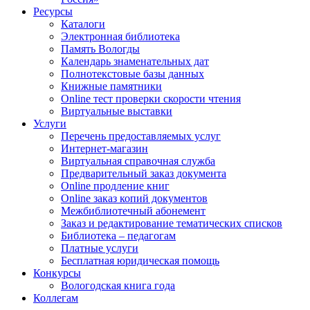
Ресурсы
Каталоги
Электронная библиотека
Память Вологды
Календарь знаменательных дат
Полнотекстовые базы данных
Книжные памятники
Online тест проверки скорости чтения
Виртуальные выставки
Услуги
Перечень предоставляемых услуг
Интернет-магазин
Виртуальная справочная служба
Предварительный заказ документа
Online продление книг
Online заказ копий документов
Межбиблиотечный абонемент
Заказ и редактирование тематических списков
Библиотека – педагогам
Платные услуги
Бесплатная юридическая помощь
Конкурсы
Вологодская книга года
Коллегам