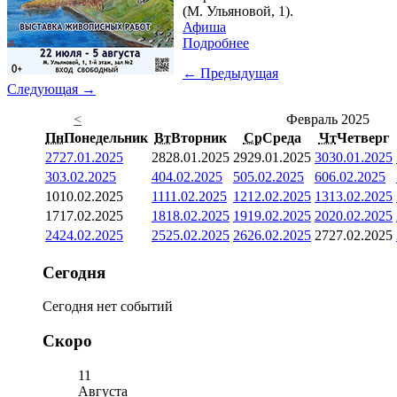
(М. Ульяновой, 1).
Афиша
Подробнее
← Предыдущая
Следующая →
<
Февраль 2025
Пн
Понедельник
Вт
Вторник
Ср
Среда
Чт
Четверг
27
27.01.2025
28
28.01.2025
29
29.01.2025
30
30.01.2025
3
03.02.2025
4
04.02.2025
5
05.02.2025
6
06.02.2025
10
10.02.2025
11
11.02.2025
12
12.02.2025
13
13.02.2025
17
17.02.2025
18
18.02.2025
19
19.02.2025
20
20.02.2025
24
24.02.2025
25
25.02.2025
26
26.02.2025
27
27.02.2025
Сегодня
Сегодня нет событий
Скоро
11
Августа