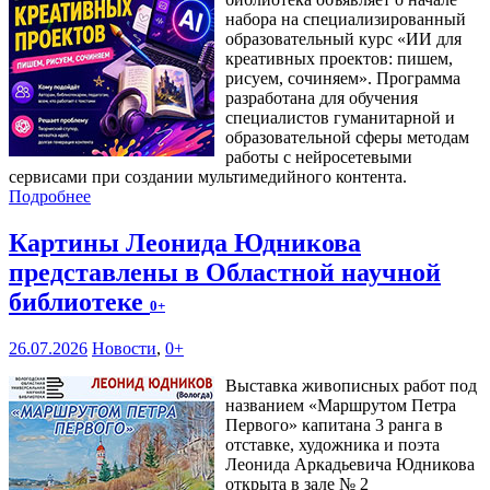
набора на специализированный
образовательный курс «ИИ для
креативных проектов: пишем,
рисуем, сочиняем». Программа
разработана для обучения
специалистов гуманитарной и
образовательной сферы методам
работы с нейросетевыми
сервисами при создании мультимедийного контента.
Подробнее
Картины Леонида Юдникова
представлены в Областной научной
библиотеке
0+
26.07.2026
Новости
,
0+
Выставка живописных работ под
названием «Маршрутом Петра
Первого» капитана 3 ранга в
отставке, художника и поэта
Леонида Аркадьевича Юдникова
открыта в зале № 2