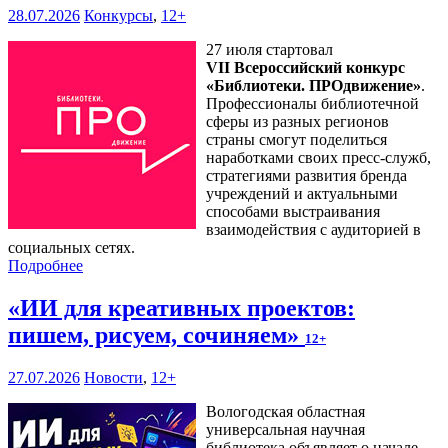
28.07.2026
Конкурсы
,
12+
27 июля стартовал
VII Всероссийский конкурс
«Библиотеки. ПРОдвижение»
.
Профессионалы библиотечной
сферы из разных регионов
страны смогут поделиться
наработками своих пресс-служб,
стратегиями развития бренда
учреждений и актуальными
способами выстраивания
взаимодействия с аудиторией в
социальных сетях.
Подробнее
«ИИ для креативных проектов:
пишем, рисуем, сочиняем»
12+
27.07.2026
Новости
,
12+
Вологодская областная
универсальная научная
библиотека объявляет о начале