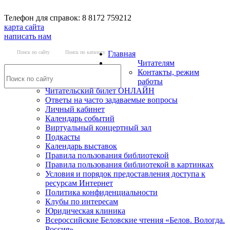
Телефон для справок: 8 8172 759212
карта сайта
написать нам
Поиск по сайту
Поиск по каталогу
Главная
Читателям
Контакты, режим
работы
Читательский билет ОНЛАЙН
Ответы на часто задаваемые вопросы
Личный кабинет
Календарь событий
Виртуальный концертный зал
Подкасты
Календарь выставок
Правила пользования библиотекой
Правила пользования библиотекой в картинках
Условия и порядок предоставления доступа к
ресурсам Интернет
Политика конфиденциальности
Клубы по интересам
Юридическая клиника
Всероссийские Беловские чтения «Белов. Вологда.
Россия»