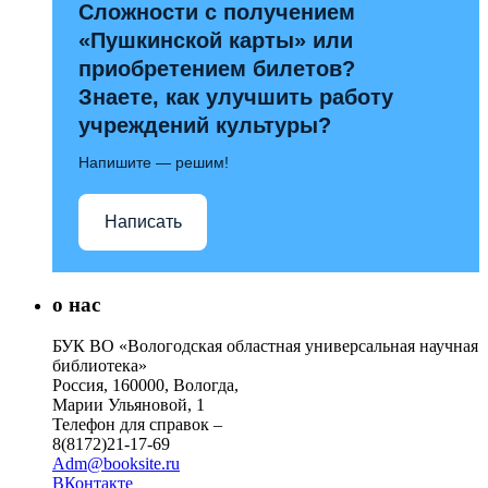
Сложности с получением
«Пушкинской карты» или
приобретением билетов?
Знаете, как улучшить работу
учреждений культуры?
Напишите — решим!
Написать
о нас
БУК ВО «Вологодская областная универсальная научная
библиотека»
Россия, 160000, Вологда,
Марии Ульяновой, 1
Телефон для справок –
8(8172)21-17-69
Adm@booksite.ru
ВКонтакте