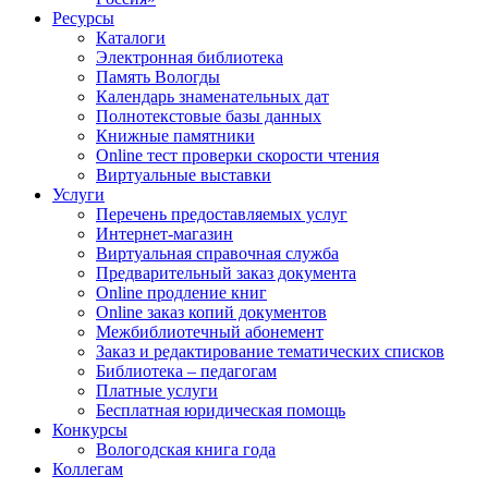
Ресурсы
Каталоги
Электронная библиотека
Память Вологды
Календарь знаменательных дат
Полнотекстовые базы данных
Книжные памятники
Online тест проверки скорости чтения
Виртуальные выставки
Услуги
Перечень предоставляемых услуг
Интернет-магазин
Виртуальная справочная служба
Предварительный заказ документа
Online продление книг
Online заказ копий документов
Межбиблиотечный абонемент
Заказ и редактирование тематических списков
Библиотека – педагогам
Платные услуги
Бесплатная юридическая помощь
Конкурсы
Вологодская книга года
Коллегам