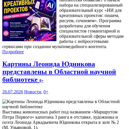
набора на специализированный
образовательный курс «ИИ для
креативных проектов: пишем,
рисуем, сочиняем». Программа
разработана для обучения
специалистов гуманитарной и
образовательной сферы методам
работы с нейросетевыми
сервисами при создании мультимедийного контента.
Подробнее
Картины Леонида Юдникова
представлены в Областной научной
библиотеке
0+
26.07.2026
Новости
,
0+
Выставка живописных работ под названием «Маршрутом
Петра Первого» капитана 3 ранга в отставке, художника и
поэта Леонида Аркадьевича Юдникова открыта в зале № 2
(М. Ульяновой, 1).