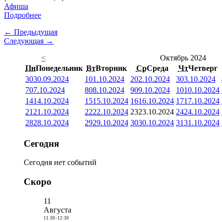
Афиша
Подробнее
← Предыдущая
Следующая →
<
Октябрь 2024
Пн
Понедельник
Вт
Вторник
Ср
Среда
Чт
Четверг
30
30.09.2024
1
01.10.2024
2
02.10.2024
3
03.10.2024
7
07.10.2024
8
08.10.2024
9
09.10.2024
10
10.10.2024
14
14.10.2024
15
15.10.2024
16
16.10.2024
17
17.10.2024
21
21.10.2024
22
22.10.2024
23
23.10.2024
24
24.10.2024
28
28.10.2024
29
29.10.2024
30
30.10.2024
31
31.10.2024
Сегодня
Сегодня нет событий
Скоро
11
Августа
11:30
-
12:30