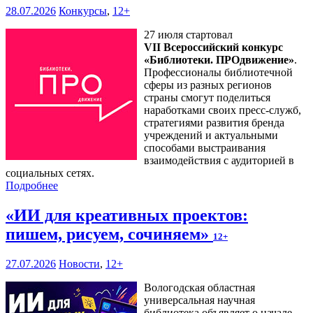
28.07.2026
Конкурсы
,
12+
27 июля стартовал
VII Всероссийский конкурс
«Библиотеки. ПРОдвижение»
.
Профессионалы библиотечной
сферы из разных регионов
страны смогут поделиться
наработками своих пресс-служб,
стратегиями развития бренда
учреждений и актуальными
способами выстраивания
взаимодействия с аудиторией в
социальных сетях.
Подробнее
«ИИ для креативных проектов:
пишем, рисуем, сочиняем»
12+
27.07.2026
Новости
,
12+
Вологодская областная
универсальная научная
библиотека объявляет о начале