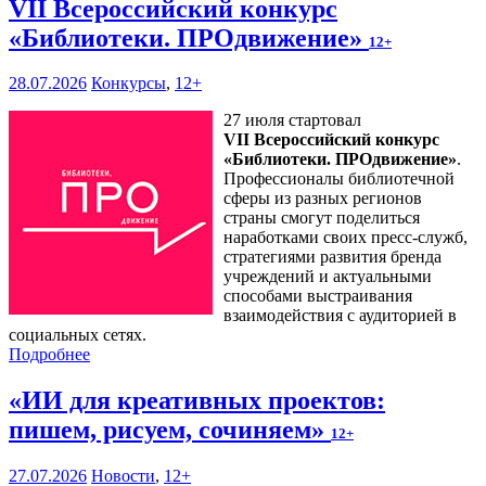
VII Всероссийский конкурс
«Библиотеки. ПРОдвижение»
12+
28.07.2026
Конкурсы
,
12+
27 июля стартовал
VII Всероссийский конкурс
«Библиотеки. ПРОдвижение»
.
Профессионалы библиотечной
сферы из разных регионов
страны смогут поделиться
наработками своих пресс-служб,
стратегиями развития бренда
учреждений и актуальными
способами выстраивания
взаимодействия с аудиторией в
социальных сетях.
Подробнее
«ИИ для креативных проектов:
пишем, рисуем, сочиняем»
12+
27.07.2026
Новости
,
12+