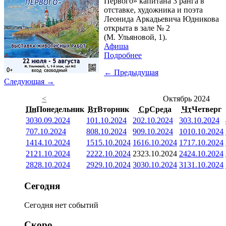
Первого» капитана 3 ранга в
отставке, художника и поэта
Леонида Аркадьевича Юдникова
открыта в зале № 2
(М. Ульяновой, 1).
Афиша
Подробнее
← Предыдущая
Следующая →
<
Октябрь 2024
Пн
Понедельник
Вт
Вторник
Ср
Среда
Чт
Четверг
30
30.09.2024
1
01.10.2024
2
02.10.2024
3
03.10.2024
7
07.10.2024
8
08.10.2024
9
09.10.2024
10
10.10.2024
14
14.10.2024
15
15.10.2024
16
16.10.2024
17
17.10.2024
21
21.10.2024
22
22.10.2024
23
23.10.2024
24
24.10.2024
28
28.10.2024
29
29.10.2024
30
30.10.2024
31
31.10.2024
Сегодня
Сегодня нет событий
Скоро