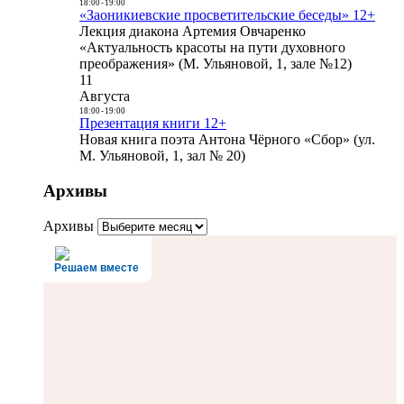
18:00
-
19:00
«Заоникиевские просветительские беседы» 12+
Лекция диакона Артемия Овчаренко
«Актуальность красоты на пути духовного
преображения» (М. Ульяновой, 1, зале №12)
11
Августа
18:00
-
19:00
Презентация книги 12+
Новая книга поэта Антона Чёрного «Сбор» (ул.
М. Ульяновой, 1, зал № 20)
Архивы
Архивы
Решаем вместе