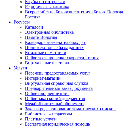
Клубы по интересам
Юридическая клиника
Всероссийские Беловские чтения «Белов. Вологда.
Россия»
Ресурсы
Каталоги
Электронная библиотека
Память Вологды
Календарь знаменательных дат
Полнотекстовые базы данных
Книжные памятники
Online тест проверки скорости чтения
Виртуальные выставки
Услуги
Перечень предоставляемых услуг
Интернет-магазин
Виртуальная справочная служба
Предварительный заказ документа
Online продление книг
Online заказ копий документов
Межбиблиотечный абонемент
Заказ и редактирование тематических списков
Библиотека – педагогам
Платные услуги
Бесплатная юридическая помощь