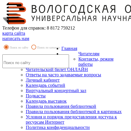
Телефон для справок: 8 8172 759212
карта сайта
написать нам
Поиск по сайту
Поиск по каталогу
Главная
Читателям
Контакты, режим
работы
Читательский билет ОНЛАЙН
Ответы на часто задаваемые вопросы
Личный кабинет
Календарь событий
Виртуальный концертный зал
Подкасты
Календарь выставок
Правила пользования библиотекой
Правила пользования библиотекой в картинках
Условия и порядок предоставления доступа к
ресурсам Интернет
Политика конфиденциальности