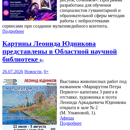
разработана для обучения
специалистов гуманитарной и
образовательной сферы методам
работы с нейросетевыми
сервисами при создании мультимедийного контента.
Подробнее
Картины Леонида Юдникова
представлены в Областной научной
библиотеке
0+
26.07.2026
Новости
,
0+
Выставка живописных работ под
названием «Маршрутом Петра
Первого» капитана 3 ранга в
отставке, художника и поэта
Леонида Аркадьевича Юдникова
открыта в зале № 2
(М. Ульяновой, 1).
Афиша
Подробнее