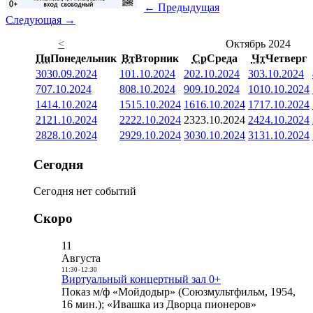
← Предыдущая
Следующая →
<
Октябрь 2024
Пн
Понедельник
Вт
Вторник
Ср
Среда
Чт
Четверг
30
30.09.2024
1
01.10.2024
2
02.10.2024
3
03.10.2024
7
07.10.2024
8
08.10.2024
9
09.10.2024
10
10.10.2024
14
14.10.2024
15
15.10.2024
16
16.10.2024
17
17.10.2024
21
21.10.2024
22
22.10.2024
23
23.10.2024
24
24.10.2024
28
28.10.2024
29
29.10.2024
30
30.10.2024
31
31.10.2024
Сегодня
Сегодня нет событий
Скоро
11
Августа
11:30
-
12:30
Виртуальный концертный зал 0+
Показ м/ф «Мойдодыр» (Союзмультфильм, 1954,
16 мин.); «Ивашка из Дворца пионеров»