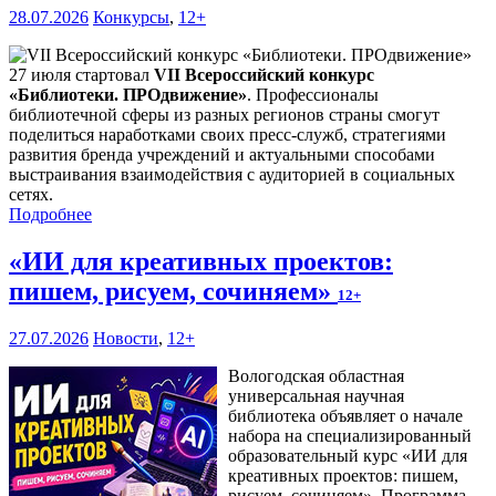
28.07.2026
Конкурсы
,
12+
27 июля стартовал
VII Всероссийский конкурс
«Библиотеки. ПРОдвижение»
. Профессионалы
библиотечной сферы из разных регионов страны смогут
поделиться наработками своих пресс-служб, стратегиями
развития бренда учреждений и актуальными способами
выстраивания взаимодействия с аудиторией в социальных
сетях.
Подробнее
«ИИ для креативных проектов:
пишем, рисуем, сочиняем»
12+
27.07.2026
Новости
,
12+
Вологодская областная
универсальная научная
библиотека объявляет о начале
набора на специализированный
образовательный курс «ИИ для
креативных проектов: пишем,
рисуем, сочиняем». Программа