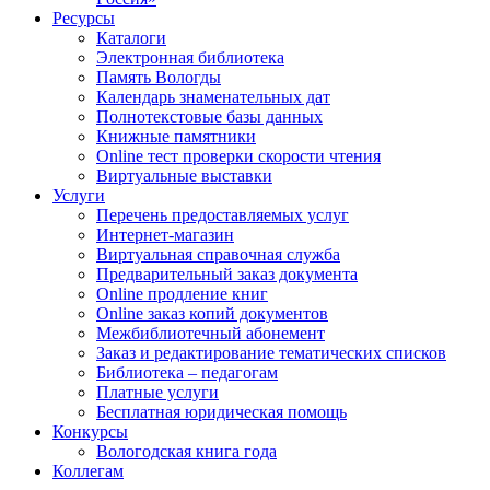
Ресурсы
Каталоги
Электронная библиотека
Память Вологды
Календарь знаменательных дат
Полнотекстовые базы данных
Книжные памятники
Online тест проверки скорости чтения
Виртуальные выставки
Услуги
Перечень предоставляемых услуг
Интернет-магазин
Виртуальная справочная служба
Предварительный заказ документа
Online продление книг
Online заказ копий документов
Межбиблиотечный абонемент
Заказ и редактирование тематических списков
Библиотека – педагогам
Платные услуги
Бесплатная юридическая помощь
Конкурсы
Вологодская книга года
Коллегам