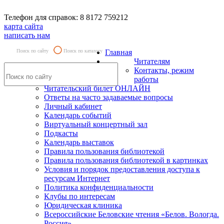
Телефон для справок: 8 8172 759212
карта сайта
написать нам
Поиск по сайту
Поиск по каталогу
Главная
Читателям
Контакты, режим
работы
Читательский билет ОНЛАЙН
Ответы на часто задаваемые вопросы
Личный кабинет
Календарь событий
Виртуальный концертный зал
Подкасты
Календарь выставок
Правила пользования библиотекой
Правила пользования библиотекой в картинках
Условия и порядок предоставления доступа к
ресурсам Интернет
Политика конфиденциальности
Клубы по интересам
Юридическая клиника
Всероссийские Беловские чтения «Белов. Вологда.
Россия»