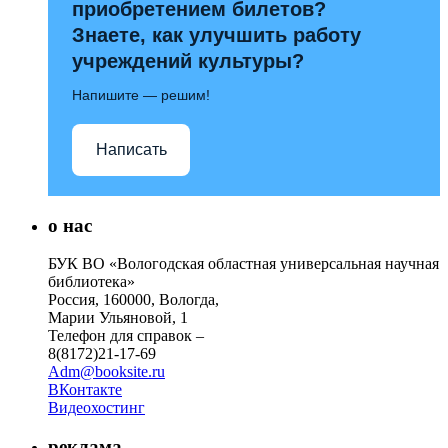
приобретением билетов?
Знаете, как улучшить работу
учреждений культуры?
Напишите — решим!
Написать
о нас
БУК ВО «Вологодская областная универсальная научная
библиотека»
Россия, 160000, Вологда,
Марии Ульяновой, 1
Телефон для справок –
8(8172)21-17-69
Adm@booksite.ru
ВКонтакте
Видеохостинг
реклама