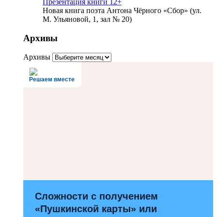
Презентация книги 12+
Новая книга поэта Антона Чёрного «Сбор» (ул.
М. Ульяновой, 1, зал № 20)
Архивы
Архивы
Решаем вместе
Сложности с получением
«Пушкинской карты» или