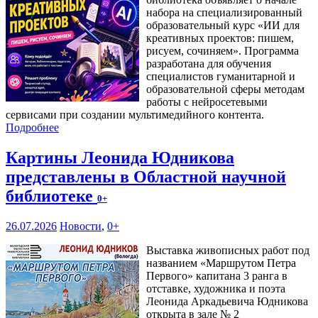
набора на специализированный
образовательный курс «ИИ для
креативных проектов: пишем,
рисуем, сочиняем». Программа
разработана для обучения
специалистов гуманитарной и
образовательной сферы методам
работы с нейросетевыми
сервисами при создании мультимедийного контента.
Подробнее
Картины Леонида Юдникова
представлены в Областной научной
библиотеке
0+
26.07.2026
Новости
,
0+
Выставка живописных работ под
названием «Маршрутом Петра
Первого» капитана 3 ранга в
отставке, художника и поэта
Леонида Аркадьевича Юдникова
открыта в зале № 2