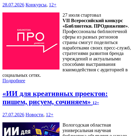
28.07.2026
Конкурсы
,
12+
27 июля стартовал
VII Всероссийский конкурс
«Библиотеки. ПРОдвижение»
.
Профессионалы библиотечной
сферы из разных регионов
страны смогут поделиться
наработками своих пресс-служб,
стратегиями развития бренда
учреждений и актуальными
способами выстраивания
взаимодействия с аудиторией в
социальных сетях.
Подробнее
«ИИ для креативных проектов:
пишем, рисуем, сочиняем»
12+
27.07.2026
Новости
,
12+
Вологодская областная
универсальная научная
библиотека объявляет о начале