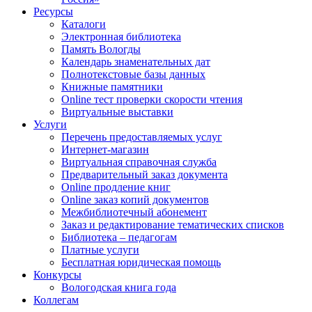
Ресурсы
Каталоги
Электронная библиотека
Память Вологды
Календарь знаменательных дат
Полнотекстовые базы данных
Книжные памятники
Online тест проверки скорости чтения
Виртуальные выставки
Услуги
Перечень предоставляемых услуг
Интернет-магазин
Виртуальная справочная служба
Предварительный заказ документа
Online продление книг
Online заказ копий документов
Межбиблиотечный абонемент
Заказ и редактирование тематических списков
Библиотека – педагогам
Платные услуги
Бесплатная юридическая помощь
Конкурсы
Вологодская книга года
Коллегам