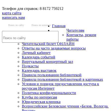
Телефон для справок: 8 8172 759212
карта сайта
написать нам
Поиск по сайту
Поиск по каталогу
Главная
Читателям
Контакты, режим
работы
Читательский билет ОНЛАЙН
Ответы на часто задаваемые вопросы
Личный кабинет
Календарь событий
Виртуальный концертный зал
Подкасты
Календарь выставок
Правила пользования библиотекой
Правила пользования библиотекой в картинках
Условия и порядок предоставления доступа к
ресурсам Интернет
Политика конфиденциальности
Клубы по интересам
Юридическая клиника
Всероссийские Беловские чтения «Белов. Вологда.
Россия»