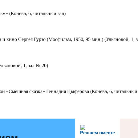
м» (Конева, 6, читальный зал)
 и кино Сергея Гурзо (Мосфильм, 1950, 95 мин.) (Ульяновой, 1, 
льяновой, 1, зал № 20)
ой «Смешная сказка» Геннадия Цыферова (Конева, 6, читальный 
Решаем вместе
нием