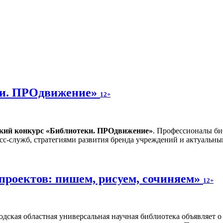
ки. ПРОдвижение»
12+
ский конкурс «Библиотеки. ПРОдвижение»
. Профессионалы би
сс-служб, стратегиями развития бренда учреждений и актуальн
проектов: пишем, рисуем, сочиняем»
12+
одская областная универсальная научная библиотека объявляет 