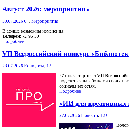
Август 2026: мероприятия
0+
30.07.2026
0+
,
Мероприятия
В афише возможны изменения.
Телефон
: 72-96-30
Подробнее
VII Всероссийский конкурс «Библиоте
28.07.2026
Конкурсы
,
12+
27 июля стартовал
VII Всероссий
поделиться наработками своих пре
социальных сетях.
Подробнее
«ИИ для креативных 
27.07.2026
Новости
,
12+
Волог