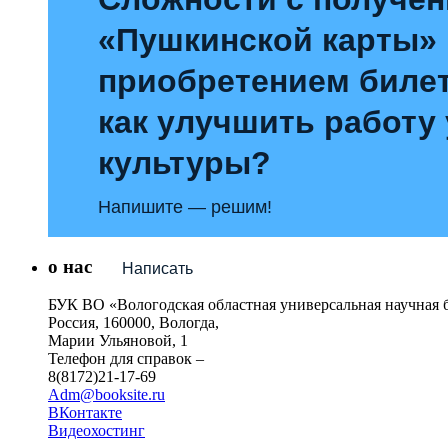
«Пушкинской карты»
приобретением билет
как улучшить работу
культуры?
Напишите — решим!
о нас
Написать
БУК ВО «Вологодская областная универсальная научная 
Россия, 160000, Вологда,
Марии Ульяновой, 1
Телефон для справок –
8(8172)21-17-69
Adm@booksite.ru
ВКонтакте
Видеохостинг