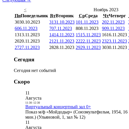
<
Ноябрь 2023
Пн
Понедельник
Вт
Вторник
Ср
Среда
Чт
Четверг
30
30.10.2023
31
31.10.2023
1
01.11.2023
2
02.11.2023
6
06.11.2023
7
07.11.2023
8
08.11.2023
9
09.11.2023
13
13.11.2023
14
14.11.2023
15
15.11.2023
16
16.11.2023
20
20.11.2023
21
21.11.2023
22
22.11.2023
23
23.11.2023
27
27.11.2023
28
28.11.2023
29
29.11.2023
30
30.11.2023
Сегодня
Сегодня нет событий
Скоро
11
Августа
11:30
-
12:30
Виртуальный концертный зал 0+
Показ м/ф «Мойдодыр» (Союзмультфильм, 1954, 16 
мин.) (Ульяновой, 1, зал № 12)
11
Августа