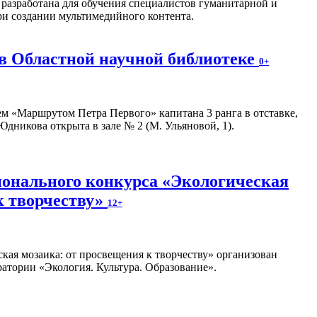
разработана для обучения специалистов гуманитарной и
ри создании мультимедийного контента.
в Областной научной библиотеке
0+
м «Маршрутом Петра Первого» капитана 3 ранга в отставке,
дникова открыта в зале № 2 (М. Ульяновой, 1).
онального конкурса «Экологическая
к творчеству»
12+
кая мозаика: от просвещения к творчеству» организован
атории «Экология. Культура. Образование».