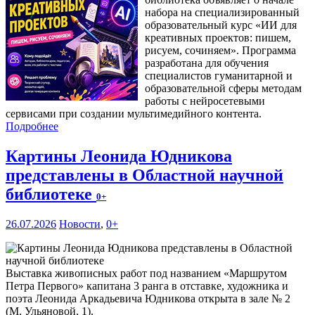
набора на специализированный
образовательный курс «ИИ для
креативных проектов: пишем,
рисуем, сочиняем». Программа
разработана для обучения
специалистов гуманитарной и
образовательной сферы методам
работы с нейросетевыми
сервисами при создании мультимедийного контента.
Подробнее
Картины Леонида Юдникова
представлены в Областной научной
библиотеке
0+
26.07.2026
Новости
,
0+
Выставка живописных работ под названием «Маршрутом
Петра Первого» капитана 3 ранга в отставке, художника и
поэта Леонида Аркадьевича Юдникова открыта в зале № 2
(М. Ульяновой, 1).