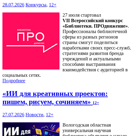
28.07.2026
Конкурсы
,
12+
27 июля стартовал
VII Всероссийский конкурс
«Библиотеки. ПРОдвижение»
.
Профессионалы библиотечной
сферы из разных регионов
страны смогут поделиться
наработками своих пресс-служб,
стратегиями развития бренда
учреждений и актуальными
способами выстраивания
взаимодействия с аудиторией в
социальных сетях.
Подробнее
«ИИ для креативных проектов:
пишем, рисуем, сочиняем»
12+
27.07.2026
Новости
,
12+
Вологодская областная
универсальная научная
библиотека объявляет о начале