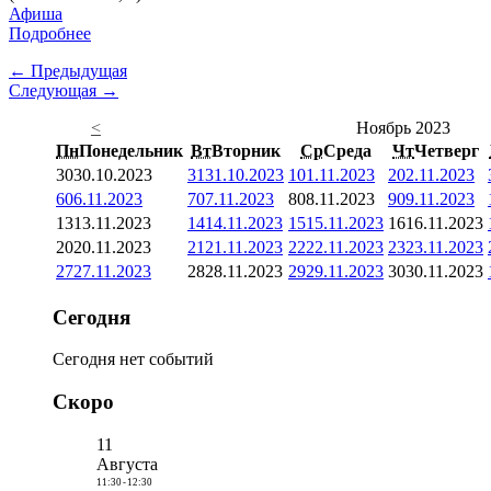
Афиша
Подробнее
← Предыдущая
Следующая →
<
Ноябрь 2023
Пн
Понедельник
Вт
Вторник
Ср
Среда
Чт
Четверг
30
30.10.2023
31
31.10.2023
1
01.11.2023
2
02.11.2023
6
06.11.2023
7
07.11.2023
8
08.11.2023
9
09.11.2023
13
13.11.2023
14
14.11.2023
15
15.11.2023
16
16.11.2023
20
20.11.2023
21
21.11.2023
22
22.11.2023
23
23.11.2023
27
27.11.2023
28
28.11.2023
29
29.11.2023
30
30.11.2023
Сегодня
Сегодня нет событий
Скоро
11
Августа
11:30
-
12:30