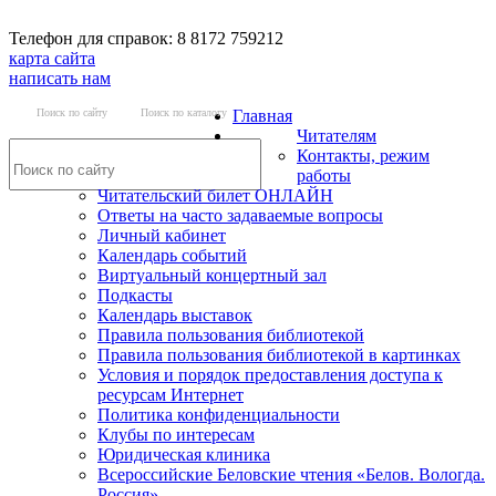
Телефон для справок: 8 8172 759212
карта сайта
написать нам
Поиск по сайту
Поиск по каталогу
Главная
Читателям
Контакты, режим
работы
Читательский билет ОНЛАЙН
Ответы на часто задаваемые вопросы
Личный кабинет
Календарь событий
Виртуальный концертный зал
Подкасты
Календарь выставок
Правила пользования библиотекой
Правила пользования библиотекой в картинках
Условия и порядок предоставления доступа к
ресурсам Интернет
Политика конфиденциальности
Клубы по интересам
Юридическая клиника
Всероссийские Беловские чтения «Белов. Вологда.
Россия»