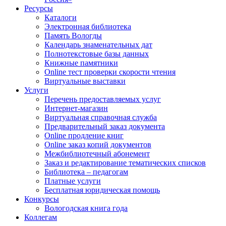
Ресурсы
Каталоги
Электронная библиотека
Память Вологды
Календарь знаменательных дат
Полнотекстовые базы данных
Книжные памятники
Online тест проверки скорости чтения
Виртуальные выставки
Услуги
Перечень предоставляемых услуг
Интернет-магазин
Виртуальная справочная служба
Предварительный заказ документа
Online продление книг
Online заказ копий документов
Межбиблиотечный абонемент
Заказ и редактирование тематических списков
Библиотека – педагогам
Платные услуги
Бесплатная юридическая помощь
Конкурсы
Вологодская книга года
Коллегам