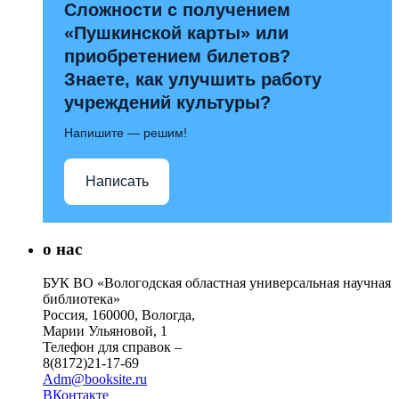
Сложности с получением
«Пушкинской карты» или
приобретением билетов?
Знаете, как улучшить работу
учреждений культуры?
Напишите — решим!
Написать
о нас
БУК ВО «Вологодская областная универсальная научная
библиотека»
Россия, 160000, Вологда,
Марии Ульяновой, 1
Телефон для справок –
8(8172)21-17-69
Adm@booksite.ru
ВКонтакте