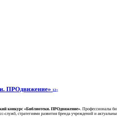
ки. ПРОдвижение»
12+
ский конкурс «Библиотеки. ПРОдвижение»
. Профессионалы би
сс-служб, стратегиями развития бренда учреждений и актуальн