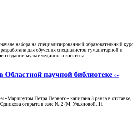
о начале набора на специализированный образовательный курс
разработана для обучения специалистов гуманитарной и
ри создании мультимедийного контента.
в Областной научной библиотеке
0+
м «Маршрутом Петра Первого» капитана 3 ранга в отставке,
дникова открыта в зале № 2 (М. Ульяновой, 1).