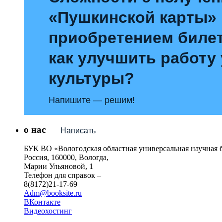
«Пушкинской карты»
приобретением билет
как улучшить работу
культуры?
Напишите — решим!
о нас
Написать
БУК ВО «Вологодская областная универсальная научная 
Россия, 160000, Вологда,
Марии Ульяновой, 1
Телефон для справок –
8(8172)21-17-69
Adm@booksite.ru
ВКонтакте
Видеохостинг