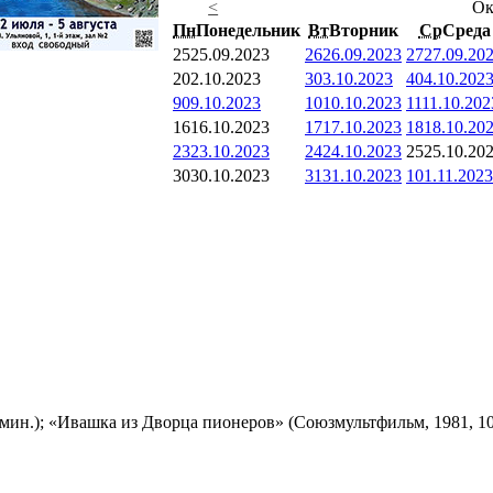
<
Ок
Пн
Понедельник
Вт
Вторник
Ср
Среда
25
25.09.2023
26
26.09.2023
27
27.09.20
2
02.10.2023
3
03.10.2023
4
04.10.202
9
09.10.2023
10
10.10.2023
11
11.10.202
16
16.10.2023
17
17.10.2023
18
18.10.20
23
23.10.2023
24
24.10.2023
25
25.10.20
30
30.10.2023
31
31.10.2023
1
01.11.2023
мин.); «Ивашка из Дворца пионеров» (Союзмультфильм, 1981, 10