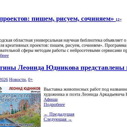
проектов: пишем, рисуем, сочиняем»
12+
одская областная универсальная научная библиотека объявляет 
ля креативных проектов: пишем, рисуем, сочиняем». Программа 
овательной сферы методам работы с нейросетевыми сервисами п
бнее
тины Леонида Юдникова представлены 
2026
Новости
,
0+
Выставка живописных работ под название
художника и поэта Леонида Аркадьевича Ю
Афиша
Подробнее
← Предыдущая
Следующая →