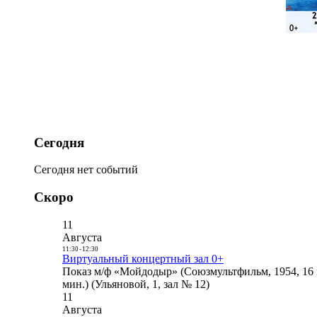
Сегодня
Сегодня нет событий
Скоро
11
Августа
11:30
-
12:30
Виртуальный концертный зал 0+
Показ м/ф «Мойдодыр» (Союзмультфильм, 1954, 16 
мин.) (Ульяновой, 1, зал № 12)
11
Августа