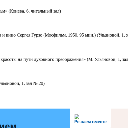
м» (Конева, 6, читальный зал)
 и кино Сергея Гурзо (Мосфильм, 1950, 95 мин.) (Ульяновой, 1, 
красоты на пути духовного преображения» (М. Ульяновой, 1, за
льяновой, 1, зал № 20)
Решаем вместе
нием