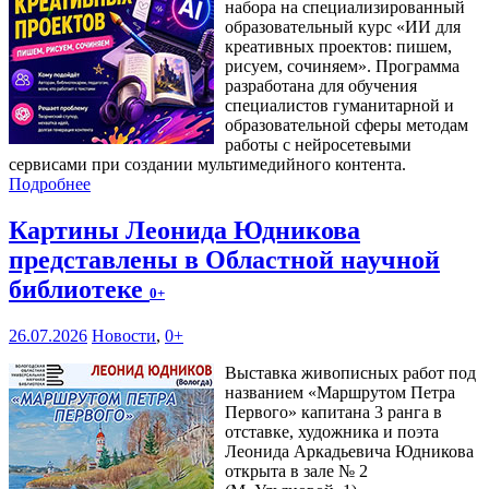
набора на специализированный
образовательный курс «ИИ для
креативных проектов: пишем,
рисуем, сочиняем». Программа
разработана для обучения
специалистов гуманитарной и
образовательной сферы методам
работы с нейросетевыми
сервисами при создании мультимедийного контента.
Подробнее
Картины Леонида Юдникова
представлены в Областной научной
библиотеке
0+
26.07.2026
Новости
,
0+
Выставка живописных работ под
названием «Маршрутом Петра
Первого» капитана 3 ранга в
отставке, художника и поэта
Леонида Аркадьевича Юдникова
открыта в зале № 2