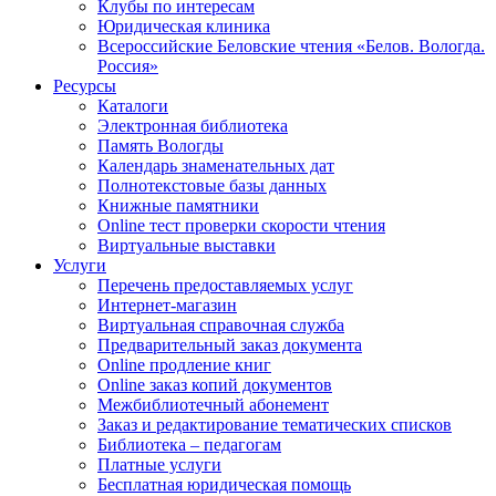
Клубы по интересам
Юридическая клиника
Всероссийские Беловские чтения «Белов. Вологда.
Россия»
Ресурсы
Каталоги
Электронная библиотека
Память Вологды
Календарь знаменательных дат
Полнотекстовые базы данных
Книжные памятники
Online тест проверки скорости чтения
Виртуальные выставки
Услуги
Перечень предоставляемых услуг
Интернет-магазин
Виртуальная справочная служба
Предварительный заказ документа
Online продление книг
Online заказ копий документов
Межбиблиотечный абонемент
Заказ и редактирование тематических списков
Библиотека – педагогам
Платные услуги
Бесплатная юридическая помощь