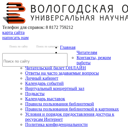
Телефон для справок: 8 8172 759212
карта сайта
написать нам
Поиск по сайту
Поиск по каталогу
Главная
Читателям
Контакты, режим
работы
Читательский билет ОНЛАЙН
Ответы на часто задаваемые вопросы
Личный кабинет
Календарь событий
Виртуальный концертный зал
Подкасты
Календарь выставок
Правила пользования библиотекой
Правила пользования библиотекой в картинках
Условия и порядок предоставления доступа к
ресурсам Интернет
Политика конфиденциальности