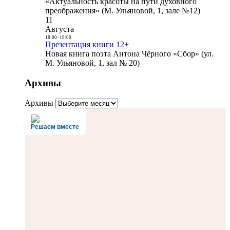
«Актуальность красоты на пути духовного
преображения» (М. Ульяновой, 1, зале №12)
11
Августа
18:00
-
19:00
Презентация книги 12+
Новая книга поэта Антона Чёрного «Сбор» (ул.
М. Ульяновой, 1, зал № 20)
Архивы
Архивы
Решаем вместе