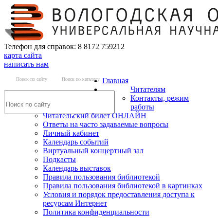
Телефон для справок: 8 8172 759212
карта сайта
написать нам
Поиск по сайту
Поиск по каталогу
Главная
Читателям
Контакты, режим
работы
Читательский билет ОНЛАЙН
Ответы на часто задаваемые вопросы
Личный кабинет
Календарь событий
Виртуальный концертный зал
Подкасты
Календарь выставок
Правила пользования библиотекой
Правила пользования библиотекой в картинках
Условия и порядок предоставления доступа к
ресурсам Интернет
Политика конфиденциальности