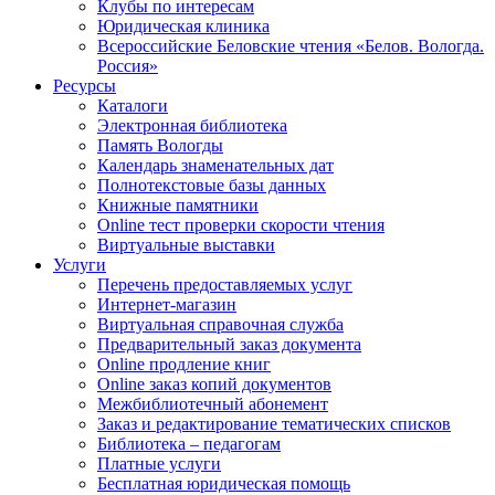
Клубы по интересам
Юридическая клиника
Всероссийские Беловские чтения «Белов. Вологда.
Россия»
Ресурсы
Каталоги
Электронная библиотека
Память Вологды
Календарь знаменательных дат
Полнотекстовые базы данных
Книжные памятники
Online тест проверки скорости чтения
Виртуальные выставки
Услуги
Перечень предоставляемых услуг
Интернет-магазин
Виртуальная справочная служба
Предварительный заказ документа
Online продление книг
Online заказ копий документов
Межбиблиотечный абонемент
Заказ и редактирование тематических списков
Библиотека – педагогам
Платные услуги
Бесплатная юридическая помощь