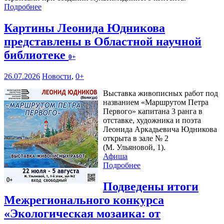
Подробнее
Картины Леонида Юдникова
представлены в Областной научной
библиотеке
0+
26.07.2026
Новости
,
0+
Выставка живописных работ под
названием «Маршрутом Петра
Первого» капитана 3 ранга в
отставке, художника и поэта
Леонида Аркадьевича Юдникова
открыта в зале № 2
(М. Ульяновой, 1).
Афиша
Подробнее
Подведены итоги
Межрегионального конкурса
«Экологическая мозаика: от