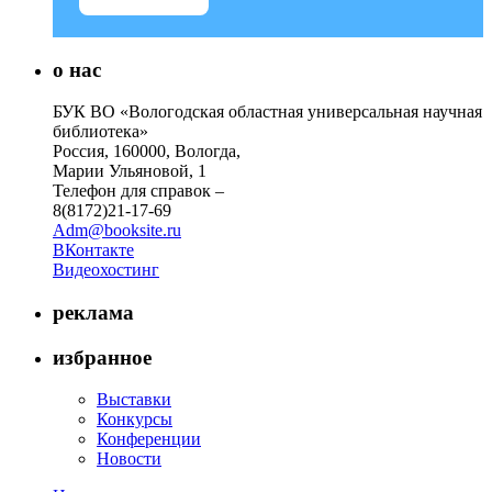
о нас
БУК ВО «Вологодская областная универсальная научная
библиотека»
Россия, 160000, Вологда,
Марии Ульяновой, 1
Телефон для справок –
8(8172)21-17-69
Adm@booksite.ru
ВКонтакте
Видеохостинг
реклама
избранное
Выставки
Конкурсы
Конференции
Новости