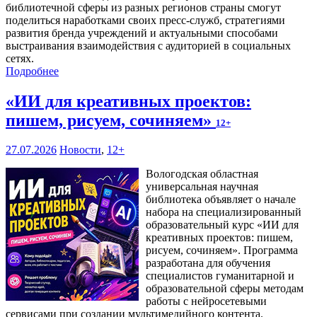
библиотечной сферы из разных регионов страны смогут
поделиться наработками своих пресс-служб, стратегиями
развития бренда учреждений и актуальными способами
выстраивания взаимодействия с аудиторией в социальных
сетях.
Подробнее
«ИИ для креативных проектов:
пишем, рисуем, сочиняем»
12+
27.07.2026
Новости
,
12+
Вологодская областная
универсальная научная
библиотека объявляет о начале
набора на специализированный
образовательный курс «ИИ для
креативных проектов: пишем,
рисуем, сочиняем». Программа
разработана для обучения
специалистов гуманитарной и
образовательной сферы методам
работы с нейросетевыми
сервисами при создании мультимедийного контента.