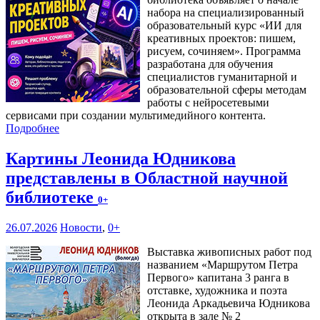
набора на специализированный
образовательный курс «ИИ для
креативных проектов: пишем,
рисуем, сочиняем». Программа
разработана для обучения
специалистов гуманитарной и
образовательной сферы методам
работы с нейросетевыми
сервисами при создании мультимедийного контента.
Подробнее
Картины Леонида Юдникова
представлены в Областной научной
библиотеке
0+
26.07.2026
Новости
,
0+
Выставка живописных работ под
названием «Маршрутом Петра
Первого» капитана 3 ранга в
отставке, художника и поэта
Леонида Аркадьевича Юдникова
открыта в зале № 2