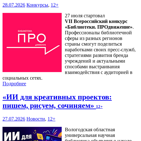
28.07.2026
Конкурсы
,
12+
27 июля стартовал
VII Всероссийский конкурс
«Библиотеки. ПРОдвижение»
.
Профессионалы библиотечной
сферы из разных регионов
страны смогут поделиться
наработками своих пресс-служб,
стратегиями развития бренда
учреждений и актуальными
способами выстраивания
взаимодействия с аудиторией в
социальных сетях.
Подробнее
«ИИ для креативных проектов:
пишем, рисуем, сочиняем»
12+
27.07.2026
Новости
,
12+
Вологодская областная
универсальная научная
библиотека объявляет о начале