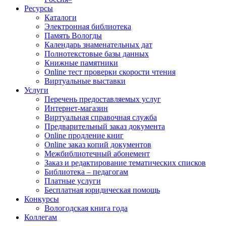
Ресурсы
Каталоги
Электронная библиотека
Память Вологды
Календарь знаменательных дат
Полнотекстовые базы данных
Книжные памятники
Online тест проверки скорости чтения
Виртуальные выставки
Услуги
Перечень предоставляемых услуг
Интернет-магазин
Виртуальная справочная служба
Предварительный заказ документа
Online продление книг
Online заказ копий документов
Межбиблиотечный абонемент
Заказ и редактирование тематических списков
Библиотека – педагогам
Платные услуги
Бесплатная юридическая помощь
Конкурсы
Вологодская книга года
Коллегам