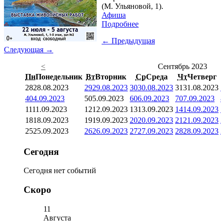
(М. Ульяновой, 1).
Афиша
Подробнее
← Предыдущая
Следующая →
<
Сентябрь 2023
Пн
Понедельник
Вт
Вторник
Ср
Среда
Чт
Четверг
28
28.08.2023
29
29.08.2023
30
30.08.2023
31
31.08.2023
4
04.09.2023
5
05.09.2023
6
06.09.2023
7
07.09.2023
11
11.09.2023
12
12.09.2023
13
13.09.2023
14
14.09.2023
18
18.09.2023
19
19.09.2023
20
20.09.2023
21
21.09.2023
25
25.09.2023
26
26.09.2023
27
27.09.2023
28
28.09.2023
Сегодня
Сегодня нет событий
Скоро
11
Августа