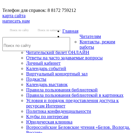
Телефон для справок: 8 8172 759212
карта сайта
написать нам
Поиск по сайту
Поиск по каталогу
Главная
Читателям
Контакты, режим
работы
Читательский билет ОНЛАЙН
Ответы на часто задаваемые вопросы
Личный кабинет
Календарь событий
Виртуальный концертный зал
Подкасты
Календарь выставок
Правила пользования библиотекой
Правила пользования библиотекой в картинках
Условия и порядок предоставления доступа к
ресурсам Интернет
Политика конфиденциальности
Клубы по интересам
Юридическая клиника
Всероссийские Беловские чтения «Белов. Вологда.
Россия»