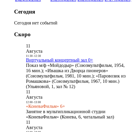
Сегодня
Сегодня нет событий
Скоро
11
Августа
11:30
-
12:30
Виртуальный концертный зал 0+
Показ м/ф «Мойдодыр» (Союзмультфильм, 1954,
16 мин.); «Ивашка из Дворца пионеров»
(Союзмультфильм, 1981, 10 мин.); «Паровозик из
Ромашкова» (Союзмультфильм, 1967, 10 мин.)
(Ульяновой, 1, зал № 12)
11
Августа
12:00
-
13:00
«КоневаФильм» 6+
Занятие в мультипликационной студии
«КоневаФильм» (Конева, 6, читальный зал)
11
Августа