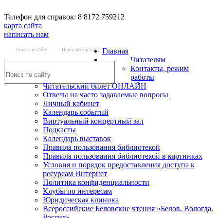
Телефон для справок: 8 8172 759212
карта сайта
написать нам
Поиск по сайту
Поиск по каталогу
Главная
Читателям
Контакты, режим
работы
Читательский билет ОНЛАЙН
Ответы на часто задаваемые вопросы
Личный кабинет
Календарь событий
Виртуальный концертный зал
Подкасты
Календарь выставок
Правила пользования библиотекой
Правила пользования библиотекой в картинках
Условия и порядок предоставления доступа к
ресурсам Интернет
Политика конфиденциальности
Клубы по интересам
Юридическая клиника
Всероссийские Беловские чтения «Белов. Вологда.
Россия»