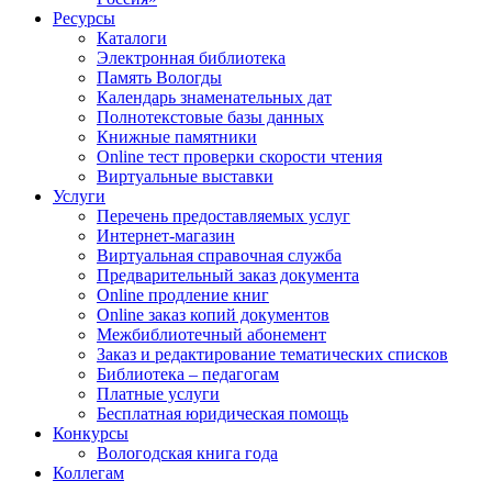
Ресурсы
Каталоги
Электронная библиотека
Память Вологды
Календарь знаменательных дат
Полнотекстовые базы данных
Книжные памятники
Online тест проверки скорости чтения
Виртуальные выставки
Услуги
Перечень предоставляемых услуг
Интернет-магазин
Виртуальная справочная служба
Предварительный заказ документа
Online продление книг
Online заказ копий документов
Межбиблиотечный абонемент
Заказ и редактирование тематических списков
Библиотека – педагогам
Платные услуги
Бесплатная юридическая помощь
Конкурсы
Вологодская книга года
Коллегам