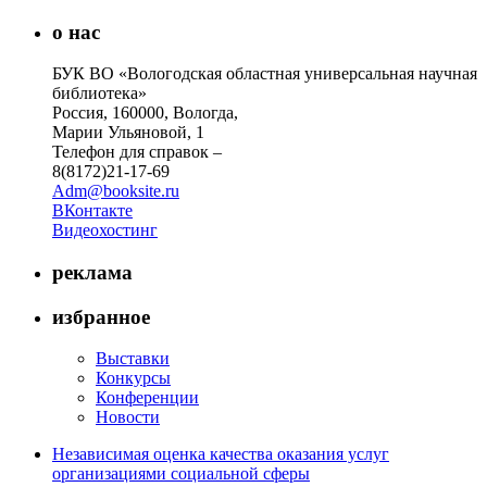
о нас
БУК ВО «Вологодская областная универсальная научная
библиотека»
Россия, 160000, Вологда,
Марии Ульяновой, 1
Телефон для справок –
8(8172)21-17-69
Adm@booksite.ru
ВКонтакте
Видеохостинг
реклама
избранное
Выставки
Конкурсы
Конференции
Новости
Независимая оценка качества оказания услуг
организациями социальной сферы