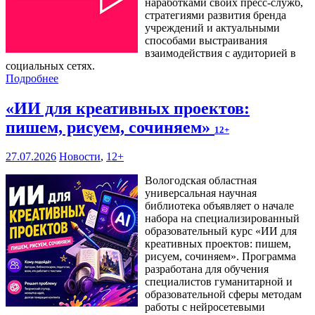
наработками своих пресс-служб,
стратегиями развития бренда
учреждений и актуальными
способами выстраивания
взаимодействия с аудиторией в
социальных сетях.
Подробнее
«ИИ для креативных проектов:
пишем, рисуем, сочиняем»
12+
27.07.2026
Новости
,
12+
Вологодская областная
универсальная научная
библиотека объявляет о начале
набора на специализированный
образовательный курс «ИИ для
креативных проектов: пишем,
рисуем, сочиняем». Программа
разработана для обучения
специалистов гуманитарной и
образовательной сферы методам
работы с нейросетевыми