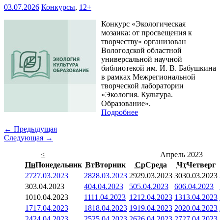
03.07.2026
Конкурсы
,
12+
Конкурс «Экологическая
мозаика: от просвещения к
творчеству» организован
Вологодской областной
универсальной научной
библиотекой им. И. В. Бабушкина
в рамках Межрегиональной
творческой лаборатории
«Экология. Культура.
Образование».
Подробнее
← Предыдущая
Следующая →
<
Апрель 2023
Пн
Понедельник
Вт
Вторник
Ср
Среда
Чт
Четверг
27
27.03.2023
28
28.03.2023
29
29.03.2023
30
30.03.2023
3
03.04.2023
4
04.04.2023
5
05.04.2023
6
06.04.2023
10
10.04.2023
11
11.04.2023
12
12.04.2023
13
13.04.2023
17
17.04.2023
18
18.04.2023
19
19.04.2023
20
20.04.2023
24
24.04.2023
25
25.04.2023
26
26.04.2023
27
27.04.2023