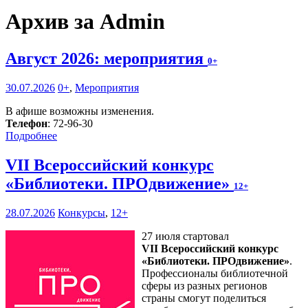
Архив за Admin
Август 2026: мероприятия
0+
30.07.2026
0+
,
Мероприятия
В афише возможны изменения.
Телефон
: 72-96-30
Подробнее
VII Всероссийский конкурс
«Библиотеки. ПРОдвижение»
12+
28.07.2026
Конкурсы
,
12+
27 июля стартовал
VII Всероссийский конкурс
«Библиотеки. ПРОдвижение»
.
Профессионалы библиотечной
сферы из разных регионов
страны смогут поделиться