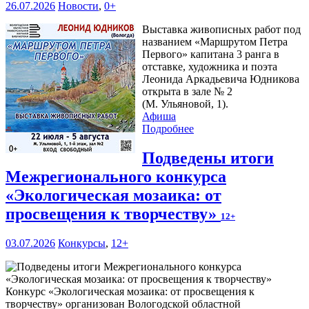
26.07.2026
Новости
,
0+
Выставка живописных работ под
названием «Маршрутом Петра
Первого» капитана 3 ранга в
отставке, художника и поэта
Леонида Аркадьевича Юдникова
открыта в зале № 2
(М. Ульяновой, 1).
Афиша
Подробнее
Подведены итоги
Межрегионального конкурса
«Экологическая мозаика: от
просвещения к творчеству»
12+
03.07.2026
Конкурсы
,
12+
Конкурс «Экологическая мозаика: от просвещения к
творчеству» организован Вологодской областной