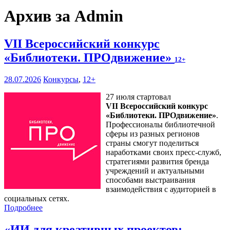
Архив за Admin
VII Всероссийский конкурс
«Библиотеки. ПРОдвижение»
12+
28.07.2026
Конкурсы
,
12+
27 июля стартовал
VII Всероссийский конкурс
«Библиотеки. ПРОдвижение»
.
Профессионалы библиотечной
сферы из разных регионов
страны смогут поделиться
наработками своих пресс-служб,
стратегиями развития бренда
учреждений и актуальными
способами выстраивания
взаимодействия с аудиторией в
социальных сетях.
Подробнее
«ИИ для креативных проектов: