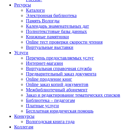
Ресурсы
Каталоги
Электронная библиотека
Память Вологды
Календарь знаменательных дат
Полнотекстовые базы данных
Книжные памятники
Online тест проверки скорости чтения
Виртуальные выставки
Услуги
Перечень предоставляемых услуг
Интернет-магазин
Виртуальная справочная служба
Предварительный заказ документа
Online продление книг
Online заказ копий документов
Межбиблиотечный абонемент
Заказ и редактирование тематических списков
Библиотека – педагогам
Платные услуги
Бесплатная юридическая помощь
Конкурсы
Вологодская книга года
Коллегам