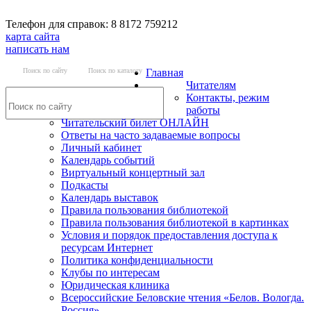
Телефон для справок: 8 8172 759212
карта сайта
написать нам
Поиск по сайту
Поиск по каталогу
Главная
Читателям
Контакты, режим
работы
Читательский билет ОНЛАЙН
Ответы на часто задаваемые вопросы
Личный кабинет
Календарь событий
Виртуальный концертный зал
Подкасты
Календарь выставок
Правила пользования библиотекой
Правила пользования библиотекой в картинках
Условия и порядок предоставления доступа к
ресурсам Интернет
Политика конфиденциальности
Клубы по интересам
Юридическая клиника
Всероссийские Беловские чтения «Белов. Вологда.
Россия»