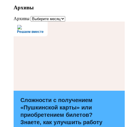
Архивы
Архивы
Решаем вместе
Сложности с получением
«Пушкинской карты» или
приобретением билетов?
Знаете, как улучшить работу