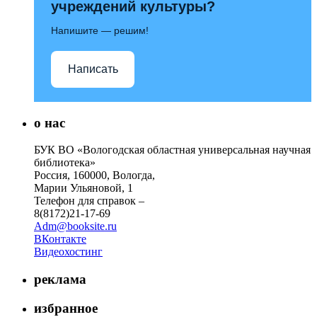
учреждений культуры?
Напишите — решим!
Написать
о нас
БУК ВО «Вологодская областная универсальная научная
библиотека»
Россия, 160000, Вологда,
Марии Ульяновой, 1
Телефон для справок –
8(8172)21-17-69
Adm@booksite.ru
ВКонтакте
Видеохостинг
реклама
избранное