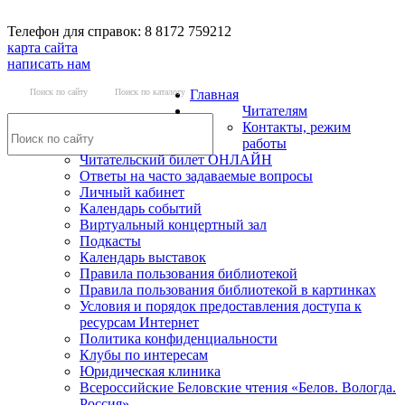
Телефон для справок: 8 8172 759212
карта сайта
написать нам
Поиск по сайту
Поиск по каталогу
Главная
Читателям
Контакты, режим
работы
Читательский билет ОНЛАЙН
Ответы на часто задаваемые вопросы
Личный кабинет
Календарь событий
Виртуальный концертный зал
Подкасты
Календарь выставок
Правила пользования библиотекой
Правила пользования библиотекой в картинках
Условия и порядок предоставления доступа к
ресурсам Интернет
Политика конфиденциальности
Клубы по интересам
Юридическая клиника
Всероссийские Беловские чтения «Белов. Вологда.
Россия»