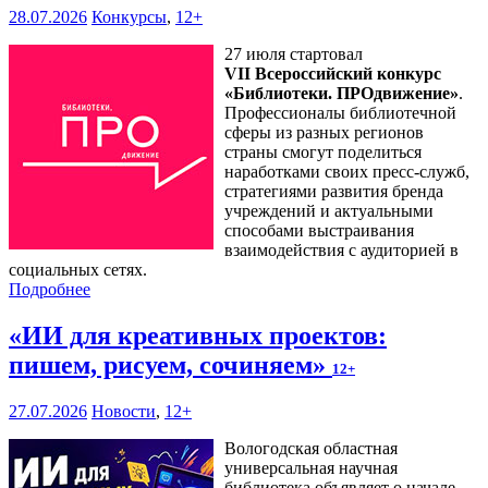
28.07.2026
Конкурсы
,
12+
27 июля стартовал
VII Всероссийский конкурс
«Библиотеки. ПРОдвижение»
.
Профессионалы библиотечной
сферы из разных регионов
страны смогут поделиться
наработками своих пресс-служб,
стратегиями развития бренда
учреждений и актуальными
способами выстраивания
взаимодействия с аудиторией в
социальных сетях.
Подробнее
«ИИ для креативных проектов:
пишем, рисуем, сочиняем»
12+
27.07.2026
Новости
,
12+
Вологодская областная
универсальная научная
библиотека объявляет о начале