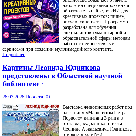
набора на специализированный
образовательный курс «ИИ для
креативных проектов: пишем,
рисуем, сочиняем». Программа
разработана для обучения
специалистов гуманитарной и
образовательной сферы методам
работы с нейросетевыми
сервисами при создании мультимедийного контента.
Подробнее
Картины Леонида Юдникова
представлены в Областной научной
библиотеке
0+
26.07.2026
Новости
,
0+
Выставка живописных работ под
названием «Маршрутом Петра
Первого» капитана 3 ранга в
отставке, художника и поэта
Леонида Аркадьевича Юдникова
открыта в зале № 2