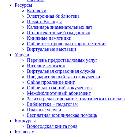
Ресурсы
Каталоги
Электронная библиотека
Память Вологды
Календарь знаменательных дат
Полнотекстовые базы данных
Книжные памятники
Online тест проверки скорости чтения
Виртуальные выставки
Услуги
Перечень предоставляемых услуг
Интернет-магазин
Виртуальная справочная служба
Предварительный заказ документа
Online продление книг
Online заказ копий документов
Межбиблиотечный абонемент
Заказ и редактирование тематических списков
Библиотека – педагогам
Платные услуги
Бесплатная юридическая помощь
Конкурсы
Вологодская книга года
Коллегам