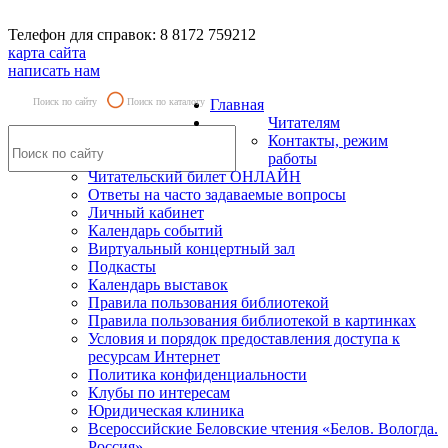
Телефон для справок: 8 8172 759212
карта сайта
написать нам
Поиск по сайту
Поиск по каталогу
Главная
Читателям
Контакты, режим
работы
Читательский билет ОНЛАЙН
Ответы на часто задаваемые вопросы
Личный кабинет
Календарь событий
Виртуальный концертный зал
Подкасты
Календарь выставок
Правила пользования библиотекой
Правила пользования библиотекой в картинках
Условия и порядок предоставления доступа к
ресурсам Интернет
Политика конфиденциальности
Клубы по интересам
Юридическая клиника
Всероссийские Беловские чтения «Белов. Вологда.
Россия»