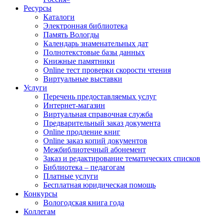
Ресурсы
Каталоги
Электронная библиотека
Память Вологды
Календарь знаменательных дат
Полнотекстовые базы данных
Книжные памятники
Online тест проверки скорости чтения
Виртуальные выставки
Услуги
Перечень предоставляемых услуг
Интернет-магазин
Виртуальная справочная служба
Предварительный заказ документа
Online продление книг
Online заказ копий документов
Межбиблиотечный абонемент
Заказ и редактирование тематических списков
Библиотека – педагогам
Платные услуги
Бесплатная юридическая помощь
Конкурсы
Вологодская книга года
Коллегам