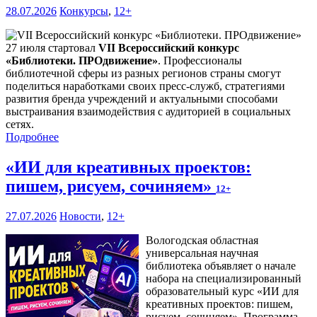
28.07.2026
Конкурсы
,
12+
27 июля стартовал
VII Всероссийский конкурс
«Библиотеки. ПРОдвижение»
. Профессионалы
библиотечной сферы из разных регионов страны смогут
поделиться наработками своих пресс-служб, стратегиями
развития бренда учреждений и актуальными способами
выстраивания взаимодействия с аудиторией в социальных
сетях.
Подробнее
«ИИ для креативных проектов:
пишем, рисуем, сочиняем»
12+
27.07.2026
Новости
,
12+
Вологодская областная
универсальная научная
библиотека объявляет о начале
набора на специализированный
образовательный курс «ИИ для
креативных проектов: пишем,
рисуем, сочиняем». Программа