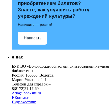
приобретением билетов?
Знаете, как улучшить работу
учреждений культуры?
Напишите — решим!
Написать
о нас
БУК ВО «Вологодская областная универсальная научная
библиотека»
Россия, 160000, Вологда,
Марии Ульяновой, 1
Телефон для справок –
8(8172)21-17-69
Adm@booksite.ru
ВКонтакте
Видеохостинг