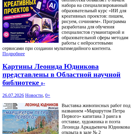
набора на специализированный
образовательный курс «ИИ для
креативных проектов: пишем,
рисуем, сочиняем». Программа
разработана для обучения
специалистов гуманитарной и
образовательной сферы методам
работы с нейросетевыми
сервисами при создании мультимедийного контента.
Подробнее
Картины Леонида Юдникова
представлены в Областной научной
библиотеке
0+
26.07.2026
Новости
,
0+
Выставка живописных работ под
названием «Маршрутом Петра
Первого» капитана 3 ранга в
отставке, художника и поэта
Леонида Аркадьевича Юдникова
открыта в зале № 2