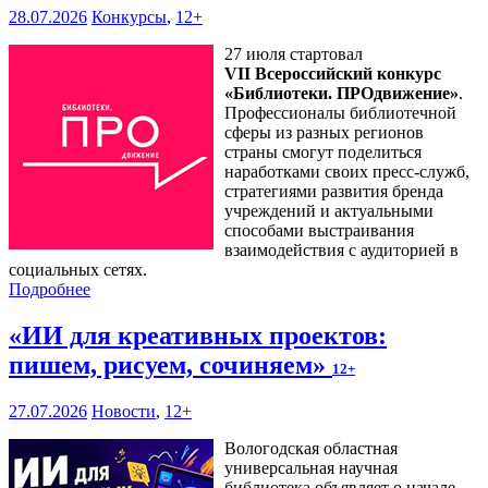
28.07.2026
Конкурсы
,
12+
27 июля стартовал
VII Всероссийский конкурс
«Библиотеки. ПРОдвижение»
.
Профессионалы библиотечной
сферы из разных регионов
страны смогут поделиться
наработками своих пресс-служб,
стратегиями развития бренда
учреждений и актуальными
способами выстраивания
взаимодействия с аудиторией в
социальных сетях.
Подробнее
«ИИ для креативных проектов:
пишем, рисуем, сочиняем»
12+
27.07.2026
Новости
,
12+
Вологодская областная
универсальная научная
библиотека объявляет о начале