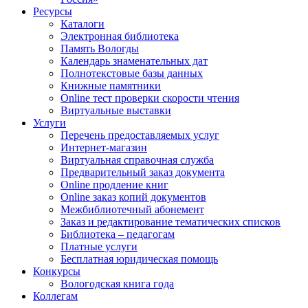
Ресурсы
Каталоги
Электронная библиотека
Память Вологды
Календарь знаменательных дат
Полнотекстовые базы данных
Книжные памятники
Online тест проверки скорости чтения
Виртуальные выставки
Услуги
Перечень предоставляемых услуг
Интернет-магазин
Виртуальная справочная служба
Предварительный заказ документа
Online продление книг
Online заказ копий документов
Межбиблиотечный абонемент
Заказ и редактирование тематических списков
Библиотека – педагогам
Платные услуги
Бесплатная юридическая помощь
Конкурсы
Вологодская книга года
Коллегам