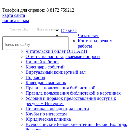
Телефон для справок: 8 8172 759212
карта сайта
написать нам
Поиск по сайту
Поиск по каталогу
Главная
Читателям
Контакты, режим
работы
Читательский билет ОНЛАЙН
Ответы на часто задаваемые вопросы
Личный кабинет
Календарь событий
Виртуальный концертный зал
Подкасты
Календарь выставок
Правила пользования библиотекой
Правила пользования библиотекой в картинках
Условия и порядок предоставления доступа к
ресурсам Интернет
Политика конфиденциальности
Клубы по интересам
Юридическая клиника
Всероссийские Беловские чтения «Белов. Вологда.
Россия»