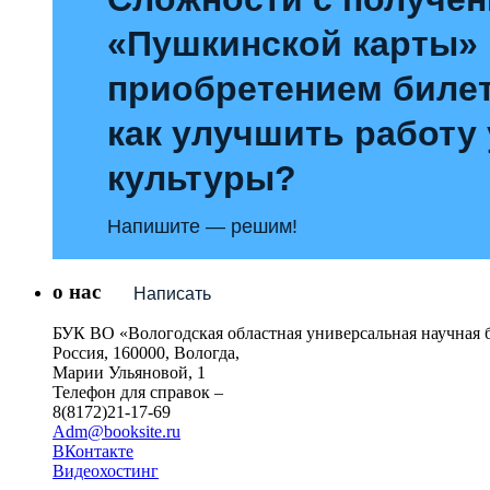
«Пушкинской карты»
приобретением билет
как улучшить работу
культуры?
Напишите — решим!
о нас
Написать
БУК ВО «Вологодская областная универсальная научная 
Россия, 160000, Вологда,
Марии Ульяновой, 1
Телефон для справок –
8(8172)21-17-69
Adm@booksite.ru
ВКонтакте
Видеохостинг