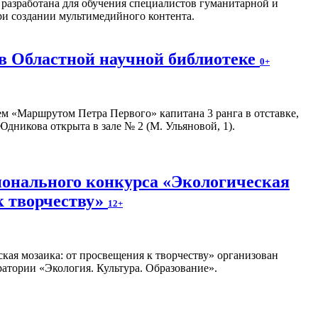
разработана для обучения специалистов гуманитарной и
ри создании мультимедийного контента.
в Областной научной библиотеке
0+
м «Маршрутом Петра Первого» капитана 3 ранга в отставке,
дникова открыта в зале № 2 (М. Ульяновой, 1).
онального конкурса «Экологическая
к творчеству»
12+
кая мозаика: от просвещения к творчеству» организован
атории «Экология. Культура. Образование».