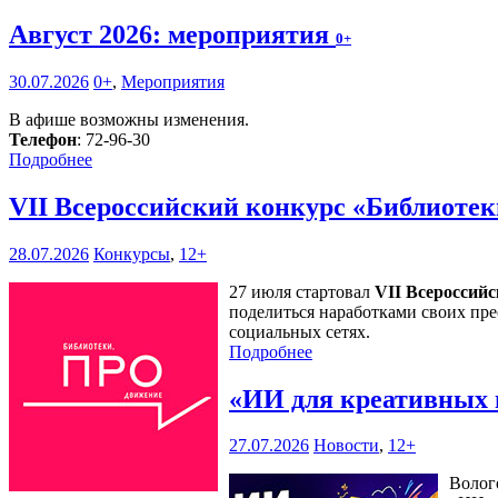
Август 2026: мероприятия
0+
30.07.2026
0+
,
Мероприятия
В афише возможны изменения.
Телефон
: 72-96-30
Подробнее
VII Всероссийский конкурс «Библиоте
28.07.2026
Конкурсы
,
12+
27 июля стартовал
VII Всероссий
поделиться наработками своих пре
социальных сетях.
Подробнее
«ИИ для креативных 
27.07.2026
Новости
,
12+
Волог