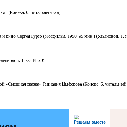
м» (Конева, 6, читальный зал)
 и кино Сергея Гурзо (Мосфильм, 1950, 95 мин.) (Ульяновой, 1, 
льяновой, 1, зал № 20)
ой «Смешная сказка» Геннадия Цыферова (Конева, 6, читальный 
Решаем вместе
нием