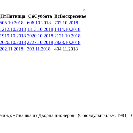
>
Пт
Пятница
Сб
Суббота
Вс
Воскресенье
5
05.10.2018
6
06.10.2018
7
07.10.2018
12
12.10.2018
13
13.10.2018
14
14.10.2018
19
19.10.2018
20
20.10.2018
21
21.10.2018
26
26.10.2018
27
27.10.2018
28
28.10.2018
2
02.11.2018
3
03.11.2018
4
04.11.2018
мин.); «Ивашка из Дворца пионеров» (Союзмультфильм, 1981, 10