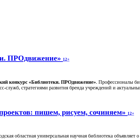
ки. ПРОдвижение»
12+
ский конкурс «Библиотеки. ПРОдвижение»
. Профессионалы би
сс-служб, стратегиями развития бренда учреждений и актуальн
проектов: пишем, рисуем, сочиняем»
12+
одская областная универсальная научная библиотека объявляет 