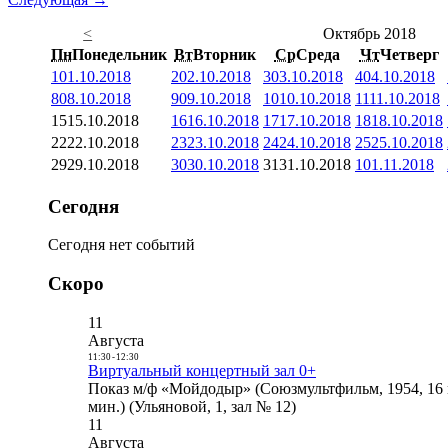
<
Октябрь 2018
Пн
Понедельник
Вт
Вторник
Ср
Среда
Чт
Четверг
1
01.10.2018
2
02.10.2018
3
03.10.2018
4
04.10.2018
8
08.10.2018
9
09.10.2018
10
10.10.2018
11
11.10.2018
15
15.10.2018
16
16.10.2018
17
17.10.2018
18
18.10.2018
22
22.10.2018
23
23.10.2018
24
24.10.2018
25
25.10.2018
29
29.10.2018
30
30.10.2018
31
31.10.2018
1
01.11.2018
Сегодня
Сегодня нет событий
Скоро
11
Августа
11:30
-
12:30
Виртуальный концертный зал 0+
Показ м/ф «Мойдодыр» (Союзмультфильм, 1954, 16 
мин.) (Ульяновой, 1, зал № 12)
11
Августа