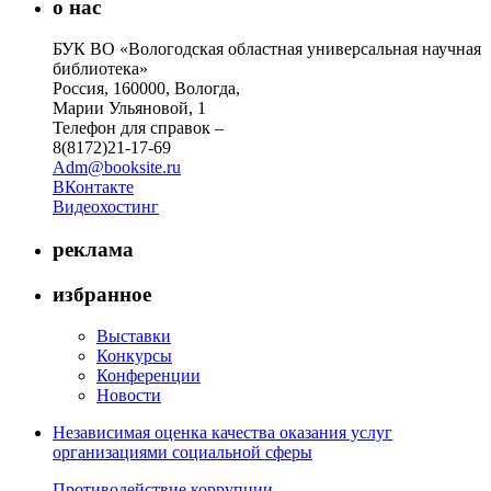
о нас
БУК ВО «Вологодская областная универсальная научная
библиотека»
Россия, 160000, Вологда,
Марии Ульяновой, 1
Телефон для справок –
8(8172)21-17-69
Adm@booksite.ru
ВКонтакте
Видеохостинг
реклама
избранное
Выставки
Конкурсы
Конференции
Новости
Независимая оценка качества оказания услуг
организациями социальной сферы
Противодействие коррупции