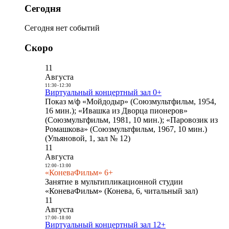
Сегодня
Сегодня нет событий
Скоро
11
Августа
11:30
-
12:30
Виртуальный концертный зал 0+
Показ м/ф «Мойдодыр» (Союзмультфильм, 1954,
16 мин.); «Ивашка из Дворца пионеров»
(Союзмультфильм, 1981, 10 мин.); «Паровозик из
Ромашкова» (Союзмультфильм, 1967, 10 мин.)
(Ульяновой, 1, зал № 12)
11
Августа
12:00
-
13:00
«КоневаФильм» 6+
Занятие в мультипликационной студии
«КоневаФильм» (Конева, 6, читальный зал)
11
Августа
17:00
-
18:00
Виртуальный концертный зал 12+