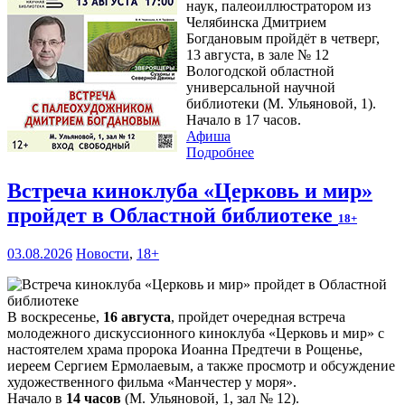
наук, палеоиллюстратором из
Челябинска Дмитрием
Богдановым пройдёт в четверг,
13 августа, в зале № 12
Вологодской областной
универсальной научной
библиотеки (М. Ульяновой, 1).
Начало в 17 часов.
Афиша
Подробнее
Встреча киноклуба «Церковь и мир»
пройдет в Областной библиотеке
18+
03.08.2026
Новости
,
18+
В воскресенье,
16 августа
, пройдет очередная встреча
молодежного дискуссионного киноклуба «Церковь и мир» с
настоятелем храма пророка Иоанна Предтечи в Рощенье,
иереем Сергием Ермолаевым, а также просмотр и обсуждение
художественного фильма «Манчестер у моря».
Начало в
14 часов
(М. Ульяновой, 1, зал № 12).