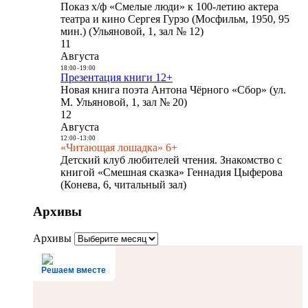
Показ х/ф «Смелые люди» к 100-летию актера
театра и кино Сергея Гурзо (Мосфильм, 1950, 95
мин.) (Ульяновой, 1, зал № 12)
11
Августа
18:00
-
19:00
Презентация книги 12+
Новая книга поэта Антона Чёрного «Сбор» (ул.
М. Ульяновой, 1, зал № 20)
12
Августа
12:00
-
13:00
«Читающая лошадка» 6+
Детский клуб любителей чтения. Знакомство с
книгой «Смешная сказка» Геннадия Цыферова
(Конева, 6, читальный зал)
Архивы
Архивы
Решаем вместе