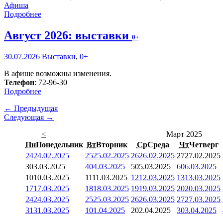
Афиша
Подробнее
Август 2026: выставки
0+
30.07.2026
Выставки
,
0+
В афише возможны изменения.
Телефон
: 72-96-30
Подробнее
← Предыдущая
Следующая →
<
Март 2025
Пн
Понедельник
Вт
Вторник
Ср
Среда
Чт
Четверг
24
24.02.2025
25
25.02.2025
26
26.02.2025
27
27.02.2025
3
03.03.2025
4
04.03.2025
5
05.03.2025
6
06.03.2025
10
10.03.2025
11
11.03.2025
12
12.03.2025
13
13.03.2025
17
17.03.2025
18
18.03.2025
19
19.03.2025
20
20.03.2025
24
24.03.2025
25
25.03.2025
26
26.03.2025
27
27.03.2025
31
31.03.2025
1
01.04.2025
2
02.04.2025
3
03.04.2025