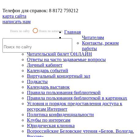
Телефон для справок: 8 8172 759212
карта сайта
написать нам
Поиск по сайту
Поиск по каталогу
Главная
Читателям
Контакты, режим
работы
Читательский билет ОНЛАЙН
Ответы на часто задаваемые вопросы
Личный кабинет
Календарь событий
Виртуальный концертный зал
Подкасты
Календарь выставок
Правила пользования библиотекой
Правила пользования библиотекой в картинках
Условия и порядок предоставления доступа к
ресурсам Интернет
Политика конфиденциальности
Клубы по интересам
Юридическая клиника
Всероссийские Беловские чтения «Белов. Вологда.
Россия»