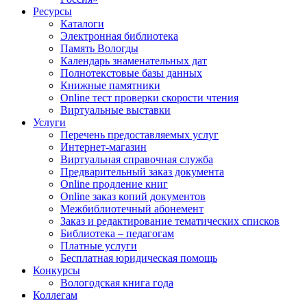
Ресурсы
Каталоги
Электронная библиотека
Память Вологды
Календарь знаменательных дат
Полнотекстовые базы данных
Книжные памятники
Online тест проверки скорости чтения
Виртуальные выставки
Услуги
Перечень предоставляемых услуг
Интернет-магазин
Виртуальная справочная служба
Предварительный заказ документа
Online продление книг
Online заказ копий документов
Межбиблиотечный абонемент
Заказ и редактирование тематических списков
Библиотека – педагогам
Платные услуги
Бесплатная юридическая помощь
Конкурсы
Вологодская книга года
Коллегам