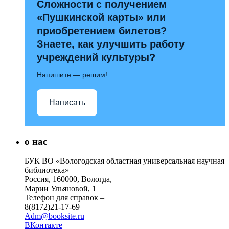
Сложности с получением
«Пушкинской карты» или
приобретением билетов?
Знаете, как улучшить работу
учреждений культуры?
Напишите — решим!
Написать
о нас
БУК ВО «Вологодская областная универсальная научная
библиотека»
Россия, 160000, Вологда,
Марии Ульяновой, 1
Телефон для справок –
8(8172)21-17-69
Adm@booksite.ru
ВКонтакте