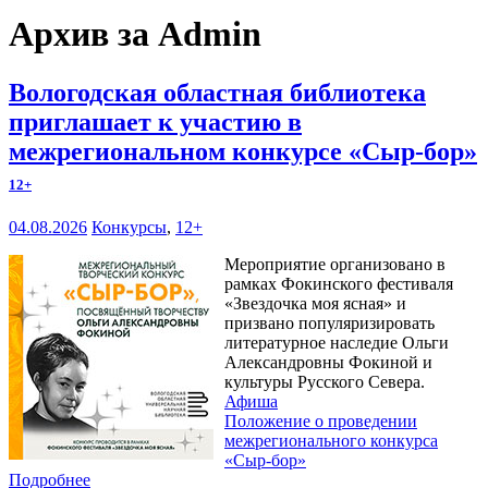
Архив за Admin
Вологодская областная библиотека
приглашает к участию в
межрегиональном конкурсе «Сыр-бор»
12+
04.08.2026
Конкурсы
,
12+
Мероприятие организовано в
рамках Фокинского фестиваля
«Звездочка моя ясная» и
призвано популяризировать
литературное наследие Ольги
Александровны Фокиной и
культуры Русского Севера.
Афиша
Положение о проведении
межрегионального конкурса
«Сыр-бор»
Подробнее