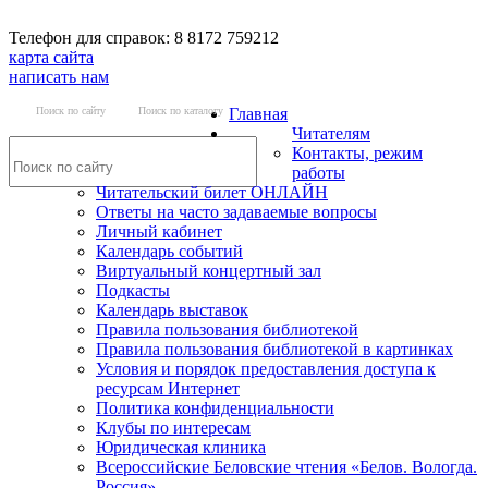
Телефон для справок: 8 8172 759212
карта сайта
написать нам
Поиск по сайту
Поиск по каталогу
Главная
Читателям
Контакты, режим
работы
Читательский билет ОНЛАЙН
Ответы на часто задаваемые вопросы
Личный кабинет
Календарь событий
Виртуальный концертный зал
Подкасты
Календарь выставок
Правила пользования библиотекой
Правила пользования библиотекой в картинках
Условия и порядок предоставления доступа к
ресурсам Интернет
Политика конфиденциальности
Клубы по интересам
Юридическая клиника
Всероссийские Беловские чтения «Белов. Вологда.
Россия»