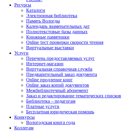
Ресурсы
Каталоги
Электронная библиотека
Память Вологды
Календарь знаменательных дат
Полнотекстовые базы данных
Книжные памятники
Online тест проверки скорости чтения
Виртуальные выставки
Услуги
Перечень предоставляемых услуг
Интернет-магазин
Виртуальная справочная служба
Предварительный заказ документа
Online продление книг
Online заказ копий документов
Межбиблиотечный абонемент
Заказ и редактирование тематических списков
Библиотека – педагогам
Платные услуги
Бесплатная юридическая помощь
Конкурсы
Вологодская книга года
Коллегам