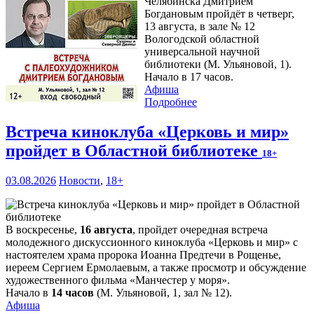
Челябинска Дмитрием
Богдановым пройдёт в четверг,
13 августа, в зале № 12
Вологодской областной
универсальной научной
библиотеки (М. Ульяновой, 1).
Начало в 17 часов.
Афиша
Подробнее
Встреча киноклуба «Церковь и мир»
пройдет в Областной библиотеке
18+
03.08.2026
Новости
,
18+
В воскресенье,
16 августа
, пройдет очередная встреча
молодежного дискуссионного киноклуба «Церковь и мир» с
настоятелем храма пророка Иоанна Предтечи в Рощенье,
иереем Сергием Ермолаевым, а также просмотр и обсуждение
художественного фильма «Манчестер у моря».
Начало в
14 часов
(М. Ульяновой, 1, зал № 12).
Афиша