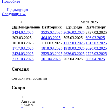
Подробнее
← Предыдущая
Следующая →
<
Март 2025
Пн
Понедельник
Вт
Вторник
Ср
Среда
Чт
Четверг
24
24.02.2025
25
25.02.2025
26
26.02.2025
27
27.02.2025
3
03.03.2025
4
04.03.2025
5
05.03.2025
6
06.03.2025
10
10.03.2025
11
11.03.2025
12
12.03.2025
13
13.03.2025
17
17.03.2025
18
18.03.2025
19
19.03.2025
20
20.03.2025
24
24.03.2025
25
25.03.2025
26
26.03.2025
27
27.03.2025
31
31.03.2025
1
01.04.2025
2
02.04.2025
3
03.04.2025
Сегодня
Сегодня нет событий
Скоро
11
Августа
11:30
-
12:30