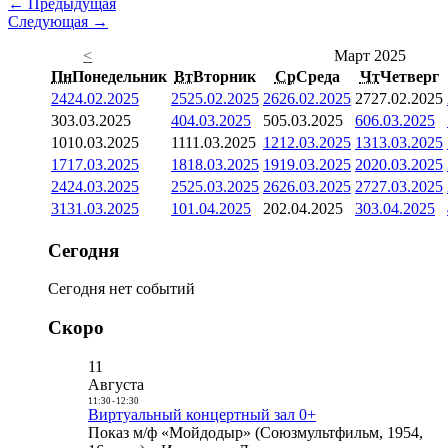
← Предыдущая
Следующая →
<
Март 2025
Пн
Понедельник
Вт
Вторник
Ср
Среда
Чт
Четверг
24
24.02.2025
25
25.02.2025
26
26.02.2025
27
27.02.2025
3
03.03.2025
4
04.03.2025
5
05.03.2025
6
06.03.2025
10
10.03.2025
11
11.03.2025
12
12.03.2025
13
13.03.2025
17
17.03.2025
18
18.03.2025
19
19.03.2025
20
20.03.2025
24
24.03.2025
25
25.03.2025
26
26.03.2025
27
27.03.2025
31
31.03.2025
1
01.04.2025
2
02.04.2025
3
03.04.2025
Сегодня
Сегодня нет событий
Скоро
11
Августа
11:30
-
12:30
Виртуальный концертный зал 0+
Показ м/ф «Мойдодыр» (Союзмультфильм, 1954,