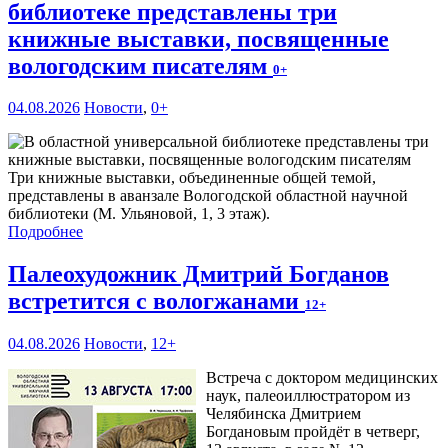
библиотеке представлены три
книжные выставки, посвященные
вологодским писателям
0+
04.08.2026
Новости
,
0+
Три книжные выставки, объединенные общей темой,
представлены в аванзале Вологодской областной научной
библиотеки (М. Ульяновой, 1, 3 этаж).
Подробнее
Палеохудожник Дмитрий Богданов
встретится с вологжанами
12+
04.08.2026
Новости
,
12+
Встреча с доктором медицинских
наук, палеоиллюстратором из
Челябинска Дмитрием
Богдановым пройдёт в четверг,