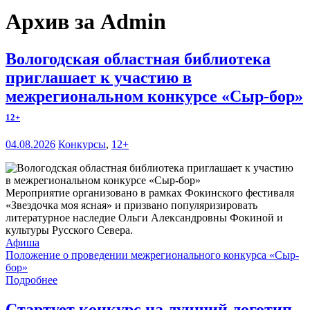
Архив за Admin
Вологодская областная библиотека
приглашает к участию в
межрегиональном конкурсе «Сыр-бор»
12+
04.08.2026
Конкурсы
,
12+
Мероприятие организовано в рамках Фокинского фестиваля
«Звездочка моя ясная» и призвано популяризировать
литературное наследие Ольги Александровны Фокиной и
культуры Русского Севера.
Афиша
Положение о проведении межрегионального конкурса «Сыр-
бор»
Подробнее
Стартует конкурс на лучший логотип