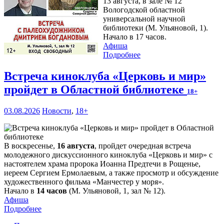
13 августа, в зале № 12
Вологодской областной
универсальной научной
библиотеки (М. Ульяновой, 1).
Начало в 17 часов.
Афиша
Подробнее
Встреча киноклуба «Церковь и мир»
пройдет в Областной библиотеке
18+
03.08.2026
Новости
,
18+
В воскресенье,
16 августа
, пройдет очередная встреча
молодежного дискуссионного киноклуба «Церковь и мир» с
настоятелем храма пророка Иоанна Предтечи в Рощенье,
иереем Сергием Ермолаевым, а также просмотр и обсуждение
художественного фильма «Манчестер у моря».
Начало в
14 часов
(М. Ульяновой, 1, зал № 12).
Афиша
Подробнее