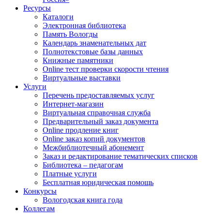
Ресурсы
Каталоги
Электронная библиотека
Память Вологды
Календарь знаменательных дат
Полнотекстовые базы данных
Книжные памятники
Online тест проверки скорости чтения
Виртуальные выставки
Услуги
Перечень предоставляемых услуг
Интернет-магазин
Виртуальная справочная служба
Предварительный заказ документа
Online продление книг
Online заказ копий документов
Межбиблиотечный абонемент
Заказ и редактирование тематических списков
Библиотека – педагогам
Платные услуги
Бесплатная юридическая помощь
Конкурсы
Вологодская книга года
Коллегам