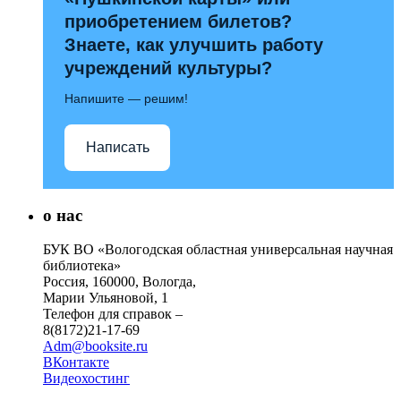
приобретением билетов?
Знаете, как улучшить работу
учреждений культуры?
Напишите — решим!
Написать
о нас
БУК ВО «Вологодская областная универсальная научная
библиотека»
Россия, 160000, Вологда,
Марии Ульяновой, 1
Телефон для справок –
8(8172)21-17-69
Adm@booksite.ru
ВКонтакте
Видеохостинг