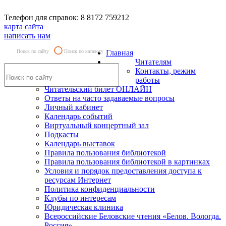
Телефон для справок: 8 8172 759212
карта сайта
написать нам
Поиск по сайту
Поиск по каталогу
Главная
Читателям
Контакты, режим
работы
Читательский билет ОНЛАЙН
Ответы на часто задаваемые вопросы
Личный кабинет
Календарь событий
Виртуальный концертный зал
Подкасты
Календарь выставок
Правила пользования библиотекой
Правила пользования библиотекой в картинках
Условия и порядок предоставления доступа к
ресурсам Интернет
Политика конфиденциальности
Клубы по интересам
Юридическая клиника
Всероссийские Беловские чтения «Белов. Вологда.
Россия»