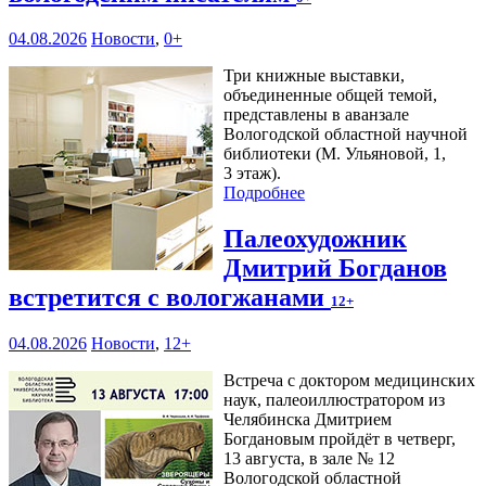
04.08.2026
Новости
,
0+
Три книжные выставки,
объединенные общей темой,
представлены в аванзале
Вологодской областной научной
библиотеки (М. Ульяновой, 1,
3 этаж).
Подробнее
Палеохудожник
Дмитрий Богданов
встретится с вологжанами
12+
04.08.2026
Новости
,
12+
Встреча с доктором медицинских
наук, палеоиллюстратором из
Челябинска Дмитрием
Богдановым пройдёт в четверг,
13 августа, в зале № 12
Вологодской областной