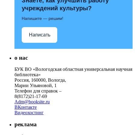
Знаете, как улучшить работу
учреждений культуры?
Напишите — решим!
Написать
о нас
БУК ВО «Вологодская областная универсальная научная
библиотека»
Россия, 160000, Вологда,
Марии Ульяновой, 1
Телефон для справок –
8(8172)21-17-69
Adm@booksite.ru
ВКонтакте
Видеохостинг
реклама