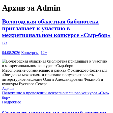
Архив за Admin
Вологодская областная библиотека
приглашает к участию в
межрегиональном конкурсе «Сыр-бор»
12+
04.08.2026
Конкурсы
,
12+
Мероприятие организовано в рамках Фокинского фестиваля
«Звездочка моя ясная» и призвано популяризировать
литературное наследие Ольги Александровны Фокиной и
культуры Русского Севера.
Афиша
Положение о проведении межрегионального конкурса «Сыр-
бор»
Подробнее
Стартует конкурс на лучший логотип