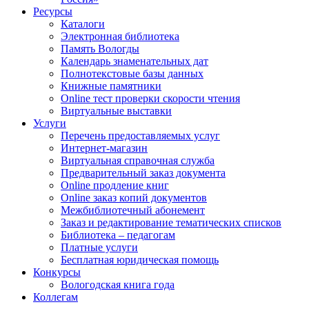
Ресурсы
Каталоги
Электронная библиотека
Память Вологды
Календарь знаменательных дат
Полнотекстовые базы данных
Книжные памятники
Online тест проверки скорости чтения
Виртуальные выставки
Услуги
Перечень предоставляемых услуг
Интернет-магазин
Виртуальная справочная служба
Предварительный заказ документа
Online продление книг
Online заказ копий документов
Межбиблиотечный абонемент
Заказ и редактирование тематических списков
Библиотека – педагогам
Платные услуги
Бесплатная юридическая помощь
Конкурсы
Вологодская книга года
Коллегам