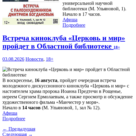
универсальной научной
библиотеки (М. Ульяновой, 1).
Начало в 17 часов.
Афиша
Подробнее
Встреча киноклуба «Церковь и мир»
пройдет в Областной библиотеке
18+
03.08.2026
Новости
,
18+
В воскресенье,
16 августа
, пройдет очередная встреча
молодежного дискуссионного киноклуба «Церковь и мир» с
настоятелем храма пророка Иоанна Предтечи в Рощенье,
иереем Сергием Ермолаевым, а также просмотр и обсуждение
художественного фильма «Манчестер у моря».
Начало в
14 часов
(М. Ульяновой, 1, зал № 12).
Афиша
Подробнее
← Предыдущая
Следующая →