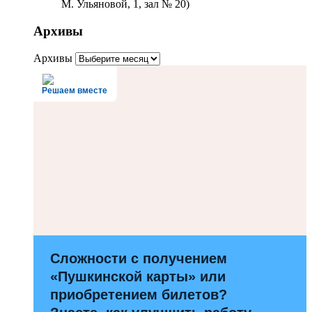
М. Ульяновой, 1, зал № 20)
Архивы
Архивы
Решаем вместе
Сложности с получением
«Пушкинской карты» или
приобретением билетов?