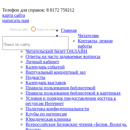
Телефон для справок: 8 8172 759212
карта сайта
написать нам
Поиск по сайту
Поиск по каталогу
Главная
Читателям
Контакты, режим
работы
Читательский билет ОНЛАЙН
Ответы на часто задаваемые вопросы
Личный кабинет
Календарь событий
Виртуальный концертный зал
Подкасты
Календарь выставок
Правила пользования библиотекой
Правила пользования библиотекой в картинках
Условия и порядок предоставления доступа к
ресурсам Интернет
Политика конфиденциальности
Клубы по интересам
Юридическая клиника
Всероссийские Беловские чтения «Белов. Вологда.
Россия»