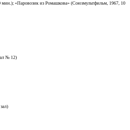
 мин.); «Паровозик из Ромашкова» (Союзмультфильм, 1967, 10
зал № 12)
зал)