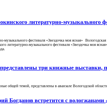
окинского литературно-музыкального ф
Вологодская 
кого литературно-музыкального фестиваля «Звездочка моя ясная
да.
е представлены три книжные выставки,
ые общей темой, представлены в аванзале Вологодской областно
ий Богданов встретится с вологжанами