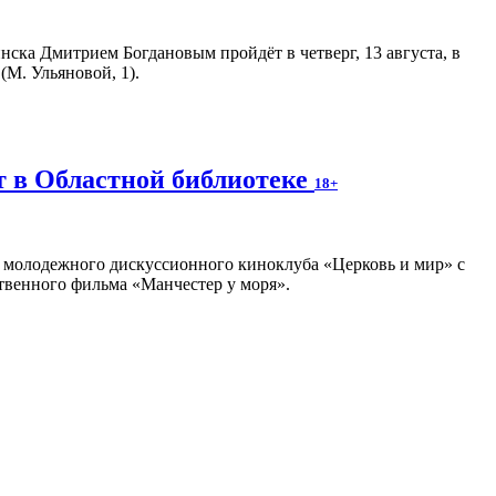
ска Дмитрием Богдановым пройдёт в четверг, 13 августа, в
М. Ульяновой, 1).
т в Областной библиотеке
18+
ча молодежного дискуссионного киноклуба «Церковь и мир» с
твенного фильма «Манчестер у моря».