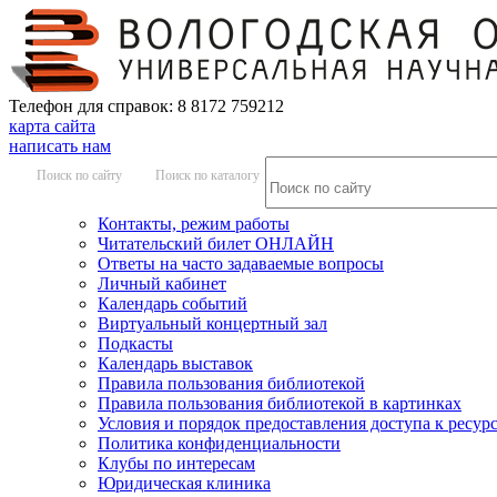
Телефон для справок: 8 8172 759212
карта сайта
написать нам
Поиск по сайту
Поиск по каталогу
Контакты, режим работы
Читательский билет ОНЛАЙН
Ответы на часто задаваемые вопросы
Личный кабинет
Календарь событий
Виртуальный концертный зал
Подкасты
Календарь выставок
Правила пользования библиотекой
Правила пользования библиотекой в картинках
Условия и порядок предоставления доступа к ресур
Политика конфиденциальности
Клубы по интересам
Юридическая клиника