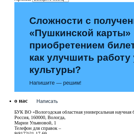
Сложности с получе
«Пушкинской карты»
приобретением билет
как улучшить работу
культуры?
Напишите — решим!
о нас
Написать
БУК ВО «Вологодская областная универсальная научная 
Россия, 160000, Вологда,
Марии Ульяновой, 1
Телефон для справок –
8(8172)21-17-69