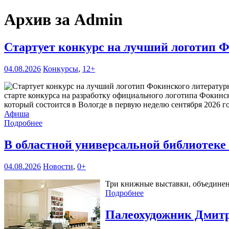
Архив за Admin
Стартует конкурс на лучший логотип Ф
04.08.2026
Конкурсы
,
12+
старте конкурса на разработку официального логотипа Фокинс
который состоится в Вологде в первую неделю сентября 2026 го
Афиша
Подробнее
В областной универсальной библиотек
04.08.2026
Новости
,
0+
Три книжные выставки, объединенн
Подробнее
Палеохудожник Дмитр