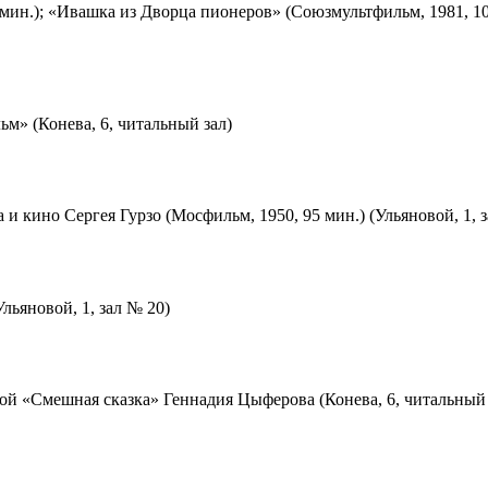
мин.); «Ивашка из Дворца пионеров» (Союзмультфильм, 1981, 10
м» (Конева, 6, читальный зал)
 и кино Сергея Гурзо (Мосфильм, 1950, 95 мин.) (Ульяновой, 1, 
льяновой, 1, зал № 20)
ой «Смешная сказка» Геннадия Цыферова (Конева, 6, читальный 