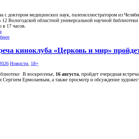
ча с доктором медицинских наук, палеоиллюстратором из Челябин
№ 12 Вологодской областной универсальной научной библиотеки (
 в 17 часов.
а
бнее
реча киноклуба «Церковь и мир» пройде
2026
Новости
,
18+
В воскресенье,
16 августа
, пройдет очередная встре
м Сергием Ермолаевым, а также просмотр и обсуждение художес