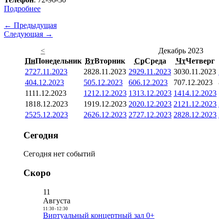
Подробнее
← Предыдущая
Следующая →
<
Декабрь 2023
Пн
Понедельник
Вт
Вторник
Ср
Среда
Чт
Четверг
27
27.11.2023
28
28.11.2023
29
29.11.2023
30
30.11.2023
4
04.12.2023
5
05.12.2023
6
06.12.2023
7
07.12.2023
11
11.12.2023
12
12.12.2023
13
13.12.2023
14
14.12.2023
18
18.12.2023
19
19.12.2023
20
20.12.2023
21
21.12.2023
25
25.12.2023
26
26.12.2023
27
27.12.2023
28
28.12.2023
Сегодня
Сегодня нет событий
Скоро
11
Августа
11:30
-
12:30
Виртуальный концертный зал 0+