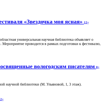
естиваля «Звездочка моя ясная»
12+
областная универсальная научная библиотека объявляет о
». Мероприятие проводится в рамках подготовки к фестивалю,
 посвященные вологодским писателям
0+
й научной библиотеки (М. Ульяновой, 1, 3 этаж).
12+