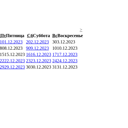
>
Пт
Пятница
Сб
Суббота
Вс
Воскресенье
1
01.12.2023
2
02.12.2023
3
03.12.2023
8
08.12.2023
9
09.12.2023
10
10.12.2023
15
15.12.2023
16
16.12.2023
17
17.12.2023
22
22.12.2023
23
23.12.2023
24
24.12.2023
29
29.12.2023
30
30.12.2023
31
31.12.2023