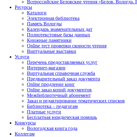
Всероссийские Беловские чтения «Белов. Вологда. 
Ресурсы
Каталоги
Электронная библиотека
Память Вологды
Календарь знаменательных дат
Полнотекстовые базы данных
Книжные памятники
Online тест проверки скорости чтения
Виртуальные выставки
Услуги
Перечень предоставляемых услуг
Интернет-магазин
Виртуальная справочная служба
Предварительный заказ документа
Online продление книг
Online заказ копий документов
Межбиблиотечный абонемент
Заказ и редактирование тематических списков
Библиотека – педагогам
Платные услуги
Бесплатная юридическая помощь
Конкурсы
Вологодская книга года
Коллегам