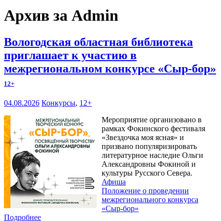
Архив за Admin
Вологодская областная библиотека
приглашает к участию в
межрегиональном конкурсе «Сыр-бор»
12+
04.08.2026
Конкурсы
,
12+
Мероприятие организовано в
рамках Фокинского фестиваля
«Звездочка моя ясная» и
призвано популяризировать
литературное наследие Ольги
Александровны Фокиной и
культуры Русского Севера.
Афиша
Положение о проведении
межрегионального конкурса
«Сыр-бор»
Подробнее