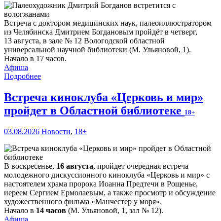
Встреча с доктором медицинских наук, палеоиллюстратором
из Челябинска Дмитрием Богдановым пройдёт в четверг,
13 августа, в зале № 12 Вологодской областной
универсальной научной библиотеки (М. Ульяновой, 1).
Начало в 17 часов.
Афиша
Подробнее
Встреча киноклуба «Церковь и мир»
пройдет в Областной библиотеке
18+
03.08.2026
Новости
,
18+
В воскресенье,
16 августа
, пройдет очередная встреча
молодежного дискуссионного киноклуба «Церковь и мир» с
настоятелем храма пророка Иоанна Предтечи в Рощенье,
иереем Сергием Ермолаевым, а также просмотр и обсуждение
художественного фильма «Манчестер у моря».
Начало в
14 часов
(М. Ульяновой, 1, зал № 12).
Афиша