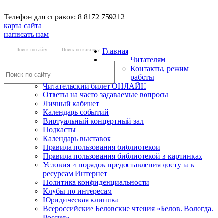
Телефон для справок: 8 8172 759212
карта сайта
написать нам
Поиск по сайту
Поиск по каталогу
Главная
Читателям
Контакты, режим
работы
Читательский билет ОНЛАЙН
Ответы на часто задаваемые вопросы
Личный кабинет
Календарь событий
Виртуальный концертный зал
Подкасты
Календарь выставок
Правила пользования библиотекой
Правила пользования библиотекой в картинках
Условия и порядок предоставления доступа к
ресурсам Интернет
Политика конфиденциальности
Клубы по интересам
Юридическая клиника
Всероссийские Беловские чтения «Белов. Вологда.
Россия»