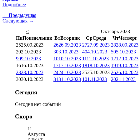
Подробнее
← Предыдущая
Следующая →
<
Октябрь 2023
Пн
Понедельник
Вт
Вторник
Ср
Среда
Чт
Четверг
25
25.09.2023
26
26.09.2023
27
27.09.2023
28
28.09.2023
2
02.10.2023
3
03.10.2023
4
04.10.2023
5
05.10.2023
9
09.10.2023
10
10.10.2023
11
11.10.2023
12
12.10.2023
16
16.10.2023
17
17.10.2023
18
18.10.2023
19
19.10.2023
23
23.10.2023
24
24.10.2023
25
25.10.2023
26
26.10.2023
30
30.10.2023
31
31.10.2023
1
01.11.2023
2
02.11.2023
Сегодня
Сегодня нет событий
Скоро
11
Августа
11:30
-
12:30