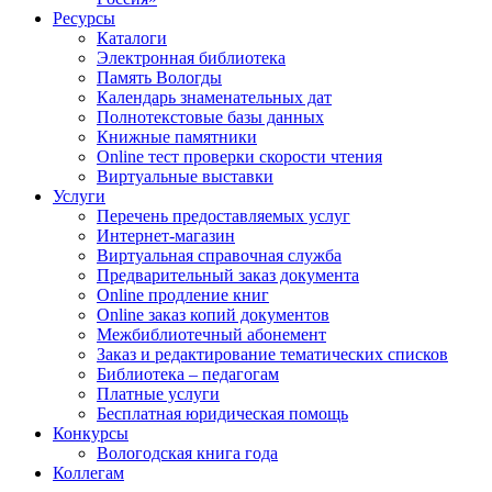
Ресурсы
Каталоги
Электронная библиотека
Память Вологды
Календарь знаменательных дат
Полнотекстовые базы данных
Книжные памятники
Online тест проверки скорости чтения
Виртуальные выставки
Услуги
Перечень предоставляемых услуг
Интернет-магазин
Виртуальная справочная служба
Предварительный заказ документа
Online продление книг
Online заказ копий документов
Межбиблиотечный абонемент
Заказ и редактирование тематических списков
Библиотека – педагогам
Платные услуги
Бесплатная юридическая помощь
Конкурсы
Вологодская книга года
Коллегам