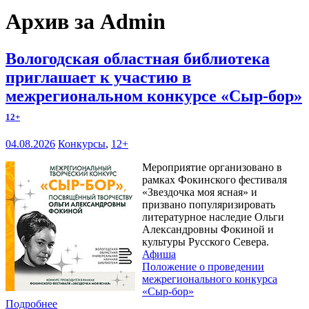
Архив за Admin
Вологодская областная библиотека
приглашает к участию в
межрегиональном конкурсе «Сыр-бор»
12+
04.08.2026
Конкурсы
,
12+
Мероприятие организовано в
рамках Фокинского фестиваля
«Звездочка моя ясная» и
призвано популяризировать
литературное наследие Ольги
Александровны Фокиной и
культуры Русского Севера.
Афиша
Положение о проведении
межрегионального конкурса
«Сыр-бор»
Подробнее