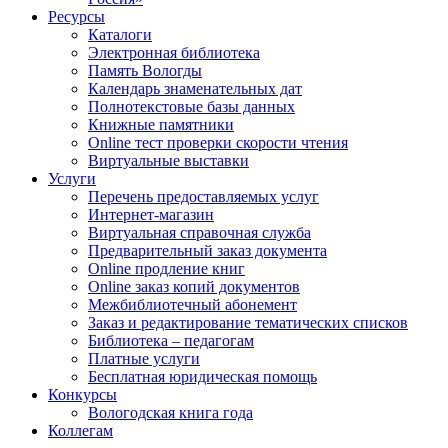
Ресурсы
Каталоги
Электронная библиотека
Память Вологды
Календарь знаменательных дат
Полнотекстовые базы данных
Книжные памятники
Online тест проверки скорости чтения
Виртуальные выставки
Услуги
Перечень предоставляемых услуг
Интернет-магазин
Виртуальная справочная служба
Предварительный заказ документа
Online продление книг
Online заказ копий документов
Межбиблиотечный абонемент
Заказ и редактирование тематических списков
Библиотека – педагогам
Платные услуги
Бесплатная юридическая помощь
Конкурсы
Вологодская книга года
Коллегам