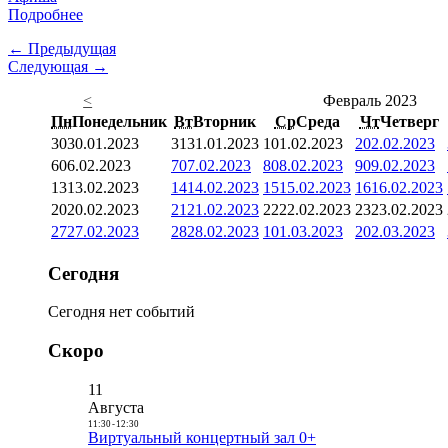
Подробнее
← Предыдущая
Следующая →
<
Февраль 2023
Пн
Понедельник
Вт
Вторник
Ср
Среда
Чт
Четверг
30
30.01.2023
31
31.01.2023
1
01.02.2023
2
02.02.2023
6
06.02.2023
7
07.02.2023
8
08.02.2023
9
09.02.2023
13
13.02.2023
14
14.02.2023
15
15.02.2023
16
16.02.2023
20
20.02.2023
21
21.02.2023
22
22.02.2023
23
23.02.2023
27
27.02.2023
28
28.02.2023
1
01.03.2023
2
02.03.2023
Сегодня
Сегодня нет событий
Скоро
11
Августа
11:30
-
12:30
Виртуальный концертный зал 0+