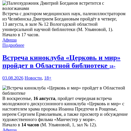
Встреча с доктором медицинских наук, палеоиллюстратором
из Челябинска Дмитрием Богдановым пройдёт в четверг,
13 августа, в зале № 12 Вологодской областной
универсальной научной библиотеки (М. Ульяновой, 1).
Начало в 17 часов.
Афиша
Подробнее
Встреча киноклуба «Церковь и мир»
пройдет в Областной библиотеке
18+
03.08.2026
Новости
,
18+
В воскресенье,
16 августа
, пройдет очередная встреча
молодежного дискуссионного киноклуба «Церковь и мир» с
настоятелем храма пророка Иоанна Предтечи в Рощенье,
иереем Сергием Ермолаевым, а также просмотр и обсуждение
художественного фильма «Манчестер у моря».
Начало в
14 часов
(М. Ульяновой, 1, зал № 12).
Афиша