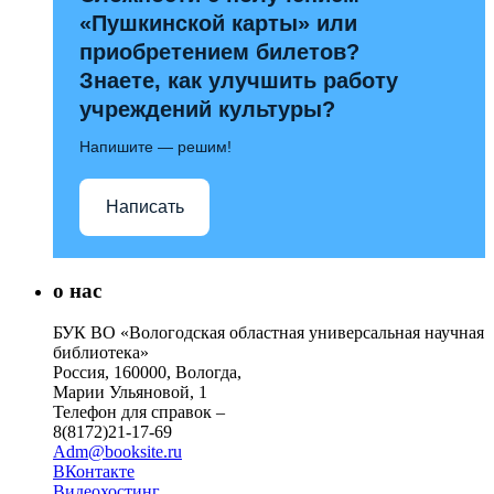
«Пушкинской карты» или
приобретением билетов?
Знаете, как улучшить работу
учреждений культуры?
Напишите — решим!
Написать
о нас
БУК ВО «Вологодская областная универсальная научная
библиотека»
Россия, 160000, Вологда,
Марии Ульяновой, 1
Телефон для справок –
8(8172)21-17-69
Adm@booksite.ru
ВКонтакте
Видеохостинг