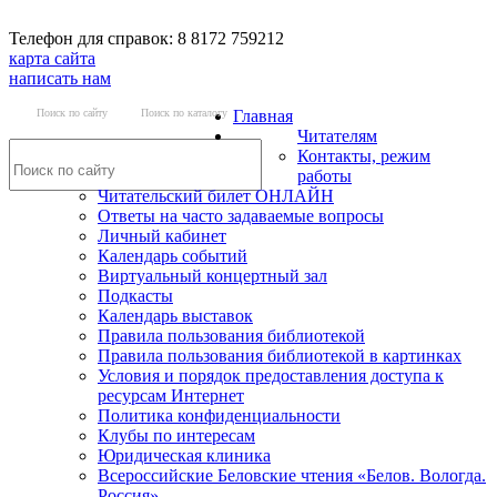
Телефон для справок: 8 8172 759212
карта сайта
написать нам
Поиск по сайту
Поиск по каталогу
Главная
Читателям
Контакты, режим
работы
Читательский билет ОНЛАЙН
Ответы на часто задаваемые вопросы
Личный кабинет
Календарь событий
Виртуальный концертный зал
Подкасты
Календарь выставок
Правила пользования библиотекой
Правила пользования библиотекой в картинках
Условия и порядок предоставления доступа к
ресурсам Интернет
Политика конфиденциальности
Клубы по интересам
Юридическая клиника
Всероссийские Беловские чтения «Белов. Вологда.
Россия»