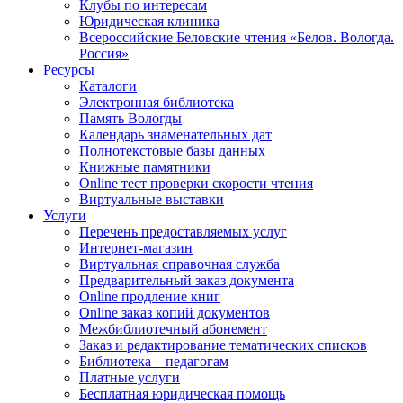
Клубы по интересам
Юридическая клиника
Всероссийские Беловские чтения «Белов. Вологда.
Россия»
Ресурсы
Каталоги
Электронная библиотека
Память Вологды
Календарь знаменательных дат
Полнотекстовые базы данных
Книжные памятники
Online тест проверки скорости чтения
Виртуальные выставки
Услуги
Перечень предоставляемых услуг
Интернет-магазин
Виртуальная справочная служба
Предварительный заказ документа
Online продление книг
Online заказ копий документов
Межбиблиотечный абонемент
Заказ и редактирование тематических списков
Библиотека – педагогам
Платные услуги
Бесплатная юридическая помощь