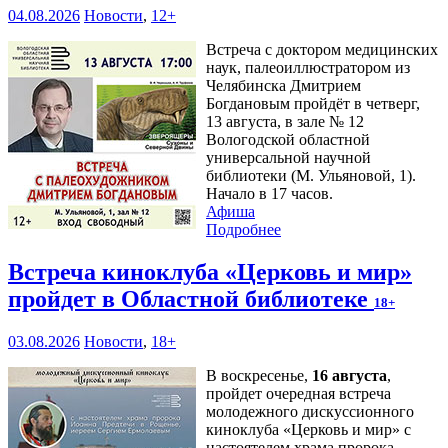
04.08.2026
Новости
,
12+
Встреча с доктором медицинских
наук, палеоиллюстратором из
Челябинска Дмитрием
Богдановым пройдёт в четверг,
13 августа, в зале № 12
Вологодской областной
универсальной научной
библиотеки (М. Ульяновой, 1).
Начало в 17 часов.
Афиша
Подробнее
Встреча киноклуба «Церковь и мир»
пройдет в Областной библиотеке
18+
03.08.2026
Новости
,
18+
В воскресенье,
16 августа
,
пройдет очередная встреча
молодежного дискуссионного
киноклуба «Церковь и мир» с
настоятелем храма пророка