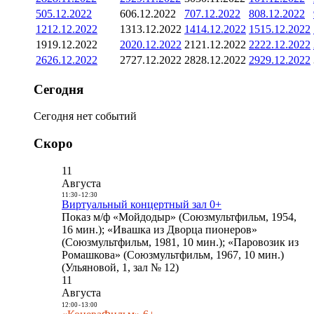
5
05.12.2022
6
06.12.2022
7
07.12.2022
8
08.12.2022
12
12.12.2022
13
13.12.2022
14
14.12.2022
15
15.12.2022
19
19.12.2022
20
20.12.2022
21
21.12.2022
22
22.12.2022
26
26.12.2022
27
27.12.2022
28
28.12.2022
29
29.12.2022
Сегодня
Сегодня нет событий
Скоро
11
Августа
11:30
-
12:30
Виртуальный концертный зал 0+
Показ м/ф «Мойдодыр» (Союзмультфильм, 1954,
16 мин.); «Ивашка из Дворца пионеров»
(Союзмультфильм, 1981, 10 мин.); «Паровозик из
Ромашкова» (Союзмультфильм, 1967, 10 мин.)
(Ульяновой, 1, зал № 12)
11
Августа
12:00
-
13:00