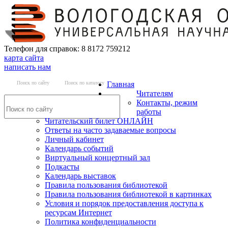
Телефон для справок: 8 8172 759212
карта сайта
написать нам
Поиск по сайту
Поиск по каталогу
Главная
Читателям
Контакты, режим
работы
Читательский билет ОНЛАЙН
Ответы на часто задаваемые вопросы
Личный кабинет
Календарь событий
Виртуальный концертный зал
Подкасты
Календарь выставок
Правила пользования библиотекой
Правила пользования библиотекой в картинках
Условия и порядок предоставления доступа к
ресурсам Интернет
Политика конфиденциальности