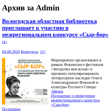
Архив за Admin
Вологодская областная библиотека
приглашает к участию в
межрегиональном конкурсе «Сыр-бор»
12+
04.08.2026
Конкурсы
,
12+
Мероприятие организовано в
рамках Фокинского фестиваля
«Звездочка моя ясная» и
призвано популяризировать
литературное наследие Ольги
Александровны Фокиной и
культуры Русского Севера.
Афиша
Положение о проведении
межрегионального конкурса
«Сыр-бор»
Подробнее