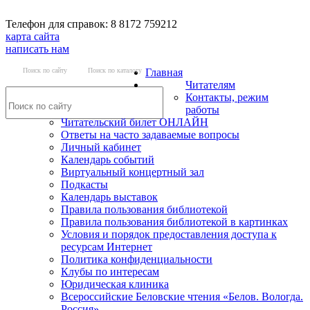
Телефон для справок: 8 8172 759212
карта сайта
написать нам
Поиск по сайту
Поиск по каталогу
Главная
Читателям
Контакты, режим
работы
Читательский билет ОНЛАЙН
Ответы на часто задаваемые вопросы
Личный кабинет
Календарь событий
Виртуальный концертный зал
Подкасты
Календарь выставок
Правила пользования библиотекой
Правила пользования библиотекой в картинках
Условия и порядок предоставления доступа к
ресурсам Интернет
Политика конфиденциальности
Клубы по интересам
Юридическая клиника
Всероссийские Беловские чтения «Белов. Вологда.
Россия»