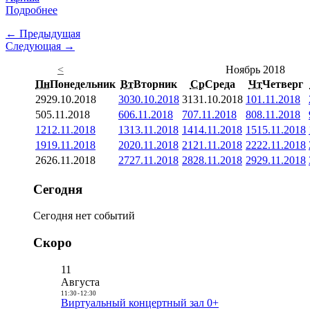
Подробнее
← Предыдущая
Следующая →
<
Ноябрь 2018
Пн
Понедельник
Вт
Вторник
Ср
Среда
Чт
Четверг
29
29.10.2018
30
30.10.2018
31
31.10.2018
1
01.11.2018
5
05.11.2018
6
06.11.2018
7
07.11.2018
8
08.11.2018
12
12.11.2018
13
13.11.2018
14
14.11.2018
15
15.11.2018
19
19.11.2018
20
20.11.2018
21
21.11.2018
22
22.11.2018
26
26.11.2018
27
27.11.2018
28
28.11.2018
29
29.11.2018
Сегодня
Сегодня нет событий
Скоро
11
Августа
11:30
-
12:30
Виртуальный концертный зал 0+