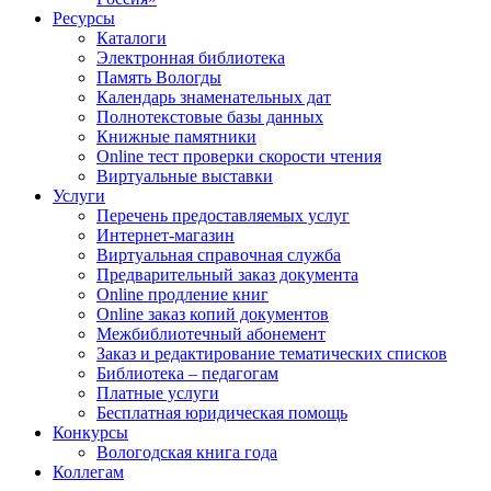
Ресурсы
Каталоги
Электронная библиотека
Память Вологды
Календарь знаменательных дат
Полнотекстовые базы данных
Книжные памятники
Online тест проверки скорости чтения
Виртуальные выставки
Услуги
Перечень предоставляемых услуг
Интернет-магазин
Виртуальная справочная служба
Предварительный заказ документа
Online продление книг
Online заказ копий документов
Межбиблиотечный абонемент
Заказ и редактирование тематических списков
Библиотека – педагогам
Платные услуги
Бесплатная юридическая помощь
Конкурсы
Вологодская книга года
Коллегам