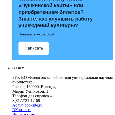
«Пушкинской карты» или
приобретением билетов?
Знаете, как улучшить работу
учреждений культуры?
Напишите — решим!
Написать
о нас
БУК ВО «Вологодская областная универсальная научная
библиотека»
Россия, 160000, Вологда,
Марии Ульяновой, 1
Телефон для справок –
8(8172)21-17-69
Adm@booksite.ru
ВКонтакте
Видеохостинг