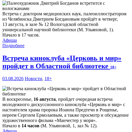
Встреча с доктором медицинских наук, палеоиллюстратором
из Челябинска Дмитрием Богдановым пройдёт в четверг,
13 августа, в зале № 12 Вологодской областной
универсальной научной библиотеки (М. Ульяновой, 1).
Начало в 17 часов.
Афиша
Подробнее
Встреча киноклуба «Церковь и мир»
пройдет в Областной библиотеке
18+
03.08.2026
Новости
,
18+
В воскресенье,
16 августа
, пройдет очередная встреча
молодежного дискуссионного киноклуба «Церковь и мир» с
настоятелем храма пророка Иоанна Предтечи в Рощенье,
иереем Сергием Ермолаевым, а также просмотр и обсуждение
художественного фильма «Манчестер у моря».
Начало в
14 часов
(М. Ульяновой, 1, зал № 12).
Афиша