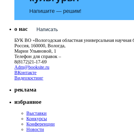
Напишите — решим!
о нас
Написать
БУК ВО «Вологодская областная универсальная научная 
Россия, 160000, Вологда,
Марии Ульяновой, 1
Телефон для справок –
8(8172)21-17-69
Adm@booksite.ru
ВКонтакте
Видеохостинг
реклама
избранное
Выставки
Конкурсы
Конференции
Новости