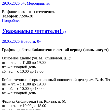
29.05.2026
0+
,
Мероприятия
В афише возможны изменения.
Телефон
: 72-96-30
Подробнее
Уважаемые читатели!
0+
28.05.2026
Новости
,
0+
График работы библиотеки в летний период (июнь–август)
:
Основное здание (ул. М. Ульяновой, д.1):
пн. – чт. – с 11.00 до 19.00
пт. – выходной день
сб., вс. – с 10.00 до 18.00
Библиотечно-информационный юношеский центр им. В. Ф. Тендр
пн. – чт. – с 11.00 до 19.00
пт., сб. – с 10.00 до 18.00
вс. – выходной день
Филиал библиотеки (ул. Конева, д. 6):
пн. – пт. – с 10.00 до 18.00