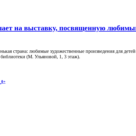
шает на выставку, посвященную любимы
ькая страна: любимые художественные произведения для детей» 
иблиотеки (М. Ульяновой, 1, 3 этаж).
и
0+