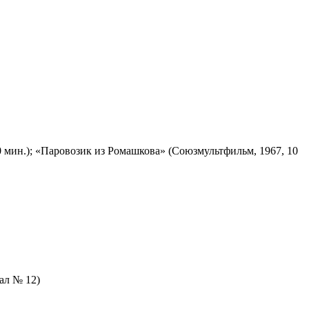
 мин.); «Паровозик из Ромашкова» (Союзмультфильм, 1967, 10
зал № 12)