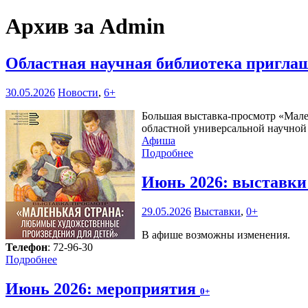
Архив за Admin
Областная научная библиотека пригла
30.05.2026
Новости
,
6+
Большая выставка-просмотр «Мален
областной универсальной научной б
Афиша
Подробнее
Июнь 2026: выставк
29.05.2026
Выставки
,
0+
В афише возможны изменения.
Телефон
: 72-96-30
Подробнее
Июнь 2026: мероприятия
0+