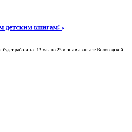
м детским книгам!
6+
будет работать с 13 мая по 25 июня в аванзале Вологодской