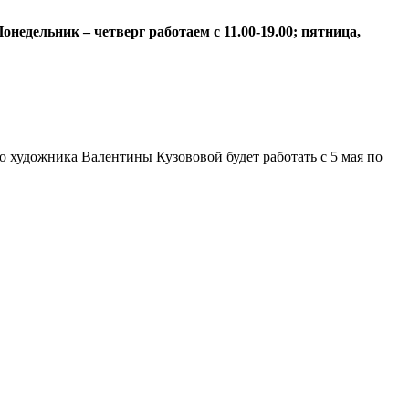
недельник – четверг работаем с 11.00-19.00; пятница,
 художника Валентины Кузововой будет работать с 5 мая по