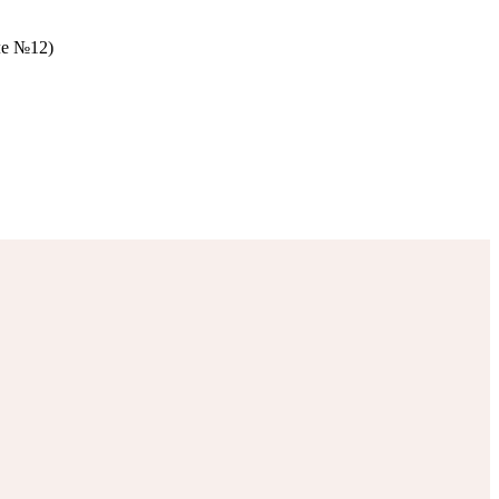
ле №12)