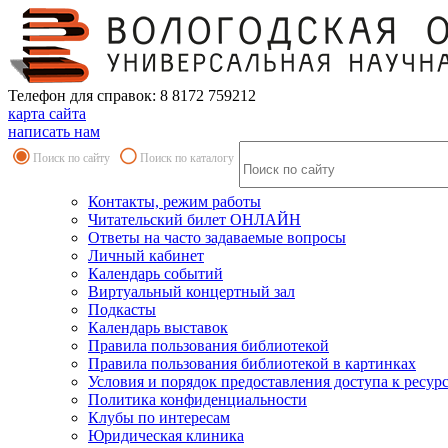
Телефон для справок: 8 8172 759212
карта сайта
написать нам
Поиск по сайту
Поиск по каталогу
Контакты, режим работы
Читательский билет ОНЛАЙН
Ответы на часто задаваемые вопросы
Личный кабинет
Календарь событий
Виртуальный концертный зал
Подкасты
Календарь выставок
Правила пользования библиотекой
Правила пользования библиотекой в картинках
Условия и порядок предоставления доступа к ресур
Политика конфиденциальности
Клубы по интересам
Юридическая клиника