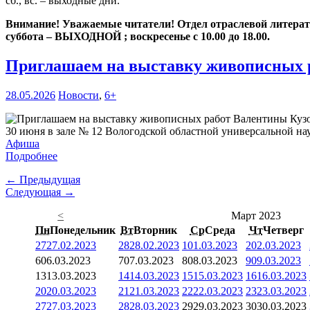
сб., вс. – выходные дни.
Внимание! Уважаемые читатели! Отдел отраслевой литературы
суббота – ВЫХОДНОЙ ; воскресенье с 10.00 до 18.00.
Приглашаем на выставку живописных 
28.05.2026
Новости
,
6+
30 июня в зале № 12 Вологодской областной универсальной нау
Афиша
Подробнее
← Предыдущая
Следующая →
<
Март 2023
Пн
Понедельник
Вт
Вторник
Ср
Среда
Чт
Четверг
27
27.02.2023
28
28.02.2023
1
01.03.2023
2
02.03.2023
6
06.03.2023
7
07.03.2023
8
08.03.2023
9
09.03.2023
13
13.03.2023
14
14.03.2023
15
15.03.2023
16
16.03.2023
20
20.03.2023
21
21.03.2023
22
22.03.2023
23
23.03.2023
27
27.03.2023
28
28.03.2023
29
29.03.2023
30
30.03.2023