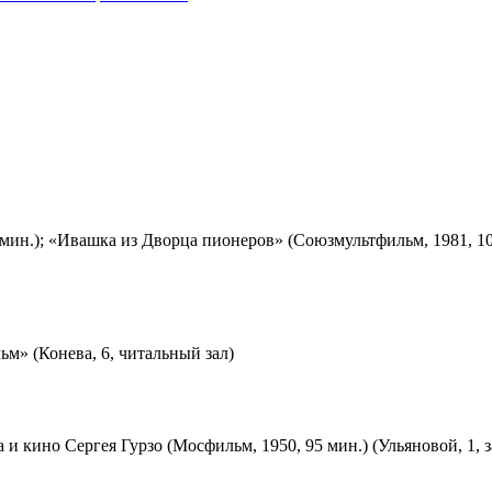
мин.); «Ивашка из Дворца пионеров» (Союзмультфильм, 1981, 10
м» (Конева, 6, читальный зал)
 и кино Сергея Гурзо (Мосфильм, 1950, 95 мин.) (Ульяновой, 1, 