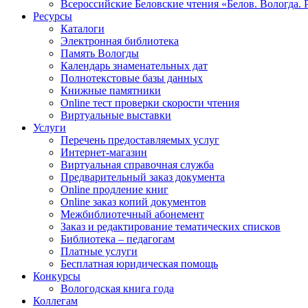
Всероссийские Беловские чтения «Белов. Вологда. 
Ресурсы
Каталоги
Электронная библиотека
Память Вологды
Календарь знаменательных дат
Полнотекстовые базы данных
Книжные памятники
Online тест проверки скорости чтения
Виртуальные выставки
Услуги
Перечень предоставляемых услуг
Интернет-магазин
Виртуальная справочная служба
Предварительный заказ документа
Online продление книг
Online заказ копий документов
Межбиблиотечный абонемент
Заказ и редактирование тематических списков
Библиотека – педагогам
Платные услуги
Бесплатная юридическая помощь
Конкурсы
Вологодская книга года
Коллегам