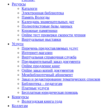
Ресурсы
Каталоги
Электронная библиотека
Память Вологды
Календарь знаменательных дат
Полнотекстовые базы данных
Книжные памятники
Online тест проверки скорости чтения
Виртуальные выставки
Услуги
Перечень предоставляемых услуг
Интернет-магазин
Виртуальная справочная служба
Предварительный заказ документа
Online продление книг
Online заказ копий документов
Межбиблиотечный абонемент
Заказ и редактирование тематических списков
Библиотека – педагогам
Платные услуги
Бесплатная юридическая помощь
Конкурсы
Вологодская книга года
Коллегам