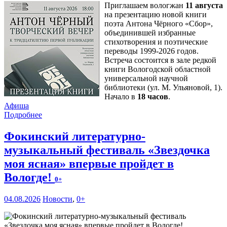
Приглашаем вологжан
11 августа
на презентацию новой книги
поэта Антона Чёрного «Сбор»,
объединившей избранные
стихотворения и поэтические
переводы 1999-2026 годов.
Встреча состоится в зале редкой
книги Вологодской областной
универсальной научной
библиотеки (ул. М. Ульяновой, 1).
Начало в
18 часов
.
Афиша
Подробнее
Фокинский литературно-
музыкальный фестиваль «Звездочка
моя ясная» впервые пройдет в
Вологде!
0+
04.08.2026
Новости
,
0+