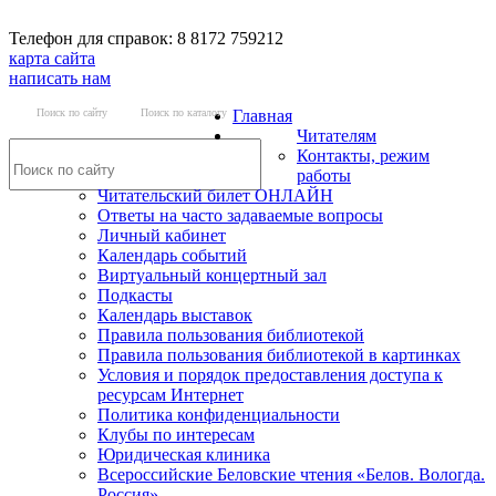
Телефон для справок: 8 8172 759212
карта сайта
написать нам
Поиск по сайту
Поиск по каталогу
Главная
Читателям
Контакты, режим
работы
Читательский билет ОНЛАЙН
Ответы на часто задаваемые вопросы
Личный кабинет
Календарь событий
Виртуальный концертный зал
Подкасты
Календарь выставок
Правила пользования библиотекой
Правила пользования библиотекой в картинках
Условия и порядок предоставления доступа к
ресурсам Интернет
Политика конфиденциальности
Клубы по интересам
Юридическая клиника
Всероссийские Беловские чтения «Белов. Вологда.
Россия»