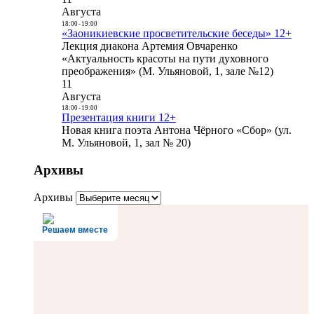
Августа
18:00
-
19:00
«Заоникиевские просветительские беседы» 12+
Лекция диакона Артемия Овчаренко
«Актуальность красоты на пути духовного
преображения» (М. Ульяновой, 1, зале №12)
11
Августа
18:00
-
19:00
Презентация книги 12+
Новая книга поэта Антона Чёрного «Сбор» (ул.
М. Ульяновой, 1, зал № 20)
Архивы
Архивы
Решаем вместе