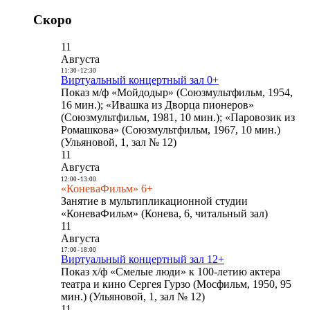
Скоро
11
Августа
11:30
-
12:30
Виртуальный концертный зал 0+
Показ м/ф «Мойдодыр» (Союзмультфильм, 1954,
16 мин.); «Ивашка из Дворца пионеров»
(Союзмультфильм, 1981, 10 мин.); «Паровозик из
Ромашкова» (Союзмультфильм, 1967, 10 мин.)
(Ульяновой, 1, зал № 12)
11
Августа
12:00
-
13:00
«КоневаФильм» 6+
Занятие в мультипликационной студии
«КоневаФильм» (Конева, 6, читальный зал)
11
Августа
17:00
-
18:00
Виртуальный концертный зал 12+
Показ х/ф «Смелые люди» к 100-летию актера
театра и кино Сергея Гурзо (Мосфильм, 1950, 95
мин.) (Ульяновой, 1, зал № 12)
11