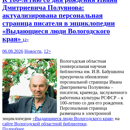
Дмитриевича Полуянова:
актуализирована персональная
страница писателя в энциклопедии
«Выдающиеся люди Вологодского
края»
12+
06.08.2026
Новости
,
12+
Вологодская областная
универсальная научная
библиотека им. И.В. Бабушкина
приурочила обновление
персональной страницы Ивана
Дмитриевича Полуянова –
писателя, краеведа, заслуженного
работника культуры РСФСР – к
100‑летию со дня его рождения.
Персональная страница
размещена в электронной
энциклопедии
«Выдающиеся люди Вологодского края»
на
сайте Вологодской областной библиотеки
.
Подробнее