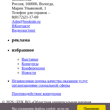
Россия, 160000, Вологда,
Марии Ульяновой, 1
Телефон для справок –
8(8172)21-17-69
Adm@booksite.ru
ВКонтакте
Видеохостинг
реклама
избранное
Выставки
Конкурсы
Конференции
Новости
Независимая оценка качества оказания услуг
организациями социальной сферы
Противодействие коррупции
© 2026 | БУК ВО «Областная универсальная научная
библиотека»
Мы cохраняем файлы cookie: если не
Принимаю