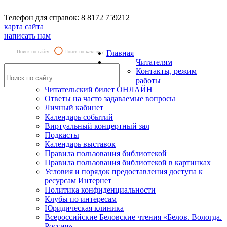
Телефон для справок: 8 8172 759212
карта сайта
написать нам
Поиск по сайту
Поиск по каталогу
Главная
Читателям
Контакты, режим
работы
Читательский билет ОНЛАЙН
Ответы на часто задаваемые вопросы
Личный кабинет
Календарь событий
Виртуальный концертный зал
Подкасты
Календарь выставок
Правила пользования библиотекой
Правила пользования библиотекой в картинках
Условия и порядок предоставления доступа к
ресурсам Интернет
Политика конфиденциальности
Клубы по интересам
Юридическая клиника
Всероссийские Беловские чтения «Белов. Вологда.
Россия»