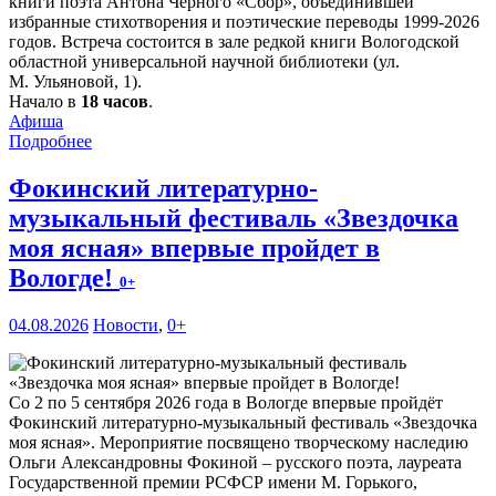
книги поэта Антона Чёрного «Сбор», объединившей
избранные стихотворения и поэтические переводы 1999-2026
годов. Встреча состоится в зале редкой книги Вологодской
областной универсальной научной библиотеки (ул.
М. Ульяновой, 1).
Начало в
18 часов
.
Афиша
Подробнее
Фокинский литературно-
музыкальный фестиваль «Звездочка
моя ясная» впервые пройдет в
Вологде!
0+
04.08.2026
Новости
,
0+
Со 2 по 5 сентября 2026 года в Вологде впервые пройдёт
Фокинский литературно-музыкальный фестиваль «Звездочка
моя ясная». Мероприятие посвящено творческому наследию
Ольги Александровны Фокиной – русского поэта, лауреата
Государственной премии РСФСР имени М. Горького,