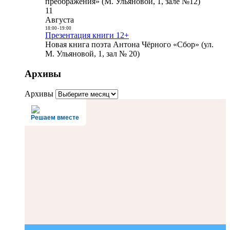
преображения» (М. Ульяновой, 1, зале №12)
11
Августа
18:00
-
19:00
Презентация книги 12+
Новая книга поэта Антона Чёрного «Сбор» (ул.
М. Ульяновой, 1, зал № 20)
Архивы
Архивы
Решаем вместе