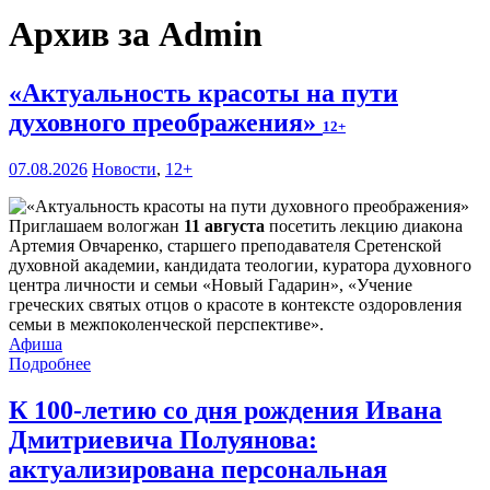
Архив за Admin
«Актуальность красоты на пути
духовного преображения»
12+
07.08.2026
Новости
,
12+
Приглашаем вологжан
11 августа
посетить лекцию диакона
Артемия Овчаренко, старшего преподавателя Сретенской
духовной академии, кандидата теологии, куратора духовного
центра личности и семьи «Новый Гадарин», «Учение
греческих святых отцов о красоте в контексте оздоровления
семьи в межпоколенческой перспективе».
Афиша
Подробнее
К 100-летию со дня рождения Ивана
Дмитриевича Полуянова:
актуализирована персональная