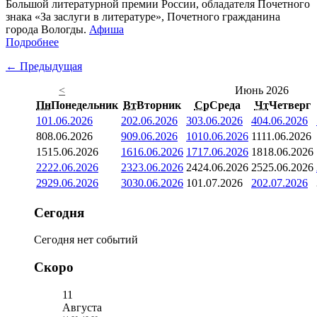
Большой литературной премии России, обладателя Почетного
знака «За заслуги в литературе», Почетного гражданина
города Вологды.
Афиша
Подробнее
← Предыдущая
<
Июнь 2026
Пн
Понедельник
Вт
Вторник
Ср
Среда
Чт
Четверг
1
01.06.2026
2
02.06.2026
3
03.06.2026
4
04.06.2026
8
08.06.2026
9
09.06.2026
10
10.06.2026
11
11.06.2026
15
15.06.2026
16
16.06.2026
17
17.06.2026
18
18.06.2026
22
22.06.2026
23
23.06.2026
24
24.06.2026
25
25.06.2026
29
29.06.2026
30
30.06.2026
1
01.07.2026
2
02.07.2026
Сегодня
Сегодня нет событий
Скоро
11
Августа