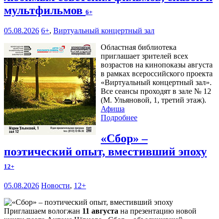
мультфильмов
6+
05.08.2026
6+
,
Виртуальный концертный зал
Областная библиотека
приглашает зрителей всех
возрастов на кинопоказы августа
в рамках всероссийского проекта
«Виртуальный концертный зал».
Все сеансы проходят в зале № 12
(М. Ульяновой, 1, третий этаж).
Афиша
Подробнее
«Сбор» –
поэтический опыт, вместивший эпоху
12+
05.08.2026
Новости
,
12+
Приглашаем вологжан
11 августа
на презентацию новой