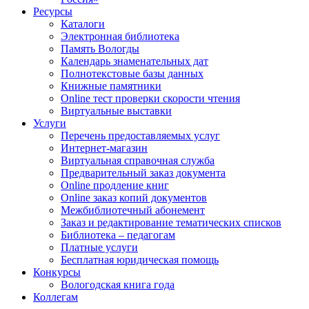
Ресурсы
Каталоги
Электронная библиотека
Память Вологды
Календарь знаменательных дат
Полнотекстовые базы данных
Книжные памятники
Online тест проверки скорости чтения
Виртуальные выставки
Услуги
Перечень предоставляемых услуг
Интернет-магазин
Виртуальная справочная служба
Предварительный заказ документа
Online продление книг
Online заказ копий документов
Межбиблиотечный абонемент
Заказ и редактирование тематических списков
Библиотека – педагогам
Платные услуги
Бесплатная юридическая помощь
Конкурсы
Вологодская книга года
Коллегам