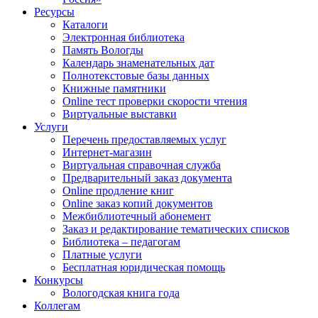
Ресурсы
Каталоги
Электронная библиотека
Память Вологды
Календарь знаменательных дат
Полнотекстовые базы данных
Книжные памятники
Online тест проверки скорости чтения
Виртуальные выставки
Услуги
Перечень предоставляемых услуг
Интернет-магазин
Виртуальная справочная служба
Предварительный заказ документа
Online продление книг
Online заказ копий документов
Межбиблиотечный абонемент
Заказ и редактирование тематических списков
Библиотека – педагогам
Платные услуги
Бесплатная юридическая помощь
Конкурсы
Вологодская книга года
Коллегам