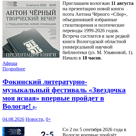
Приглашаем вологжан
11 августа
на презентацию новой книги
поэта Антона Чёрного «Сбор»,
объединившей избранные
стихотворения и поэтические
переводы 1999-2026 годов.
Встреча состоится в зале редкой
книги Вологодской областной
универсальной научной
библиотеки (ул. М. Ульяновой, 1).
Начало в
18 часов
.
Афиша
Подробнее
Фокинский литературно-
музыкальный фестиваль «Звездочка
моя ясная» впервые пройдет в
Вологде!
0+
04.08.2026
Новости
,
0+
Со 2 по 5 сентября 2026 года в
Вологде впервые пройдёт