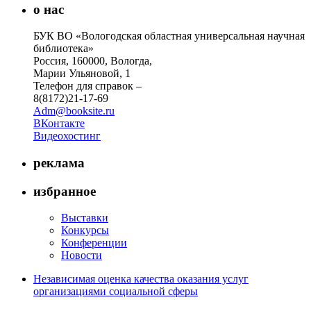
о нас
БУК ВО «Вологодская областная универсальная научная
библиотека»
Россия, 160000, Вологда,
Марии Ульяновой, 1
Телефон для справок –
8(8172)21-17-69
Adm@booksite.ru
ВКонтакте
Видеохостинг
реклама
избранное
Выставки
Конкурсы
Конференции
Новости
Независимая оценка качества оказания услуг
организациями социальной сферы