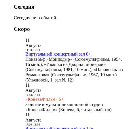
Сегодня
Сегодня нет событий
Скоро
11
Августа
11:30
-
12:30
Виртуальный концертный зал 0+
Показ м/ф «Мойдодыр» (Союзмультфильм, 1954,
16 мин.); «Ивашка из Дворца пионеров»
(Союзмультфильм, 1981, 10 мин.); «Паровозик из
Ромашкова» (Союзмультфильм, 1967, 10 мин.)
(Ульяновой, 1, зал № 12)
11
Августа
12:00
-
13:00
«КоневаФильм» 6+
Занятие в мультипликационной студии
«КоневаФильм» (Конева, 6, читальный зал)
11
Августа
17:00
-
18:00
Виртуальный концертный зал 12+