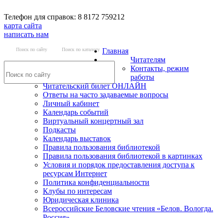
Телефон для справок: 8 8172 759212
карта сайта
написать нам
Поиск по сайту
Поиск по каталогу
Главная
Читателям
Контакты, режим
работы
Читательский билет ОНЛАЙН
Ответы на часто задаваемые вопросы
Личный кабинет
Календарь событий
Виртуальный концертный зал
Подкасты
Календарь выставок
Правила пользования библиотекой
Правила пользования библиотекой в картинках
Условия и порядок предоставления доступа к
ресурсам Интернет
Политика конфиденциальности
Клубы по интересам
Юридическая клиника
Всероссийские Беловские чтения «Белов. Вологда.
Россия»