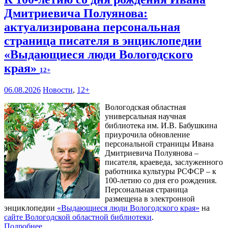
Дмитриевича Полуянова:
актуализирована персональная
страница писателя в энциклопедии
«Выдающиеся люди Вологодского
края»
12+
06.08.2026
Новости
,
12+
Вологодская областная
универсальная научная
библиотека им. И.В. Бабушкина
приурочила обновление
персональной страницы Ивана
Дмитриевича Полуянова –
писателя, краеведа, заслуженного
работника культуры РСФСР – к
100‑летию со дня его рождения.
Персональная страница
размещена в электронной
энциклопедии
«Выдающиеся люди Вологодского края»
на
сайте Вологодской областной библиотеки
.
Подробнее