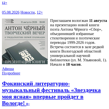
12+
05.08.2026
Новости
,
12+
Приглашаем вологжан
11 августа
на презентацию новой книги
поэта Антона Чёрного «Сбор»,
объединившей избранные
стихотворения и поэтические
переводы 1999-2026 годов.
Встреча состоится в зале редкой
книги Вологодской областной
универсальной научной
библиотеки (ул. М. Ульяновой, 1).
Начало в
18 часов
.
Афиша
Подробнее
Фокинский литературно-
музыкальный фестиваль «Звездочка
моя ясная» впервые пройдет в
Вологде!
0+