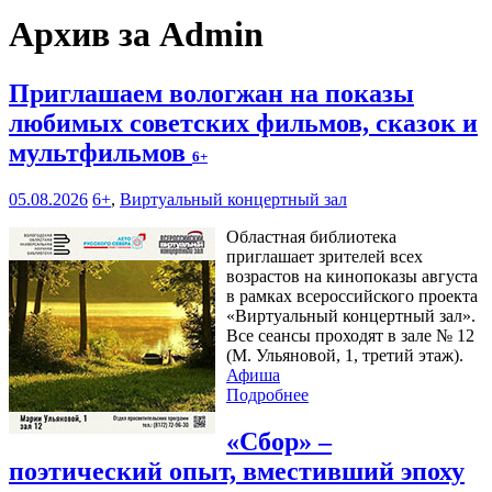
Архив за Admin
Приглашаем вологжан на показы
любимых советских фильмов, сказок и
мультфильмов
6+
05.08.2026
6+
,
Виртуальный концертный зал
Областная библиотека
приглашает зрителей всех
возрастов на кинопоказы августа
в рамках всероссийского проекта
«Виртуальный концертный зал».
Все сеансы проходят в зале № 12
(М. Ульяновой, 1, третий этаж).
Афиша
Подробнее
«Сбор» –
поэтический опыт, вместивший эпоху