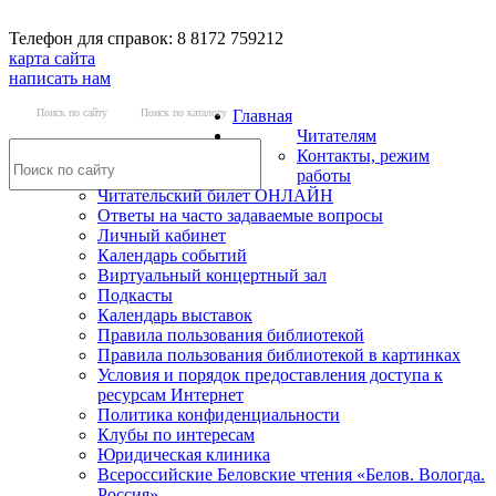
Телефон для справок: 8 8172 759212
карта сайта
написать нам
Поиск по сайту
Поиск по каталогу
Главная
Читателям
Контакты, режим
работы
Читательский билет ОНЛАЙН
Ответы на часто задаваемые вопросы
Личный кабинет
Календарь событий
Виртуальный концертный зал
Подкасты
Календарь выставок
Правила пользования библиотекой
Правила пользования библиотекой в картинках
Условия и порядок предоставления доступа к
ресурсам Интернет
Политика конфиденциальности
Клубы по интересам
Юридическая клиника
Всероссийские Беловские чтения «Белов. Вологда.
Россия»