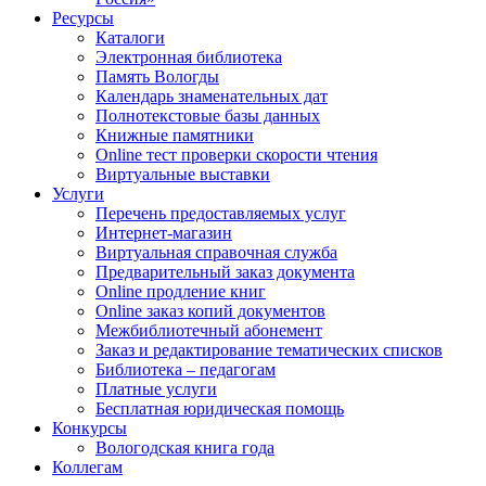
Ресурсы
Каталоги
Электронная библиотека
Память Вологды
Календарь знаменательных дат
Полнотекстовые базы данных
Книжные памятники
Online тест проверки скорости чтения
Виртуальные выставки
Услуги
Перечень предоставляемых услуг
Интернет-магазин
Виртуальная справочная служба
Предварительный заказ документа
Online продление книг
Online заказ копий документов
Межбиблиотечный абонемент
Заказ и редактирование тематических списков
Библиотека – педагогам
Платные услуги
Бесплатная юридическая помощь
Конкурсы
Вологодская книга года
Коллегам