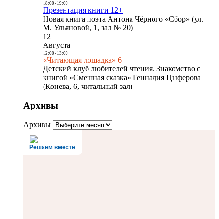
18:00
-
19:00
Презентация книги 12+
Новая книга поэта Антона Чёрного «Сбор» (ул.
М. Ульяновой, 1, зал № 20)
12
Августа
12:00
-
13:00
«Читающая лошадка» 6+
Детский клуб любителей чтения. Знакомство с
книгой «Смешная сказка» Геннадия Цыферова
(Конева, 6, читальный зал)
Архивы
Архивы
Решаем вместе