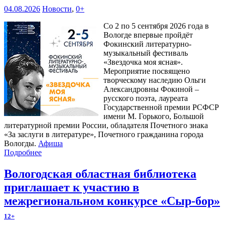
04.08.2026
Новости
,
0+
Со 2 по 5 сентября 2026 года в
Вологде впервые пройдёт
Фокинский литературно-
музыкальный фестиваль
«Звездочка моя ясная».
Мероприятие посвящено
творческому наследию Ольги
Александровны Фокиной –
русского поэта, лауреата
Государственной премии РСФСР
имени М. Горького, Большой
литературной премии России, обладателя Почетного знака
«За заслуги в литературе», Почетного гражданина города
Вологды.
Афиша
Подробнее
Вологодская областная библиотека
приглашает к участию в
межрегиональном конкурсе «Сыр-бор»
12+