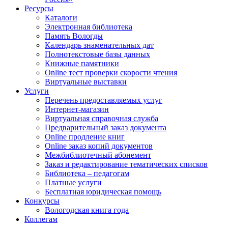
Ресурсы
Каталоги
Электронная библиотека
Память Вологды
Календарь знаменательных дат
Полнотекстовые базы данных
Книжные памятники
Online тест проверки скорости чтения
Виртуальные выставки
Услуги
Перечень предоставляемых услуг
Интернет-магазин
Виртуальная справочная служба
Предварительный заказ документа
Online продление книг
Online заказ копий документов
Межбиблиотечный абонемент
Заказ и редактирование тематических списков
Библиотека – педагогам
Платные услуги
Бесплатная юридическая помощь
Конкурсы
Вологодская книга года
Коллегам