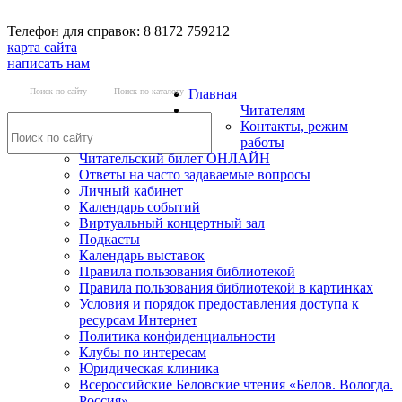
Телефон для справок: 8 8172 759212
карта сайта
написать нам
Поиск по сайту
Поиск по каталогу
Главная
Читателям
Контакты, режим
работы
Читательский билет ОНЛАЙН
Ответы на часто задаваемые вопросы
Личный кабинет
Календарь событий
Виртуальный концертный зал
Подкасты
Календарь выставок
Правила пользования библиотекой
Правила пользования библиотекой в картинках
Условия и порядок предоставления доступа к
ресурсам Интернет
Политика конфиденциальности
Клубы по интересам
Юридическая клиника
Всероссийские Беловские чтения «Белов. Вологда.
Россия»