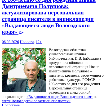
Дмитриевича Полуянова:
актуализирована персональная
страница писателя в энциклопедии
«Выдающиеся люди Вологодского
края»
12+
06.08.2026
Новости
,
12+
Вологодская областная
универсальная научная
библиотека им. И.В. Бабушкина
приурочила обновление
персональной страницы Ивана
Дмитриевича Полуянова –
писателя, краеведа, заслуженного
работника культуры РСФСР – к
100‑летию со дня его рождения.
Персональная страница
размещена в электронной
энциклопедии
«Выдающиеся люди Вологодского края»
на
сайте Вологодской областной библиотеки
.
Подробнее