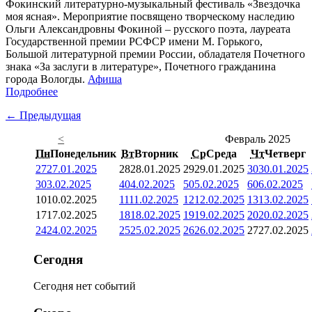
Фокинский литературно-музыкальный фестиваль «Звездочка
моя ясная». Мероприятие посвящено творческому наследию
Ольги Александровны Фокиной – русского поэта, лауреата
Государственной премии РСФСР имени М. Горького,
Большой литературной премии России, обладателя Почетного
знака «За заслуги в литературе», Почетного гражданина
города Вологды.
Афиша
Подробнее
← Предыдущая
<
Февраль 2025
Пн
Понедельник
Вт
Вторник
Ср
Среда
Чт
Четверг
27
27.01.2025
28
28.01.2025
29
29.01.2025
30
30.01.2025
3
03.02.2025
4
04.02.2025
5
05.02.2025
6
06.02.2025
10
10.02.2025
11
11.02.2025
12
12.02.2025
13
13.02.2025
17
17.02.2025
18
18.02.2025
19
19.02.2025
20
20.02.2025
24
24.02.2025
25
25.02.2025
26
26.02.2025
27
27.02.2025
Сегодня
Сегодня нет событий