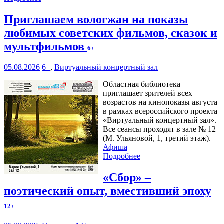
Приглашаем вологжан на показы
любимых советских фильмов, сказок и
мультфильмов
6+
05.08.2026
6+
,
Виртуальный концертный зал
Областная библиотека
приглашает зрителей всех
возрастов на кинопоказы августа
в рамках всероссийского проекта
«Виртуальный концертный зал».
Все сеансы проходят в зале № 12
(М. Ульяновой, 1, третий этаж).
Афиша
Подробнее
«Сбор» –
поэтический опыт, вместивший эпоху
12+