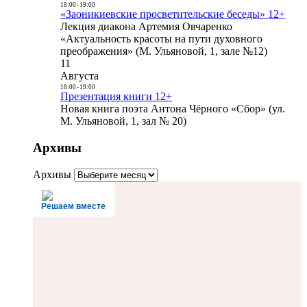
18:00
-
19:00
«Заоникиевские просветительские беседы» 12+
Лекция диакона Артемия Овчаренко
«Актуальность красоты на пути духовного
преображения» (М. Ульяновой, 1, зале №12)
11
Августа
18:00
-
19:00
Презентация книги 12+
Новая книга поэта Антона Чёрного «Сбор» (ул.
М. Ульяновой, 1, зал № 20)
Архивы
Архивы
Решаем вместе