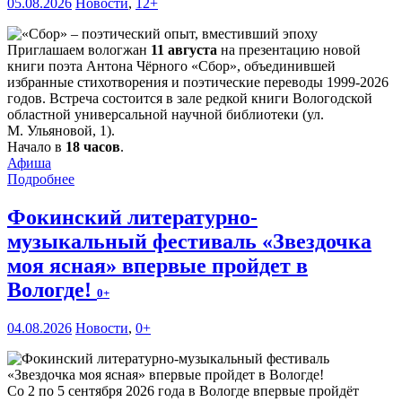
05.08.2026
Новости
,
12+
Приглашаем вологжан
11 августа
на презентацию новой
книги поэта Антона Чёрного «Сбор», объединившей
избранные стихотворения и поэтические переводы 1999-2026
годов. Встреча состоится в зале редкой книги Вологодской
областной универсальной научной библиотеки (ул.
М. Ульяновой, 1).
Начало в
18 часов
.
Афиша
Подробнее
Фокинский литературно-
музыкальный фестиваль «Звездочка
моя ясная» впервые пройдет в
Вологде!
0+
04.08.2026
Новости
,
0+
Со 2 по 5 сентября 2026 года в Вологде впервые пройдёт