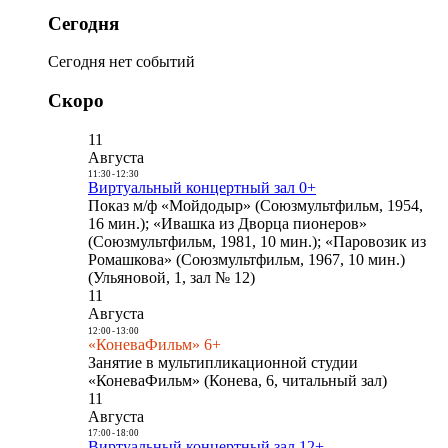
Сегодня
Сегодня нет событий
Скоро
11
Августа
11:30
-
12:30
Виртуальный концертный зал 0+
Показ м/ф «Мойдодыр» (Союзмультфильм, 1954,
16 мин.); «Ивашка из Дворца пионеров»
(Союзмультфильм, 1981, 10 мин.); «Паровозик из
Ромашкова» (Союзмультфильм, 1967, 10 мин.)
(Ульяновой, 1, зал № 12)
11
Августа
12:00
-
13:00
«КоневаФильм» 6+
Занятие в мультипликационной студии
«КоневаФильм» (Конева, 6, читальный зал)
11
Августа
17:00
-
18:00
Виртуальный концертный зал 12+