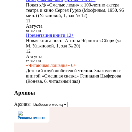
Показ х/ф «Смелые люди» к 100-летию актера
театра и кино Сергея Гурзо (Мосфильм, 1950, 95
мин.) (Ульяновой, 1, зал № 12)
11
Августа
18:00
-
19:00
Презентация книги 12+
Новая книга поэта Антона Чёрного «Сбор» (ул.
М. Ульяновой, 1, зал № 20)
12
Августа
12:00
-
13:00
«Читающая лошадка» 6+
Детский клуб любителей чтения. Знакомство с
книгой «Смешная сказка» Геннадия Цыферова
(Конева, 6, читальный зал)
Архивы
Архивы
Решаем вместе