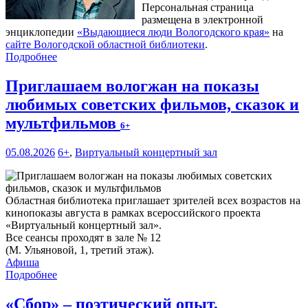
Персональная страница
размещена в электронной
энциклопедии
«Выдающиеся люди Вологодского края»
на
сайте Вологодской областной библиотеки
.
Подробнее
Приглашаем вологжан на показы
любимых советских фильмов, сказок и
мультфильмов
6+
05.08.2026
6+
,
Виртуальный концертный зал
Областная библиотека приглашает зрителей всех возрастов на
кинопоказы августа в рамках всероссийского проекта
«Виртуальный концертный зал».
Все сеансы проходят в зале № 12
(М. Ульяновой, 1, третий этаж).
Афиша
Подробнее
«Сбор» – поэтический опыт,