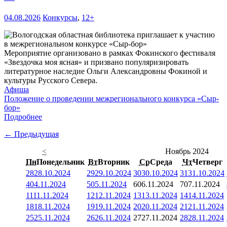
04.08.2026
Конкурсы
,
12+
Мероприятие организовано в рамках Фокинского фестиваля
«Звездочка моя ясная» и призвано популяризировать
литературное наследие Ольги Александровны Фокиной и
культуры Русского Севера.
Афиша
Положение о проведении межрегионального конкурса «Сыр-
бор»
Подробнее
← Предыдущая
<
Ноябрь 2024
Пн
Понедельник
Вт
Вторник
Ср
Среда
Чт
Четверг
28
28.10.2024
29
29.10.2024
30
30.10.2024
31
31.10.2024
4
04.11.2024
5
05.11.2024
6
06.11.2024
7
07.11.2024
11
11.11.2024
12
12.11.2024
13
13.11.2024
14
14.11.2024
18
18.11.2024
19
19.11.2024
20
20.11.2024
21
21.11.2024
25
25.11.2024
26
26.11.2024
27
27.11.2024
28
28.11.2024