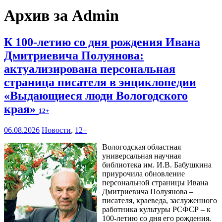
Архив за Admin
К 100-летию со дня рождения Ивана
Дмитриевича Полуянова:
актуализирована персональная
страница писателя в энциклопедии
«Выдающиеся люди Вологодского
края»
12+
06.08.2026
Новости
,
12+
Вологодская областная
универсальная научная
библиотека им. И.В. Бабушкина
приурочила обновление
персональной страницы Ивана
Дмитриевича Полуянова –
писателя, краеведа, заслуженного
работника культуры РСФСР – к
100‑летию со дня его рождения.