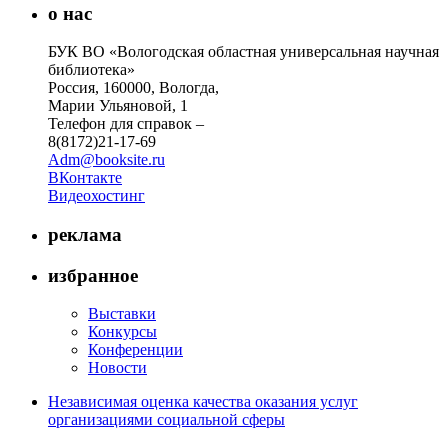
о нас
БУК ВО «Вологодская областная универсальная научная
библиотека»
Россия, 160000, Вологда,
Марии Ульяновой, 1
Телефон для справок –
8(8172)21-17-69
Adm@booksite.ru
ВКонтакте
Видеохостинг
реклама
избранное
Выставки
Конкурсы
Конференции
Новости
Независимая оценка качества оказания услуг
организациями социальной сферы