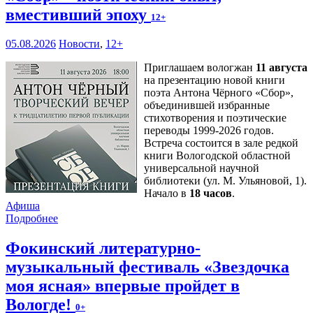
вместивший эпоху
12+
05.08.2026
Новости
,
12+
Приглашаем вологжан
11 августа
на презентацию новой книги
поэта Антона Чёрного «Сбор»,
объединившей избранные
стихотворения и поэтические
переводы 1999-2026 годов.
Встреча состоится в зале редкой
книги Вологодской областной
универсальной научной
библиотеки (ул. М. Ульяновой, 1).
Начало в
18 часов
.
Афиша
Подробнее
Фокинский литературно-
музыкальный фестиваль «Звездочка
моя ясная» впервые пройдет в
Вологде!
0+