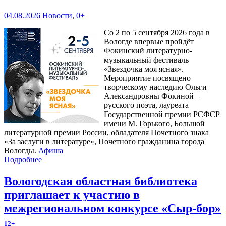
04.08.2026
Новости
,
0+
Со 2 по 5 сентября 2026 года в
Вологде впервые пройдёт
Фокинский литературно-
музыкальный фестиваль
«Звездочка моя ясная».
Мероприятие посвящено
творческому наследию Ольги
Александровны Фокиной –
русского поэта, лауреата
Государственной премии РСФСР
имени М. Горького, Большой
литературной премии России, обладателя Почетного знака
«За заслуги в литературе», Почетного гражданина города
Вологды.
Афиша
Подробнее
Вологодская областная библиотека
приглашает к участию в
межрегиональном конкурсе «Сыр-бор»
12+