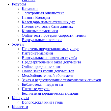
Ресурсы
Каталоги
Электронная библиотека
Память Вологды
Календарь знаменательных дат
Полнотекстовые базы данных
Книжные памятники
Online тест проверки скорости чтения
Виртуальные выставки
Услуги
Перечень предоставляемых услуг
Интернет-магазин
Виртуальная справочная служба
Предварительный заказ документа
Online продление книг
Online заказ копий документов
Межбиблиотечный абонемент
Заказ и редактирование тематических списков
Библиотека – педагогам
Платные услуги
Бесплатная юридическая помощь
Конкурсы
Вологодская книга года
Коллегам