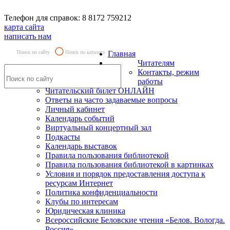
Телефон для справок: 8 8172 759212
карта сайта
написать нам
Поиск по сайту
Поиск по каталогу
Главная
Читателям
Контакты, режим
работы
Читательский билет ОНЛАЙН
Ответы на часто задаваемые вопросы
Личный кабинет
Календарь событий
Виртуальный концертный зал
Подкасты
Календарь выставок
Правила пользования библиотекой
Правила пользования библиотекой в картинках
Условия и порядок предоставления доступа к
ресурсам Интернет
Политика конфиденциальности
Клубы по интересам
Юридическая клиника
Всероссийские Беловские чтения «Белов. Вологда.
Россия»